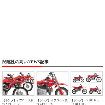
関連性の高いNEWS記事
【ホンダ】オフロード競
【ホンダ】オフロード競
【ホンダ】「CRF50F」
技入門モデル
技入門モデル
「CRF110F」