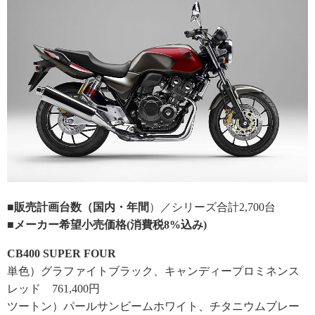
■販売計画台数（国内・年間
）／シリーズ合計2,700台
■メーカー希望小売価格(消費税8%込み)
CB400 SUPER FOUR
単色）グラファイトブラック、キャンディープロミネンス
レッド 761,400円
ツートン）パールサンビームホワイト、チタニウムブレー