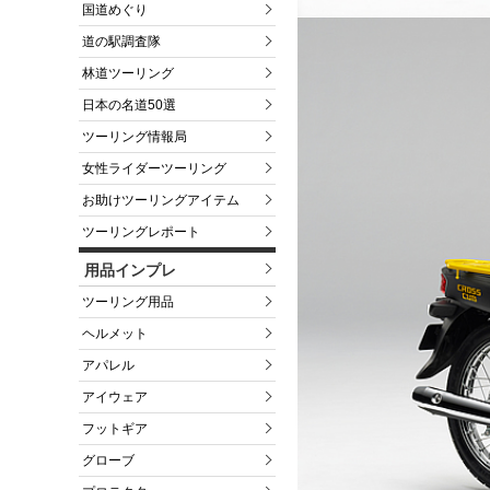
国道めぐり
道の駅調査隊
林道ツーリング
日本の名道50選
ツーリング情報局
女性ライダーツーリング
お助けツーリングアイテム
ツーリングレポート
用品インプレ
ツーリング用品
ヘルメット
アパレル
アイウェア
フットギア
グローブ