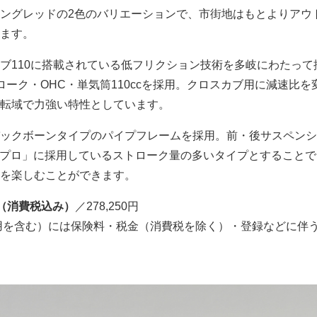
ングレッドの2色のバリエーションで、市街地はもとよりアウ
ます。
ブ110に搭載されている低フリクション技術を多岐にわたって
ローク・OHC・単気筒110ccを採用。クロスカブ用に減速比を
転域で力強い特性としています。
ックボーンタイプのパイプフレームを採用。前・後サスペンシ
0 プロ」に採用しているストローク量の多いタイプとすること
を楽しむことができます。
（消費税込み）
／278,250円
用を含む）には保険料・税金（消費税を除く）・登録などに伴