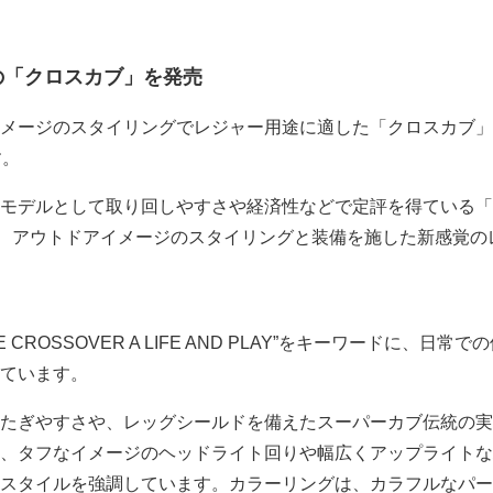
の「クロスカブ」を発売
アイメージのスタイリングでレジャー用途に適した「クロスカブ」
す。
モデルとして取り回しやすさや経済性などで定評を得ている「
に、アウトドアイメージのスタイリングと装備を施した新感覚の
CROSSOVER A LIFE AND PLAY”をキーワードに、日常で
ています。
たぎやすさや、レッグシールドを備えたスーパーカブ伝統の実
、タフなイメージのヘッドライト回りや幅広くアップライトな
スタイルを強調しています。カラーリングは、カラフルなパー