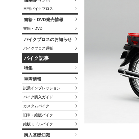
日刊バイクブロス
書籍・DVD発売情報
書籍・DVD
バイクブロスのお知らせ
バイクブロス通販
バイク記事
特集
車両情報
試乗インプレッション
バイク購入ガイド
カスタムバイク
旧車・絶版バイク
絶版ミドルバイク
購入基礎知識