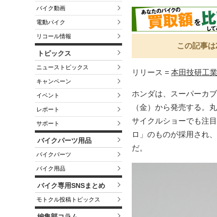
バイク動画
電動バイク
リコール情報
この記事は
トピックス
ニューストピックス
リリース =
本田技研工
キャンペーン
ホンダは、スーパーカブ
イベント
（金）から発売する。丸
レポート
サイクルショーでも注目
サポート
ロ」のものが採用され、
バイクパーツ用品
だ。
バイクパーツ
バイク用品
バイク専用SNSまとめ
モトクル投稿トピックス
編集部コラム