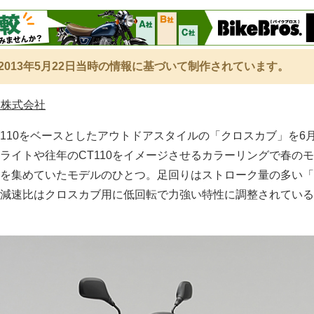
2013年5月22日当時の情報に基づいて制作されています。
業株式会社
110をベースとしたアウトドアスタイルの「クロスカブ」を6月
ライトや往年のCT110をイメージさせるカラーリングで春の
を集めていたモデルのひとつ。足回りはストローク量の多い「1
減速比はクロスカブ用に低回転で力強い特性に調整されている