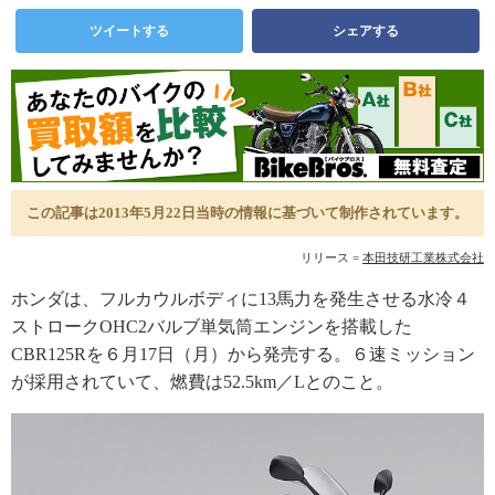
ツイートする
シェアする
この記事は2013年5月22日当時の情報に基づいて制作されています。
リリース =
本田技研工業株式会社
ホンダは、フルカウルボディに13馬力を発生させる水冷４
ストロークOHC2バルブ単気筒エンジンを搭載した
CBR125Rを６月17日（月）から発売する。６速ミッション
が採用されていて、燃費は52.5km／Lとのこと。