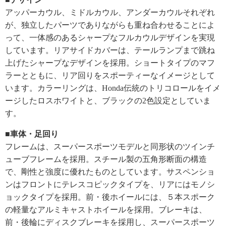
アッパーカウル、ミドルカウル、アンダーカウルそれぞれ
が、独立したパーツでありながらも重ね合わせることによ
って、一体感のあるシャープなフルカウルデザインを実現
しています。リアサイドカバーは、テールランプまで跳ね
上げたシャープなデザインを採用。ショートタイプのマフ
ラーとともに、リア回りをスポーティーなイメージとして
います。カラーリングは、Honda伝統のトリコロールをイメ
ージしたロスホワイトと、ブラックの2色設定としていま
す。
■車体・足回り
フレームは、スーパースポーツモデルと同形状のツインチ
ューブフレームを採用。スチール製の五角形断面の構造
で、剛性と強度に優れたものとしています。サスペンショ
ンはフロントにテレスコピックタイプを、リアにはモノシ
ョックタイプを採用。前・後ホイールには、５本スポーク
の軽量なアルミキャストホイールを採用。ブレーキは、
前・後輪にディスクブレーキを採用し、スーパースポーツ