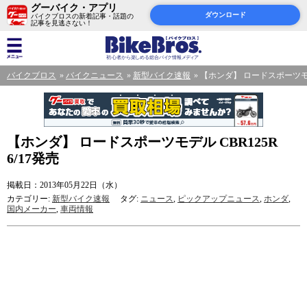
グーバイク・アプリ
ダウンロード
バイクブロスの新着記事・話題の
記事を見逃さない！
バイクブロス
バイクニュース
新型バイク速報
【ホンダ】 ロードスポーツモデル 
【ホンダ】 ロードスポーツモデル CBR125R
6/17発売
掲載日：2013年05月22日（水）
カテゴリー:
新型バイク速報
タグ:
ニュース
,
ピックアップニュース
,
ホンダ
,
国内メーカー
,
車両情報