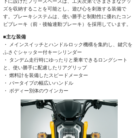
下に設けたフリースペースは、工夫次第でさまざまなグッ
ズを収納することを可能とし、遊び心を刺激する装備で
す。ブレーキシステムは、使い勝手と制動性に優れたコン
ビブレーキ（前・後輪連動ブレーキ）を採用しています。
■主な装備
・ メインスイッチとハンドルロック機構を集約し、鍵穴を
ふさぐシャッター付キーシリンダー
・ タンデム走行時にゆったりと乗車できるロングシート
と、使い勝手に配慮したリアグリップ
・ 燃料計を装備したスピードメーター
・ バータイプの幅広いハンドル
・ ボディー別体のウインカー