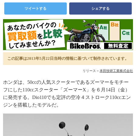
ツイートする
シェアする
この記事は2013年5月22日当時の情報に基づいて制作されています。
リリース =
本田技研工業株式会社
ホンダは、50ccの人気スクーターであるズーマーをモチー
フにした110ccスクーター「ズーマーX」を６月14日（金）
に発売する。Dio110でも定評の空冷４ストローク110ccエン
ジンを搭載したモデルだ。