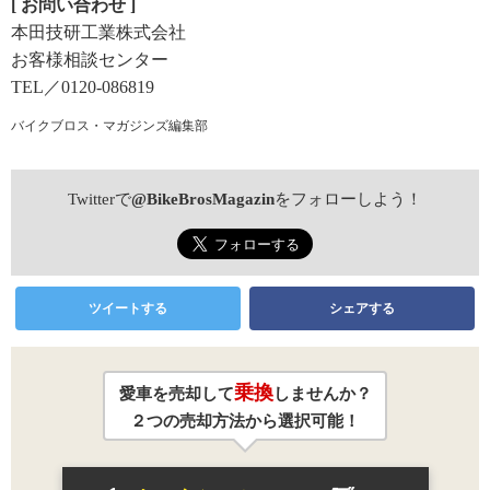
[ お問い合わせ ]
本田技研工業株式会社
お客様相談センター
TEL／0120-086819
バイクブロス・マガジンズ編集部
Twitterで
@BikeBrosMagazin
をフォローしよう！
ツイートする
シェアする
乗換
愛車を売却して
しませんか？
２つの売却方法から選択可能！