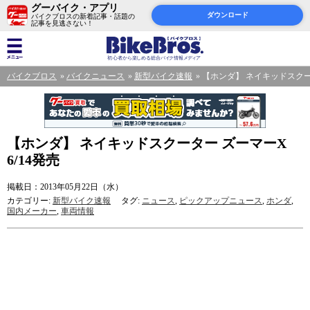
グーバイク・アプリ
ダウンロード
バイクブロスの新着記事・話題の
記事を見逃さない！
バイクブロス
バイクニュース
新型バイク速報
【ホンダ】 ネイキッドスクータ
【ホンダ】 ネイキッドスクーター ズーマーX
6/14発売
掲載日：2013年05月22日（水）
カテゴリー:
新型バイク速報
タグ:
ニュース
,
ピックアップニュース
,
ホンダ
,
国内メーカー
,
車両情報