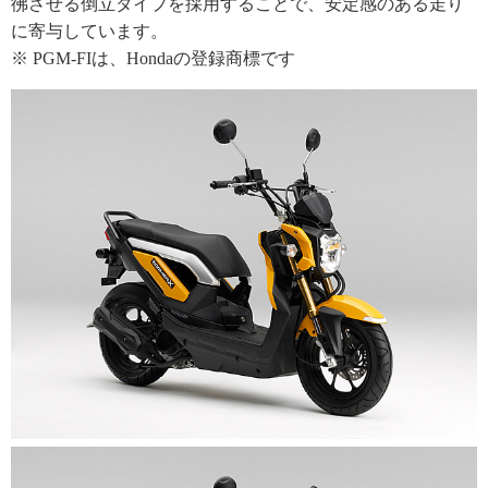
彿させる倒立タイプを採用することで、安定感のある走り
に寄与しています。
※ PGM-FIは、Hondaの登録商標です