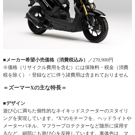
■メーカー希望小売価格（消費税込み）
／270,900円
※価格（リサイクル費用を含む）には保険料・税金（消費
税を除く）・登録などに伴う諸費用は含まれておりません
＝ズーマーXの主な特長＝
■デザイン
遊び心に満ちた個性的なネイキッドスクーターのスタイリ
ングを実現しています。“X”のモチーフを、ヘッドライトや
メーターパネル、マフラープロテクターなど随所に採用す
るなど、細部にも遊び心を反映しています。車体色は、マ