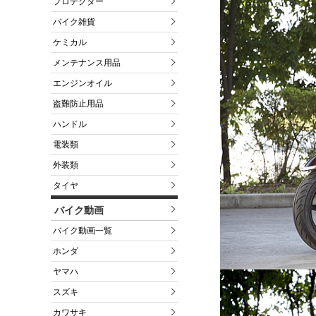
プロテクター
バイク雑貨
ケミカル
メンテナンス用品
エンジンオイル
盗難防止用品
ハンドル
電装類
外装類
タイヤ
バイク動画
バイク動画一覧
ホンダ
ヤマハ
スズキ
カワサキ