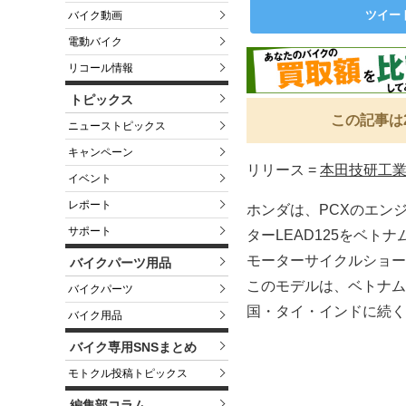
ツイー
バイク動画
電動バイク
リコール情報
トピックス
この記事は
ニューストピックス
キャンペーン
リリース =
本田技研工
イベント
レポート
ホンダは、PCXのエンジ
サポート
ターLEAD125をベ
モーターサイクルショー
バイクパーツ用品
このモデルは、ベトナム
バイクパーツ
国・タイ・インドに続く
バイク用品
バイク専用SNSまとめ
モトクル投稿トピックス
編集部コラム