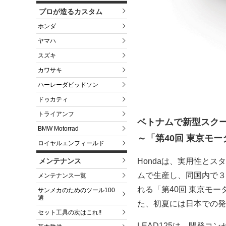
プロが造るカスタム
ホンダ
ヤマハ
スズキ
カワサキ
ハーレーダビッドソン
ドゥカティ
トライアンフ
ベトナムで新型スクー
BMW Motorrad
～「第40回 東京モ
ロイヤルエンフィールド
Hondaは、実用性とス
メンテナンス
ムで生産し、同国内で３
メンテナンス一覧
れる「第40回 東京モ
サンメカのためのツール100
選
た、初夏には日本での発
セット工具の次はこれ!!
LEAD125は、開発コ