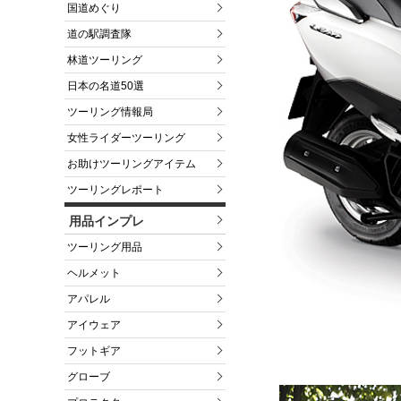
国道めぐり
道の駅調査隊
林道ツーリング
日本の名道50選
ツーリング情報局
女性ライダーツーリング
お助けツーリングアイテム
ツーリングレポート
用品インプレ
ツーリング用品
ヘルメット
アパレル
アイウェア
フットギア
グローブ