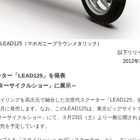
LEAD125（マホガニーブラウンメタリック）
以下リリ
2012
ター「LEAD125」を発表
ーターサイクルショー」に展示～
タイリングを高次元で融合した次世代スクーター「LEAD125」
月に発売します。なお、このLEAD125は、東京ビッグサイト
ーターサイクルショー」にて、３月23日（土）より一般公開され
売を予定しています。
ンセプトを「スタイリッシュ セダン スクーター」とし、エンジ