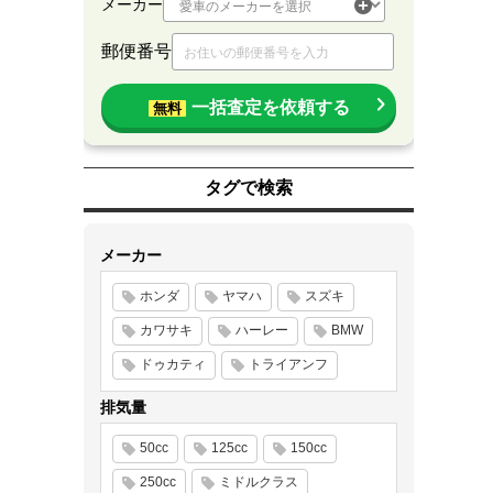
メーカー
郵便番号
一括査定を依頼する
無料
タグで検索
メーカー
ホンダ
ヤマハ
スズキ
カワサキ
ハーレー
BMW
ドゥカティ
トライアンフ
排気量
50cc
125cc
150cc
250cc
ミドルクラス