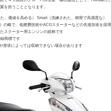
翼を担うこととなります。
化された、価値を高める） Smart（洗練された、精密で高感度な）
ジン）の略で、低燃費技術やACGスターターなどの先進技術を採
たスクーター用エンジンの総称です
の登録商標です
ズや形状によっては収納できない場合があります