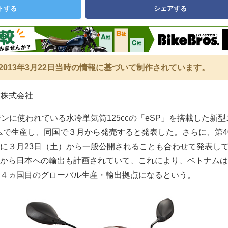
トする
シェアする
2013年3月22日当時の情報に基づいて制作されています。
業株式会社
ンに使われている水冷単気筒125ccの「eSP」を搭載した新
トナムで生産し、同国で３月から発売すると発表した。さらに、第4
に３月23日（土）から一般公開されることも合わせて発表し
から日本への輸出も計画されていて、これにより、ベトナムは
４ヵ国目のグローバル生産・輸出拠点になるという。