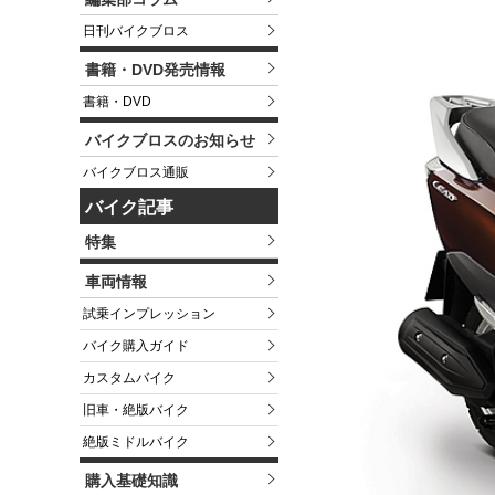
日刊バイクブロス
書籍・DVD発売情報
書籍・DVD
バイクブロスのお知らせ
バイクブロス通販
バイク記事
特集
車両情報
試乗インプレッション
バイク購入ガイド
カスタムバイク
旧車・絶版バイク
絶版ミドルバイク
購入基礎知識