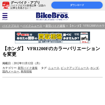
グーバイク・アプリ
ダウンロード
バイクブロスの新着記事・話題の
記事を見逃さない！
バイクブロス
バイクニュース
新型バイク速報
【ホンダ】 VFR1200Fの
【ホンダ】 VFR1200Fのカラーバリエーション
を変更
掲載日：2012年11月12日（月）
カテゴリー:
新型バイク速報
タグ:
ニュース
,
ピックアップニュース
,
ホンダ
,
国内メーカー
,
車両情報