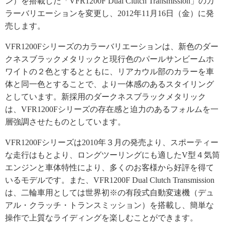
ン）を搭載した「VFR1200F Dual Clutch Transmission」のカ
ラーバリエーションを変更し、2012年11月16日（金）に発
売します。
VFR1200Fシリーズのカラーバリエーションは、新色のダー
クネスブラックメタリックと現行色のパールサンビームホ
ワイトの２色とするとともに、リアカウル部のカラーを車
体と同一色とすることで、より一体感のあるスタイリング
としています。新採用のダークネスブラックメタリック
は、VFR1200Fシリーズの存在感と迫力のあるフォルムを一
層強調させたものとしています。
VFR1200Fシリーズは2010年３月の発売より、スポーティー
な走行はもとより、ロングツーリングにも適したV型４気筒
エンジンと車体特性により、多くのお客様から好評を得て
いるモデルです。また、VFR1200F Dual Clutch Transmission
は、二輪車用としては世界初※の有段式自動変速機（デュ
アル・クラッチ・トランスミッション）を搭載し、簡単な
操作で上質なライディングを楽しむことができます。