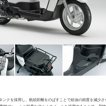
ルタンクを採用し、航続距離をのばすことで給油の頻度を減少さ