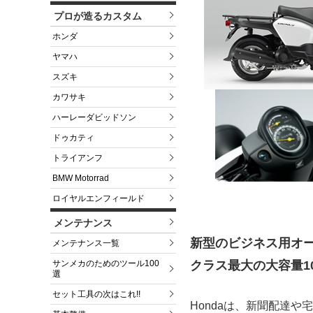
プロが造るカスタム
ホンダ
ヤマハ
スズキ
カワサキ
ハーレーダビッドソン
ドゥカティ
トライアンフ
BMW Motorrad
ロイヤルエンフィールド
メンテナンス
新型のビジネス用オ
メンテナンス一覧
サンメカのためのツール100
クラス最大の大容量1
選
セット工具の次はこれ!!
Hondaは、新聞配達