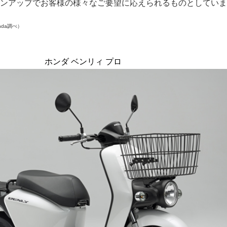
ンアップでお客様の様々なご要望に応えられるものとしていま
da調べ）
ホンダ ベンリィ プロ