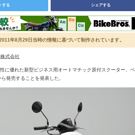
トする
シェアする
2011年8月29日当時の情報に基づいて制作されています。
業株式会社
性に優れた新型ビジネス用オートマチック原付スクーター、ベ
から発売することを発表した。