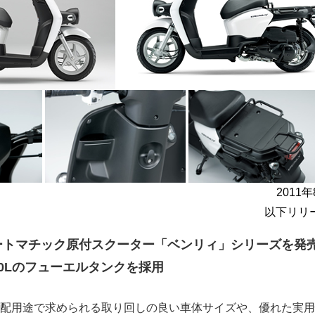
2011
以下リリ
ートマチック原付スクーター「ベンリィ」シリーズを発
0Lのフューエルタンクを採用
や宅配用途で求められる取り回しの良い車体サイズや、優れた実