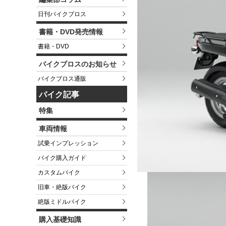
日刊バイクブロス
書籍・DVD発売情報
書籍・DVD
バイクブロスのお知らせ
バイクブロス通販
バイク記事
特集
車両情報
試乗インプレッション
バイク購入ガイド
カスタムバイク
旧車・絶版バイク
絶版ミドルバイク
購入基礎知識