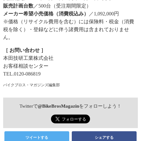
販売計画台数
／500台（受注期間限定）
メーカー希望小売価格（消費税込み）
／1,092,000円
※価格（リサイクル費用を含む）には保険料・税金（消費
税を除く）・登録などに伴う諸費用は含まれておりませ
ん。
［ お問い合わせ ］
本田技研工業株式会社
お客様相談センター
TEL.0120-086819
バイクブロス・マガジンズ編集部
Twitterで
@BikeBrosMagazin
をフォローしよう！
ツイートする
シェアする