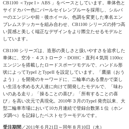
CB1100 ＜Type I＞ ABS 」をベースとしています。車体色と
サイドカバー色にパールセイレンブルーを採用し、シルバ
ーのエンジンや前・後ホイール、色調を変更した車名エン
ブレムステッカーを組み合わせ、CB1100 シリーズの持つ高
い質感と美しく端正なデザインをより際立たせるモデルと
しています。
CB1100 シリーズは、造形の美しさと扱いやすさを追求した
車体に、空冷・４ストローク・DOHC・直列４気筒 1100cc
エンジンを搭載したロードスポーツモデルで、ハンドル形
状によってTypeI とTypeII を設定しています。「鷹揚（おう
よう）」を開発のキーワードに、二輪車のある豊かで楽し
い生活を求める大人達に向けて開発したモデルで、「味わ
いのある走り」「操ることの喜び」「所有することの喜
び」を高い次元で具現化。2010年３月のTypeI 発売以来、大
型二輪車市場において10カ月連続で登録台数第１位（ホン
ダ調べ）を記録したベストセラーモデルです。
受注期間
／2011年６月21日～同年８月10日（水）