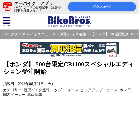
グーバイク・アプリ
ダウンロード
バイクブロスの新着記事・話題の
記事を見逃さない！
バイクブロス
バイクニュース
新型バイク速報
【ホンダ】 500台限定CB1
【ホンダ】 500台限定CB1100スペシャルエディ
ション受注開始
掲載日：2011年06月21日（火）
カテゴリー:
新型バイク速報
タグ:
ニュース
,
ピックアップニュース
,
ホンダ
,
国内メーカー
,
車両情報