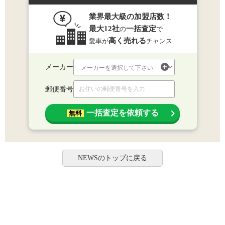
業界最大級の加盟店数！
最大12社
一括査定
の
で
高く売れる
愛車が
チャンス
メーカー
郵便番号
一括査定を依頼する
無料
NEWSのトップに戻る