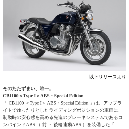
以下リリースより
そのたたずまい、唯一。
CB1100＜Type I＞ABS・Special Edition
「
CB1100 ＜Type I＞ ABS・Special Edition
」は、アップラ
イトでゆったりとしたライディングポジションの車両に、
制動時の安心感を高める先進のブレーキシステムであるコ
ンバインドABS （ 前 ・ 後輪連動ABS ）を装備した「