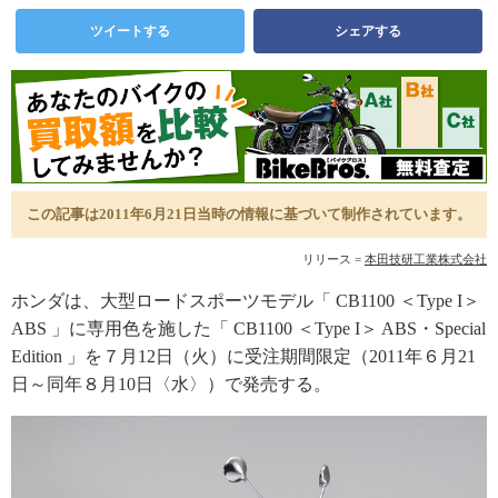
ツイートする
シェアする
この記事は2011年6月21日当時の情報に基づいて制作されています。
リリース =
本田技研工業株式会社
ホンダは、大型ロードスポーツモデル「 CB1100 ＜Type I＞
ABS 」に専用色を施した「 CB1100 ＜Type I＞ ABS・Special
Edition 」を７月12日（火）に受注期間限定（2011年６月21
日～同年８月10日〈水〉）で発売する。