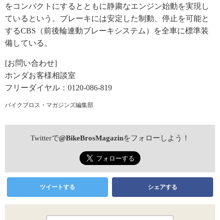
をコンパクトにするとともに静粛なエンジン始動を実現し
ているという。ブレーキには安定した制動、停止を可能と
するCBS（前後輪連動ブレーキシステム）を全車に標準装
備している。
[お問い合わせ]
ホンダお客様相談室
フリーダイヤル：0120-086-819
バイクブロス・マガジンズ編集部
Twitterで
@BikeBrosMagazin
をフォローしよう！
ツイートする
シェアする