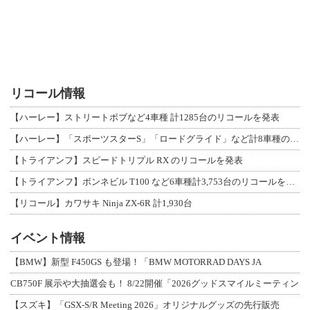
リコール情報
【ハーレー】ストリートボブなど4車種 計1285台のリコールを発表
【ハーレー】「スポーツスターS」「ロードグライド」など計8車種のリコールを発表
【トライアンフ】スピードトリプル RX のリコールを発表
【トライアンフ】ボンネビル T100 など6車種計3,753台のリコールを発表
【リコール】カワサキ Ninja ZX-6R 計1,930台
イベント情報
【BMW】新型 F450GS も登場！「BMW MOTORRAD DAYS JA
CB750F 展示や大抽選会も！ 8/22開催「2026グッドスマイルミーティン
【スズキ】「GSX-S/R Meeting 2026」オリジナルグッズの先行販売