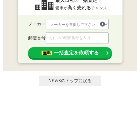
最大12社
一括査定
の
で
高く売れる
愛車が
チャンス
メーカー
郵便番号
一括査定を依頼する
無料
NEWSのトップに戻る