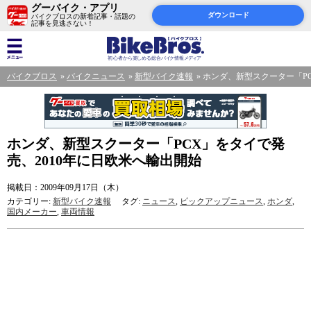
グーバイク・アプリ
ダウンロード
バイクブロスの新着記事・話題の
記事を見逃さない！
バイクブロス
バイクニュース
新型バイク速報
ホンダ、新型スクーター「PC
ホンダ、新型スクーター「PCX」をタイで発
売、2010年に日欧米へ輸出開始
掲載日：2009年09月17日（木）
カテゴリー:
新型バイク速報
タグ:
ニュース
,
ピックアップニュース
,
ホンダ
,
国内メーカー
,
車両情報