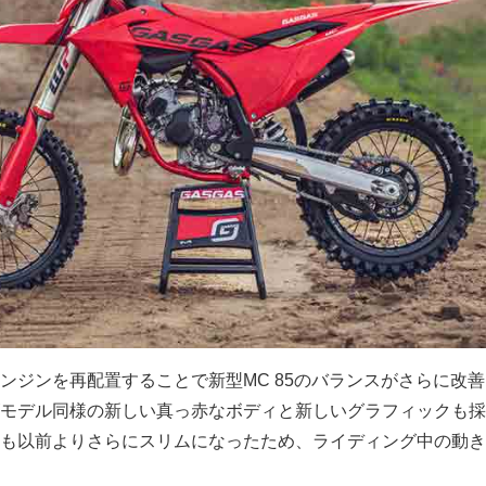
ンジンを再配置することで新型MC 85のバランスがさらに改
モデル同様の新しい真っ赤なボディと新しいグラフィックも採
も以前よりさらにスリムになったため、ライディング中の動き