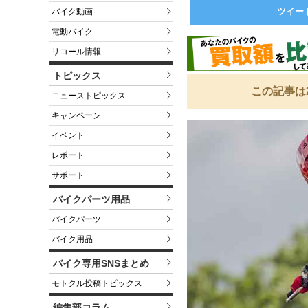
ツイー
バイク動画
電動バイク
リコール情報
トピックス
この記事は
ニューストピックス
キャンペーン
イベント
レポート
サポート
バイクパーツ用品
バイクパーツ
バイク用品
バイク専用SNSまとめ
モトクル投稿トピックス
編集部コラム