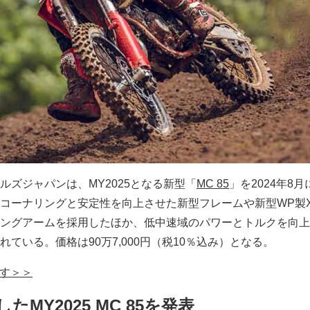
ルズジャパンは、MY2025となる新型「
MC 85
」を2024年8
コーナリングと安定性を向上させた新型フレームや新型WP製X
ングアームを採用したほか、低中速域のパワーとトルクを向上
ている。価格は90万7,000円（税10％込み）となる。
探す＞＞
MY2025 MC 85を発表