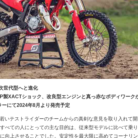
5が次世代型へと進化
P製XACTショック、改良型エンジンと真っ赤なボディワーク
ラーにて2024年8月より発売予定
中の若いテストライダーのチームからの真剣な意見を取り入れて
すべての人にとっての主な目的は、従来型モデルに比べて乗り
に向上させることでした。安定性を最大限に高めてコーナリン