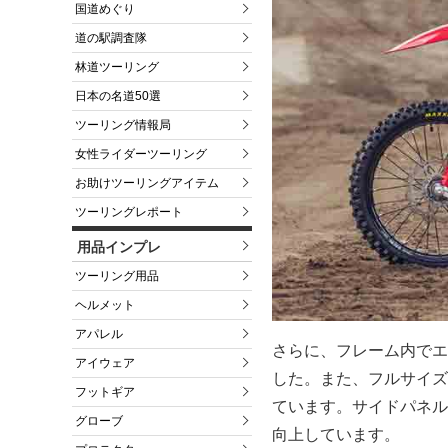
国道めぐり
道の駅調査隊
林道ツーリング
日本の名道50選
ツーリング情報局
女性ライダーツーリング
お助けツーリングアイテム
ツーリングレポート
用品インプレ
ツーリング用品
ヘルメット
アパレル
さらに、フレーム内でエ
アイウェア
した。また、フルサイズ
フットギア
ています。サイドパネル
グローブ
向上しています。