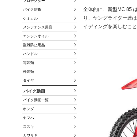
プロテクター
全体的に、新型MC 85
バイク雑貨
り、ヤングライダー達は
ケミカル
イディングを楽しむこと
メンテナンス用品
エンジンオイル
盗難防止用品
ハンドル
電装類
外装類
タイヤ
バイク動画
バイク動画一覧
ホンダ
ヤマハ
スズキ
カワサキ