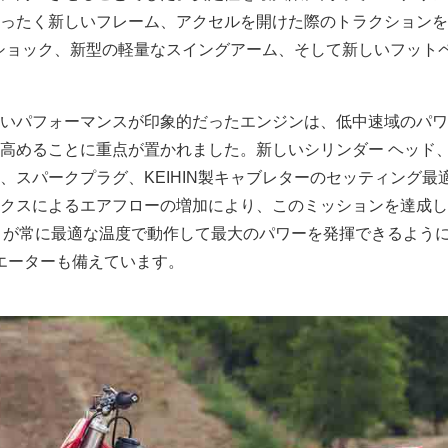
ったく新しいフレーム、アクセルを開けた際のトラクションを
Tショック、新型の軽量なスイングアーム、そして新しいフット
いパフォーマンスが印象的だったエンジンは、低中速域のパワ
高めることに重点が置かれました。新しいシリンダー ヘッド
、スパークプラグ、KEIHIN製キャブレターのセッティング最
クスによるエアフローの増加により、このミッションを達成し
85 が常に最適な温度で動作して最大のパワーを発揮できるよう
ジエーターも備えています。