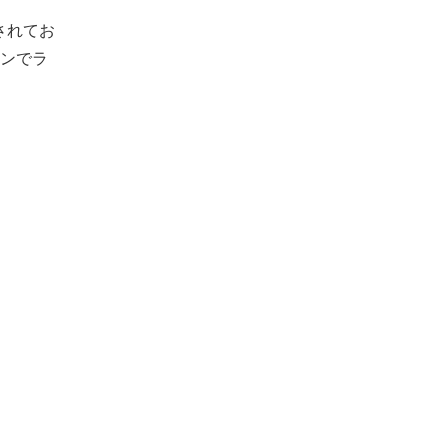
されてお
ンでラ