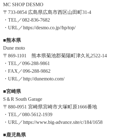
MC SHOP DESMO
〒733-0854 広島県広島市西区山田町31-4
・TEL／082-836-7682
・URL／https://desmo.co.jp//hp/top/
■熊本県
Dune moto
〒869-1101 熊本県菊池郡菊陽町津久礼2522-14
・TEL／096-288-9861
・FAX／096-288-9862
・URL／http://dunemoto.com/
■宮崎県
S＆R South Garage
〒880-0951 宮崎県宮崎市大塚町原1666番地
・TEL／080-5612-1939
・URL／https://www.big-advance.site/c/184/1658
■鹿児島県