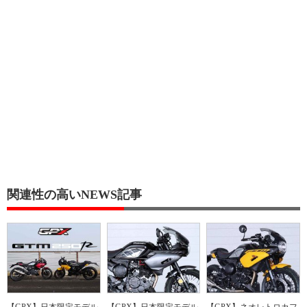
関連性の高いNEWS記事
【GPX】日本限定モデル
【GPX】日本限定モデル
【GPX】ネオレトロカフ