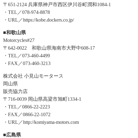
〒651-2124 兵庫県神戸市西区伊川谷町潤和1084-1
・TEL／078-974-8878
・URL／https://kobe.dockers.co.jp/
■和歌山県
Motorcycles#27
〒642-0022 和歌山県海南市大野中608-17
・TEL／073-460-4499
・FAX／073-460-3213
株式会社 小見山モータース
岡山県
販売協力店
〒716-0039 岡山県高梁市旭町1334-1
・TEL／0866-22-2223
・FAX／0866-22-1072
・URL／http://komiyama-motors.com
■広島県