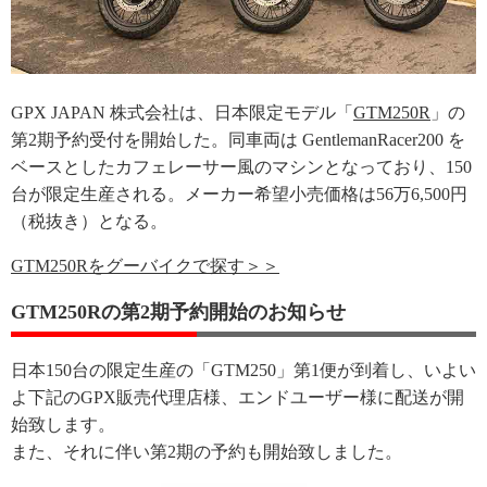
GPX JAPAN 株式会社は、日本限定モデル「
GTM250R
」の
第2期予約受付を開始した。同車両は GentlemanRacer200 を
ベースとしたカフェレーサー風のマシンとなっており、150
台が限定生産される。メーカー希望小売価格は56万6,500円
（税抜き）となる。
GTM250Rをグーバイクで探す＞＞
GTM250Rの第2期予約開始のお知らせ
日本150台の限定生産の「GTM250」第1便が到着し、いよい
よ下記のGPX販売代理店様、エンドユーザー様に配送が開
始致します。
また、それに伴い第2期の予約も開始致しました。