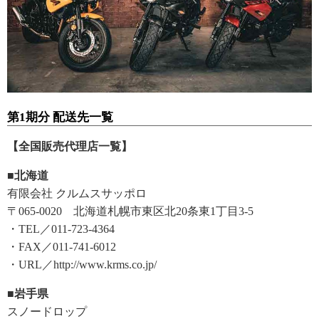
第1期分 配送先一覧
【全国販売代理店一覧】
■北海道
有限会社 クルムスサッポロ
〒065-0020 北海道札幌市東区北20条東1丁目3-5
・TEL／011-723-4364
・FAX／011-741-6012
・URL／http://www.krms.co.jp/
■岩手県
スノードロップ