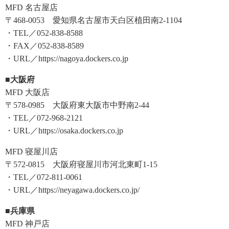
MFD 名古屋店
〒468-0053 愛知県名古屋市天白区植田南2-1104
・TEL／052-838-8588
・FAX／052-838-8589
・URL／https://nagoya.dockers.co.jp
■大阪府
MFD 大阪店
〒578-0985 大阪府東大阪市中野南2-44
・TEL／072-968-2121
・URL／https://osaka.dockers.co.jp
MFD 寝屋川店
〒572-0815 大阪府寝屋川市河北東町1-15
・TEL／072-811-0061
・URL／https://neyagawa.dockers.co.jp/
■兵庫県
MFD 神戸店