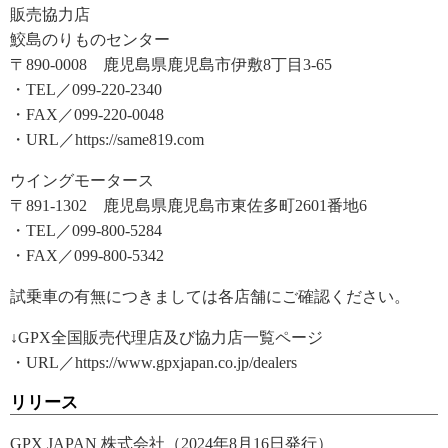
販売協力店
鮫島のりものセンター
〒890-0008 鹿児島県鹿児島市伊敷8丁目3-65
・TEL／099-220-2340
・FAX／099-220-0048
・URL／https://same819.com
ウイングモータース
〒891-1302 鹿児島県鹿児島市東佐多町2601番地6
・TEL／099-800-5284
・FAX／099-800-5342
試乗車の有無につきましては各店舗にご確認ください。
↓GPX全国販売代理店及び協力店一覧ページ
・URL／https://www.gpxjapan.co.jp/dealers
リリース
GPX JAPAN 株式会社（2024年8月16日発行）