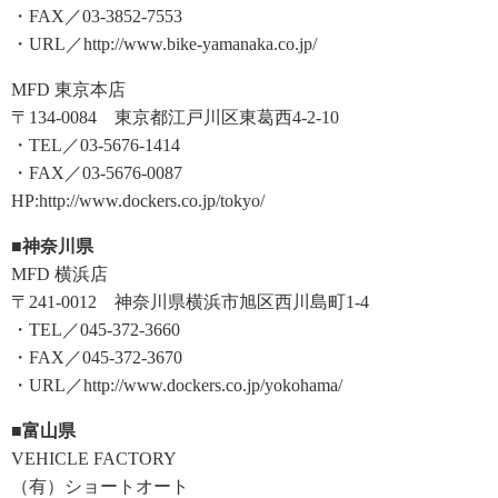
・FAX／03-3852-7553
・URL／http://www.bike-yamanaka.co.jp/
MFD 東京本店
〒134-0084 東京都江戸川区東葛西4-2-10
・TEL／03-5676-1414
・FAX／03-5676-0087
HP:http://www.dockers.co.jp/tokyo/
■神奈川県
MFD 横浜店
〒241-0012 神奈川県横浜市旭区西川島町1-4
・TEL／045-372-3660
・FAX／045-372-3670
・URL／http://www.dockers.co.jp/yokohama/
■富山県
VEHICLE FACTORY
（有）ショートオート