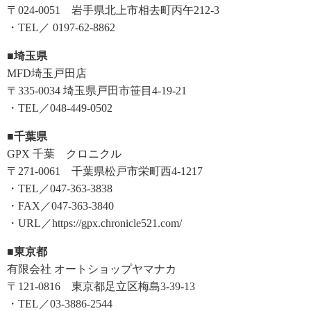
〒024-0051 岩手県北上市相去町丙午212-3
・TEL／ 0197-62-8862
■埼玉県
MFD埼玉戸田店
〒335-0034 埼玉県戸田市笹目4-19-21
・TEL／048-449-0502
■千葉県
GPX 千葉 クロニクル
〒271-0061 千葉県松戸市栄町西4-1217
・TEL／047-363-3838
・FAX／047-363-3840
・URL／https://gpx.chronicle521.com/
■東京都
有限会社 オートショップヤマナカ
〒121-0816 東京都足立区梅島3-39-13
・TEL／03-3886-2544