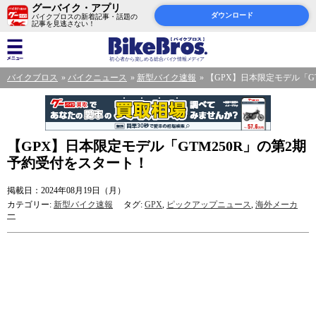
グーバイク・アプリ
ダウンロード
バイクブロスの新着記事・話題の
記事を見逃さない！
バイクブロス
バイクニュース
新型バイク速報
【GPX】日本限定モデル「G
【GPX】日本限定モデル「GTM250R」の第2期
予約受付をスタート！
掲載日：2024年08月19日（月）
カテゴリー:
新型バイク速報
タグ:
GPX
,
ピックアップニュース
,
海外メーカ
ー