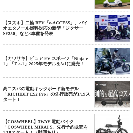
【スズキ】二輪 BEV「e-ACCESS」、バイ
オエタノール燃料対応の新型「ジクサー
SF250」など3車種を発表
【カワサキ】ピュア EV スポーツ「Ninja e-
1」「Z e-1」2025年モデルを3/1に発売！
高コスパの電動キックボード新モデル
「RICHIBIT ES2 Pro」の先行販売が1/19ス
タート！
【COSWHEEL】3WAY 電動バイク
「COSWHEEL MIRAI S」先行予約販売を
1/10スタート！（動画あり）