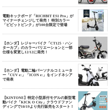
電動キックボード「RICHBIT ES1 Pro」が
マイナーチェンジして発売！ 特別カラー
「ビビットピンク」が100台限定で登場
【ホンダ】レジャーバイク「CT125・ハン
ターカブ」のカラーバリエーションと一部
仕様を変更し12/12に発売！
【ホンダ】電動二輪パーソナルコミュータ
ー「CUV e:」「ICON e:」をインドネシア
で発表
【KINTONE】特定小型原付モデルの新型電
動バイク「KICK O City」クラウドファン
ディングで10/19より先行販売をスタート！