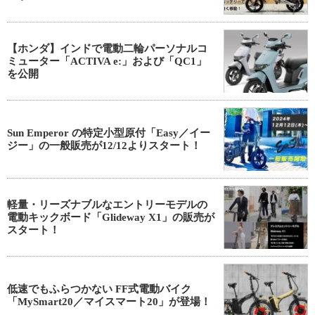
【ホンダ】インドで電動二輪パーソナルコ
ミューター「ACTIVA e:」および「QC1」
を公開
Sun Emperor の特定小型原付「Easy／イー
ジー」の一般販売が12/12よりスタート！
軽量・リーズナブルなエントリーモデルの
電動キックボード「Glideway X1」の販売が
スタート！
低速でもふらつかない FF式電動バイク
「MySmart20／マイスマート20」が登場！