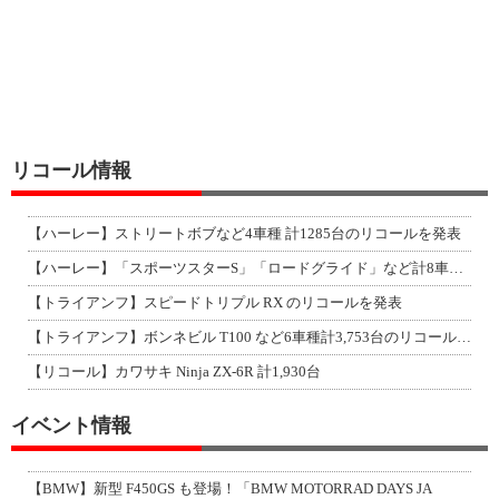
リコール情報
【ハーレー】ストリートボブなど4車種 計1285台のリコールを発表
【ハーレー】「スポーツスターS」「ロードグライド」など計8車種のリコールを発表
【トライアンフ】スピードトリプル RX のリコールを発表
【トライアンフ】ボンネビル T100 など6車種計3,753台のリコールを発表
【リコール】カワサキ Ninja ZX-6R 計1,930台
イベント情報
【BMW】新型 F450GS も登場！「BMW MOTORRAD DAYS JA