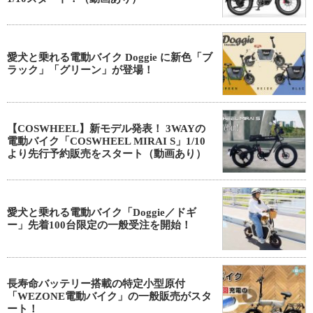
愛犬と乗れる電動バイク Doggie に新色「ブ
ラック」「グリーン」が登場！
【COSWHEEL】新モデル発表！ 3WAYの
電動バイク「COSWHEEL MIRAI S」1/10
より先行予約販売をスタート（動画あり）
愛犬と乗れる電動バイク「Doggie／ドギ
ー」先着100台限定の一般受注を開始！
長寿命バッテリー搭載の特定小型原付
「WEZONE電動バイク」の一般販売がスタ
ート！