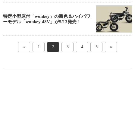
特定小型原付「wonkey」の新色＆ハイパワ
ーモデル「wonkey 48V」が5/13発売！
«
1
2
3
4
5
»