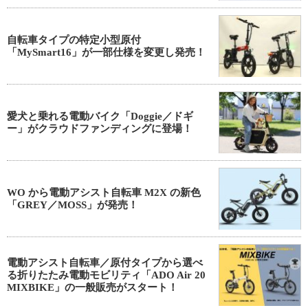
自転車タイプの特定小型原付
「MySmart16」が一部仕様を変更し発売！
愛犬と乗れる電動バイク「Doggie／ドギ
ー」がクラウドファンディングに登場！
WO から電動アシスト自転車 M2X の新色
「GREY／MOSS」が発売！
電動アシスト自転車／原付タイプから選べ
る折りたたみ電動モビリティ「ADO Air 20
MIXBIKE」の一般販売がスタート！