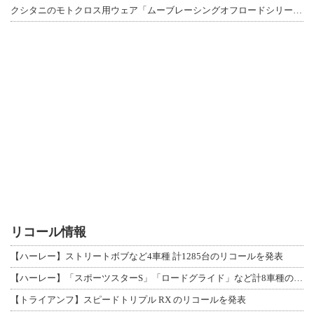
クシタニのモトクロス用ウェア「ムーブレーシングオフロードシリーズ」3アイテムが登
リコール情報
【ハーレー】ストリートボブなど4車種 計1285台のリコールを発表
【ハーレー】「スポーツスターS」「ロードグライド」など計8車種のリコールを発表
【トライアンフ】スピードトリプル RX のリコールを発表