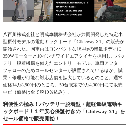
八百川株式会社と明成車輌株式会社が共同開発した特定小
型原付モデルの電動キックボード「Glideway X1」の販売が
開始された。同車両はコンパクトな16.4kgの軽量ボディに
350Wモーターと10インチワイドエアタイヤを採用し、バッ
テリー脱着機構を備えたエントリーモデル。車両アフター
フォローのためコールセンターが設置されているほか、試
乗・修理が可能な対応店舗を拡大しているとのこと。通常
価格14万8,500円のところ、50台限定で9万4,900円にて販売
中だ（価格は全て税10％込み）。
利便性の極み！バッテリー脱着型・超軽量級電動キ
ックボード！１年安心保証付きの「Glideway X1」を
セール価格で販売開始！