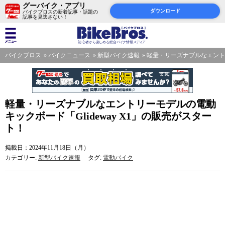
グーバイク・アプリ
ダウンロード
バイクブロスの新着記事・話題の
記事を見逃さない！
バイクブロス
バイクニュース
新型バイク速報
軽量・リーズナブルなエントリ
軽量・リーズナブルなエントリーモデルの電動
キックボード「Glideway X1」の販売がスター
ト！
掲載日：2024年11月18日（月）
カテゴリー:
新型バイク速報
タグ:
電動バイク