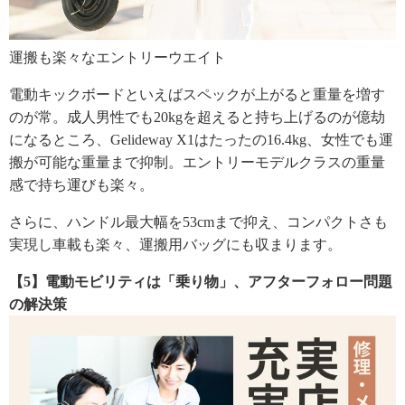
運搬も楽々なエントリーウエイト
電動キックボードといえばスペックが上がると重量を増す
のが常。成人男性でも20kgを超えると持ち上げるのが億劫
になるところ、Gelideway X1はたったの16.4kg、女性でも運
搬が可能な重量まで抑制。エントリーモデルクラスの重量
感で持ち運びも楽々。
さらに、ハンドル最大幅を53cmまで抑え、コンパクトさも
実現し車載も楽々、運搬用バッグにも収まります。
【5】電動モビリティは「乗り物」、アフターフォロー問題
の解決策