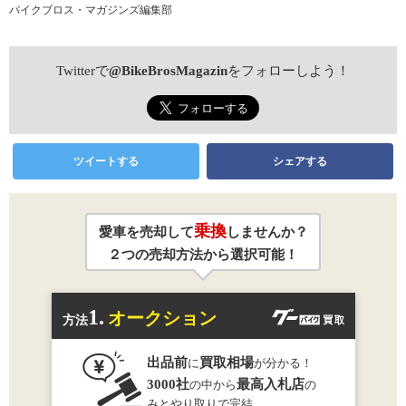
バイクブロス・マガジンズ編集部
Twitterで
@BikeBrosMagazin
をフォローしよう！
ツイートする
シェアする
乗換
愛車を売却して
しませんか？
２つの売却方法から選択可能！
1.
オークション
方法
出品前
買取相場
に
が分かる！
3000社
最高入札店
の中から
の
みとやり取りで完結。