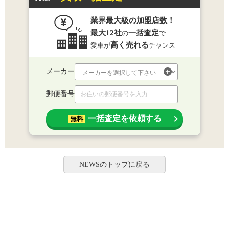
業界最大級の加盟店数！
最大12社
一括査定
の
で
高く売れる
愛車が
チャンス
メーカー
郵便番号
一括査定を依頼する
無料
NEWSのトップに戻る