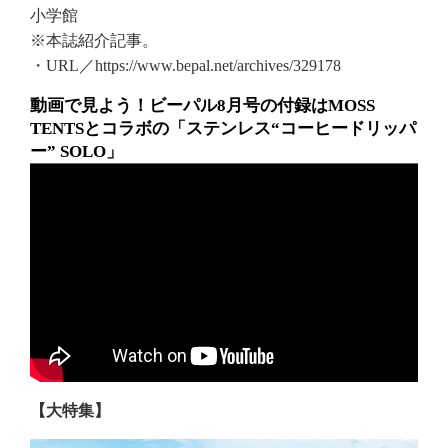
小学館
※本誌紹介記事。
・URL／https://www.bepal.net/archives/329178
動画で見よう！ビーパル8月号の付録はMOSS
TENTSとコラボの「ステンレス“コーヒードリッパ
ー” SOLO」
【大特集】