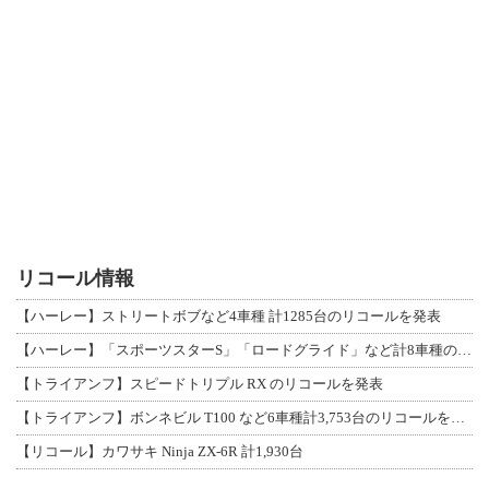
リコール情報
【ハーレー】ストリートボブなど4車種 計1285台のリコールを発表
【ハーレー】「スポーツスターS」「ロードグライド」など計8車種のリコールを発表
【トライアンフ】スピードトリプル RX のリコールを発表
【トライアンフ】ボンネビル T100 など6車種計3,753台のリコールを発表
【リコール】カワサキ Ninja ZX-6R 計1,930台