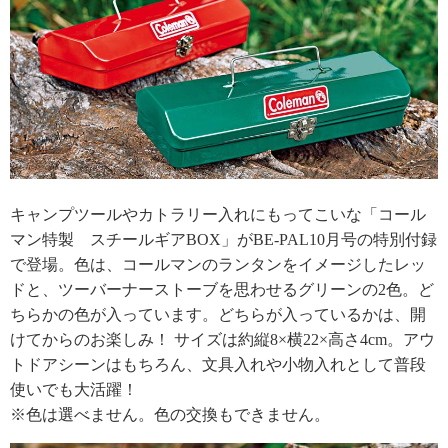
キャンプツールやカトラリー入れにもってこいな「コール
マン特製 スチールギアBOX」がBE-PAL10月号の特別付録
で登場。色は、コールマンのランタンをイメージしたレッ
ドと、ツーバーナーストーブを思わせるグリーンの2色。ど
ちらかの色が入っています。どちらが入っているかは、開
けてからのお楽しみ！ サイズは約縦8×横22×高さ4cm。アウ
トドアシーンはもちろん、文具入れや小物入れとして普段
使いでも大活躍！
※色は選べません。色の交換もできません。