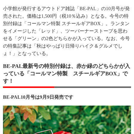
小学館が発行するアウトドア雑誌「BE-PAL」の10月号が発
売された。価格は1,500円（税10％込み）となる。今号の特
別付録は「コールマン特製 スチールギアBOX」。ランタン
をイメージした「レッド」、ツーバーナーストーブを思わ
せる「グリーン」の2色どちらかが入っている。なお、今号
の特集記事は「秋はやっぱり日帰りハイク＆グルメでし
ょ！」となっている。
BE-PAL最新号の特別付録は、赤か緑のどちらかが入
っている「コールマン特製 スチールギアBOX」で
す！
BE-PAL10月号は9月9日発売です