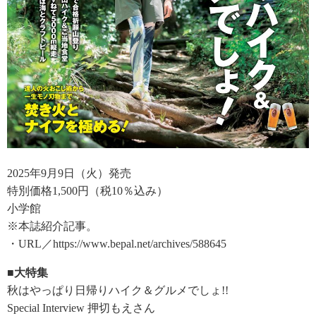
2025年9月9日（火）発売
特別価格1,500円（税10％込み）
小学館
※本誌紹介記事。
・URL／https://www.bepal.net/archives/588645
■大特集
秋はやっぱり日帰りハイク＆グルメでしょ!!
Special Interview 押切もえさん