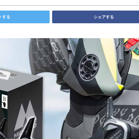
トする
シェアする