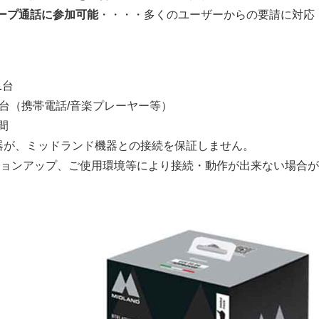
ープ通話に参加可能
・・・・多くのユーザーからの要請に対応
1台
2台（携帯電話/音楽プレーヤー等）
間
oth機器が、ミッドランド機器との接続を保証しません。
ョンアップ、ご使用環境等により接続・動作が出来ない場合が