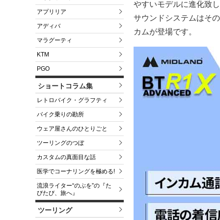
やすいモデルに進化致し
アプリリア
サウンドシステムはその
アディバ
カムが登場です。
マラグーティ
KTM
PGO
ショートコラム集
レトロバイク・グラフティ
バイク乗りの勘所
ウェア屋さんのひとりごと
ツーリングのつぼ
カスタムの真面目な話
医学でコーナリングを極める!
流浪ライター“のぶを”の『た
びたび、旅へ』
ツーリング