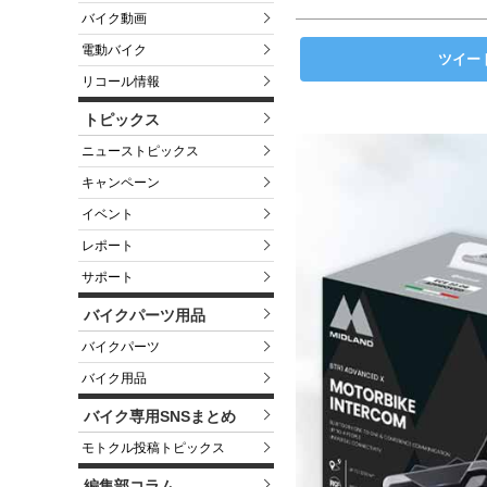
バイク動画
電動バイク
ツイー
リコール情報
トピックス
ニューストピックス
キャンペーン
イベント
レポート
サポート
バイクパーツ用品
バイクパーツ
バイク用品
バイク専用SNSまとめ
モトクル投稿トピックス
編集部コラム