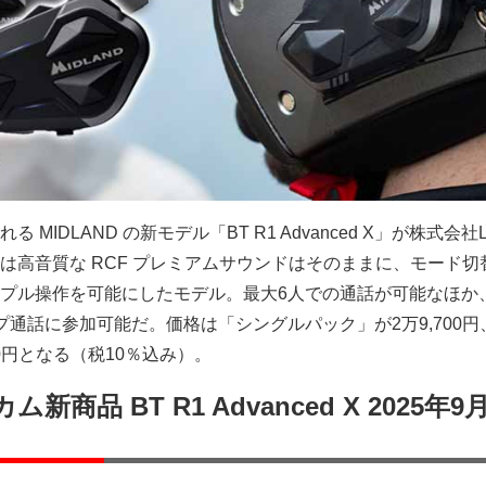
MIDLAND の新モデル「BT R1 Advanced X」が株式会社L
は高音質な RCF プレミアムサウンドはそのままに、モード切
プル操作を可能にしたモデル。最大6人での通話が可能なほか
プ通話に参加可能だ。価格は「シングルパック」が2万9,700円
00円となる（税10％込み）。
カム新商品 BT R1 Advanced X 2025年