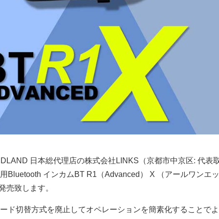
DLAND 日本総代理店の株式会社LINKS（京都市中京区: 代表
uetooth インカムBT R1（Advanced） X （アールワン
新発売致します。
ード切替方式を廃止してオペレーションを簡素化することでよ