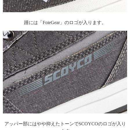
踵には「FoieGear」のロゴが入ります。
アッパー部にはやや抑えたトーンでSCOYCOのロゴが入り