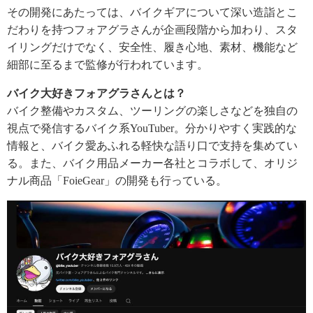
その開発にあたっては、バイクギアについて深い造詣とこ
だわりを持つフォアグラさんが企画段階から加わり、スタ
イリングだけでなく、安全性、履き心地、素材、機能など
細部に至るまで監修が行われています。
バイク大好きフォアグラさんとは？
バイク整備やカスタム、ツーリングの楽しさなどを独自の
視点で発信するバイク系YouTuber。分かりやすく実践的な
情報と、バイク愛あふれる軽快な語り口で支持を集めてい
る。また、バイク用品メーカー各社とコラボして、オリジ
ナル商品「FoieGear」の開発も行っている。