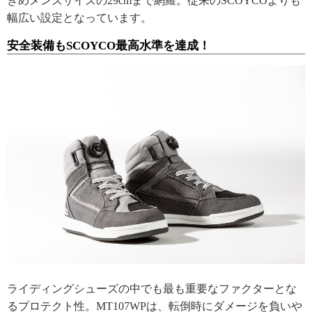
きめメンズサイズの29cmまで網羅。従来のSCOYCOよりも
幅広い設定となっています。
安全装備もSCOYCO最高水準を達成！
ライディングシューズの中でも最も重要なファクターとな
るプロテクト性。MT107WPは、転倒時にダメージを負いや