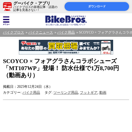
グーバイク・アプリ
ダウンロード
バイクブロスの新着記事・話題の
記事を見逃さない！
バイクブロス
バイクニュース
バイク用品
SCOYCO × フォアグラさんコラ
SCOYCO × フォアグラさんコラボシューズ
「MT107WP」登場！ 防水仕様で1万8,700円
（動画あり）
掲載日：2025年12月24日（水）
カテゴリー:
バイク用品
タグ:
ツーリング用品
,
フットギア
,
動画