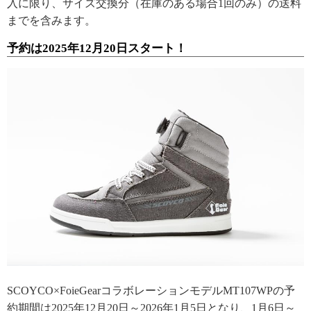
入に限り、サイズ交換分（在庫のある場合1回のみ）の送料
までを含みます。
予約は2025年12月20日スタート！
SCOYCO×FoieGearコラボレーションモデルMT107WPの予
約期間は2025年12月20日～2026年1月5日となり、1月6日～