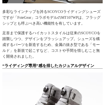
多彩なラインナップを誇るSCOYCOライディングシューズ
ですが「FoieGear」コラボモデルのMT107WPは、フラッグ
シップとも呼ぶべき高い機能性を有しています。
足首まで保護するハイカットスタイルは従来のSCOYCOを
踏襲しつつ、デザインをブラッシュアップ。シューズを構
成するパーツを新造するため、金属の抜き型である「モー
ルド」を新規で起こすなど、コストや手間を惜しむこと無
く開発されました。
“ライディング専用”感を排したカジュアルデザイン