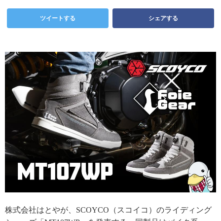
ツイートする
シェアする
株式会社はとやが、SCOYCO（スコイコ）のライディング