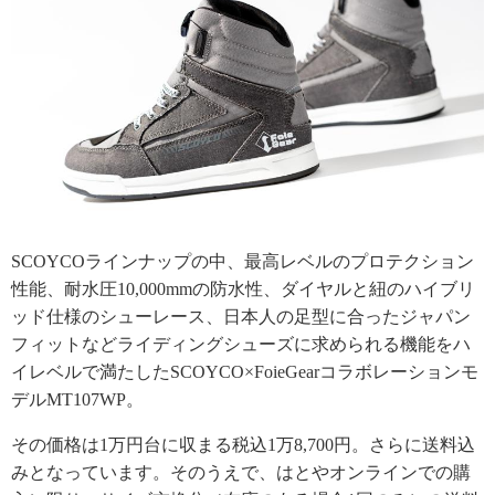
SCOYCOラインナップの中、最高レベルのプロテクション
性能、耐水圧10,000mmの防水性、ダイヤルと紐のハイブリ
ッド仕様のシューレース、日本人の足型に合ったジャパン
フィットなどライディングシューズに求められる機能をハ
イレベルで満たしたSCOYCO×FoieGearコラボレーションモ
デルMT107WP。
その価格は1万円台に収まる税込1万8,700円。さらに送料込
みとなっています。そのうえで、はとやオンラインでの購