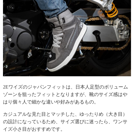
2Eワイズのジャパンフィットは、日本人足型のボリューム
ゾーンを狙ったフィットとなりますが、靴のサイズ感はや
はり個々人で細かな違いや好みがあるもの。
カジュアルな見た目とマッチした、ゆったりめ（大き目）
の設計になっているため、サイズ選びに迷ったら、ワンサ
イズ小さ目がおすすめです。