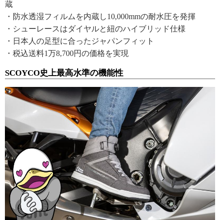
蔵
・防水透湿フィルムを内蔵し10,000mmの耐水圧を発揮
・シューレースはダイヤルと紐のハイブリッド仕様
・日本人の足型に合ったジャパンフィット
・税込送料1万8,700円の価格を実現
SCOYCO史上最高水準の機能性