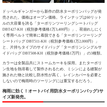
ドッペルギャンガーから新作の防水ターポリンバッグが発
売された。価格はオープン価格。ラインナップは60リット
ルの大容量を誇る「ターポリンツーリングシートバッグ
DBT427-KH（税別参考価格1万3,400円）」、荷崩れしにく
く専用ベルトで簡単に着脱できる「ターポリンツーリング
シートバッグ DBT511-KH（税別参考価格1万2,000円）」
と、片持ちタイプのサイドバッグ「ターポリンシングルサ
イドバッグ DBT508-KH（税別参考価格1万円）」の3種類。
カラーは全製品共にストームカーキを採用。またターポリ
ン生地を熱溶着して製作されるため、ミシンによる縫製が
施された物と比較し防水性が高く、レインカバーを必要と
しないので梅雨時のツーリングには重宝するだろう。
梅雨に効く！オートバイ用防水ターポリンバッグ3サ
イズ新発売。