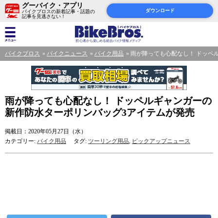
グーバイク・アプリ
ダウンロード
バイクブロスの新着記事・話題の
記事を見逃さない！
バイクブロス
バイクニュース
バイク用品
雨が降っても心配なし！ ドッペ
雨が降っても心配なし！ ドッペルギャンガーの
新作防水ターポリンバッグ3アイテムが発売
掲載日：2020年05月27日（水）
カテゴリー:
バイク用品
タグ:
ツーリング用品
,
ピックアップニュース