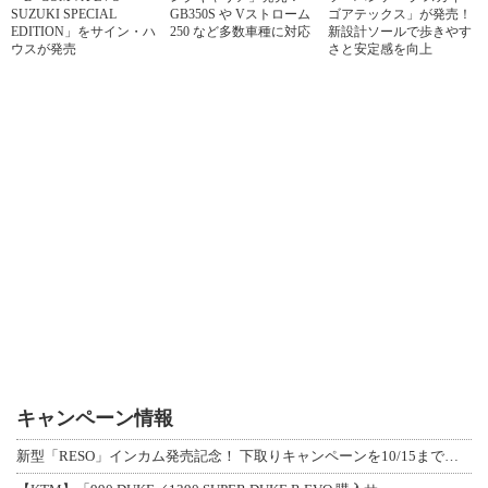
SUZUKI SPECIAL
GB350S や Vストローム
ゴアテックス」が発売！
EDITION」をサイン・ハ
250 など多数車種に対応
新設計ソールで歩きやす
ウスが発売
さと安定感を向上
キャンペーン情報
新型「RESO」インカム発売記念！ 下取りキャンペーンを10/15まで延長して開