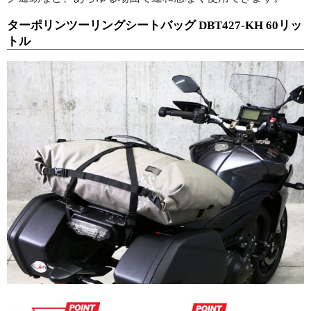
ターポリンツーリングシートバッグ DBT427-KH 60リッ
トル