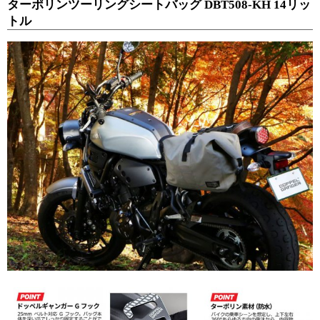
ターポリンツーリングシートバッグ DBT508-KH 14リッ
トル