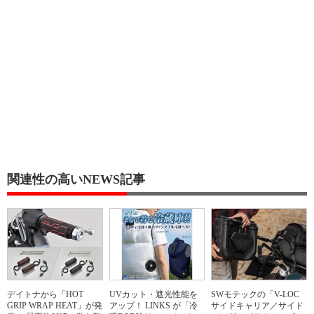
関連性の高いNEWS記事
デイトナから「HOT
UVカット・遮光性能を
SWモテックの「V-LOC
GRIP WRAP HEAT」が発
アップ！ LINKS が「冷
サイドキャリア／サイド