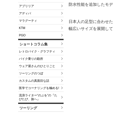
防水性能を追加したモデ
アプリリア
アディバ
マラグーティ
日本人の足型に合わせた「
KTM
幅広いサイズを展開して
PGO
ショートコラム集
レトロバイク・グラフティ
バイク乗りの勘所
ウェア屋さんのひとりごと
ツーリングのつぼ
カスタムの真面目な話
医学でコーナリングを極める!
流浪ライター“のぶを”の『た
びたび、旅へ』
ツーリング