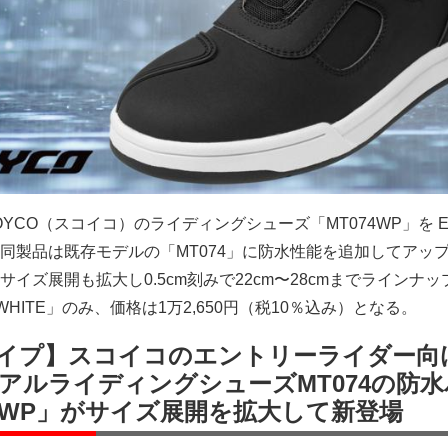
YCO（スコイコ）のライディングシューズ「MT074WP」を E
同製品は既存モデルの「MT074」に防水性能を追加してアッ
イズ展開も拡大し0.5cm刻みで22cm〜28cmまでラインナッ
WHITE」のみ、価格は1万2,650円（税10％込み）となる。
イプ】スコイコのエントリーライダー向
アルライディングシューズMT074の防水
74WP」がサイズ展開を拡大して新登場