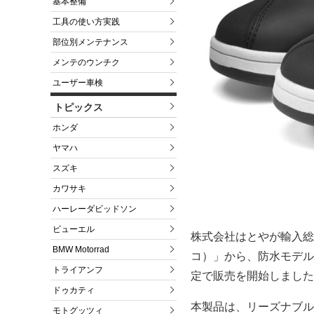
基本整備
工具の使い方実践
部位別メンテナンス
メンテのウンチク
ユーザー車検
トピックス
ホンダ
ヤマハ
スズキ
カワサキ
ハーレーダビッドソン
ビューエル
株式会社はとやが輸入総
BMW Motorrad
コ）」から、防水モデル
トライアンフ
定で販売を開始しました
ドゥカティ
本製品は、リーズナブル
モトグッツィ