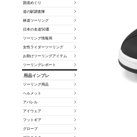
国道めぐり
道の駅調査隊
林道ツーリング
日本の名道50選
ツーリング情報局
女性ライダーツーリング
お助けツーリングアイテム
ツーリングレポート
用品インプレ
ツーリング用品
ヘルメット
アパレル
アイウェア
フットギア
グローブ