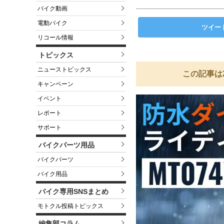
バイク動画
電動バイク
ツイー
リコール情報
トピックス
ニューストピックス
この記事は
キャンペーン
イベント
レポート
サポート
バイクパーツ用品
バイクパーツ
バイク用品
バイク専用SNSまとめ
モトクル投稿トピックス
編集部コラム