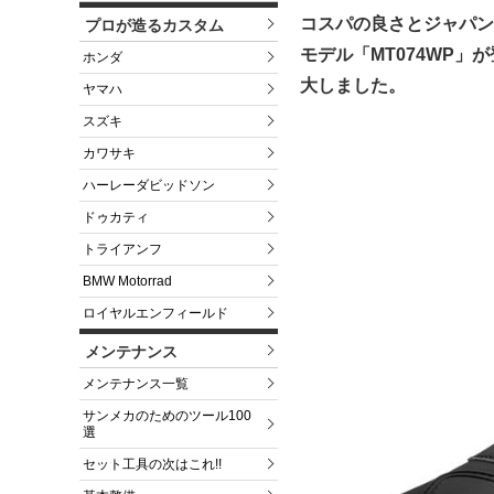
コスパの良さとジャパン
プロが造るカスタム
モデル「MT074WP
ホンダ
大しました。
ヤマハ
スズキ
カワサキ
ハーレーダビッドソン
ドゥカティ
トライアンフ
BMW Motorrad
ロイヤルエンフィールド
メンテナンス
メンテナンス一覧
サンメカのためのツール100
選
セット工具の次はこれ!!