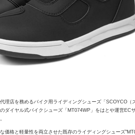
代理店を務めるバイク用ライディングシューズ「SCOYCO（
のダイヤル式バイクシューズ「MT074WP」をはとや運営EC
。
な価格と軽量性を両立させた既存のライディングシューズ”MT07