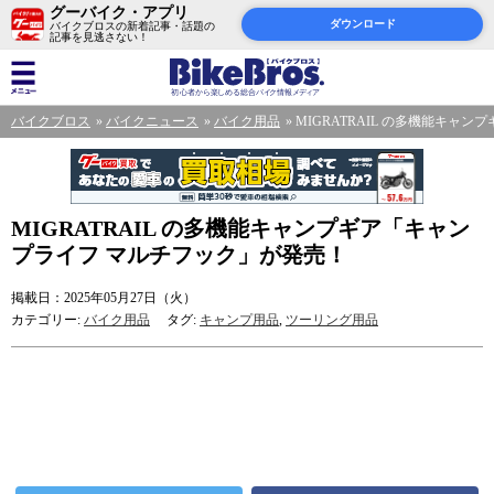
グーバイク・アプリ
ダウンロード
バイクブロスの新着記事・話題の
記事を見逃さない！
バイクブロス
バイクニュース
バイク用品
MIGRATRAIL の多機能キャ
MIGRATRAIL の多機能キャンプギア「キャン
プライフ マルチフック」が発売！
掲載日：2025年05月27日（火）
カテゴリー:
バイク用品
タグ:
キャンプ用品
,
ツーリング用品