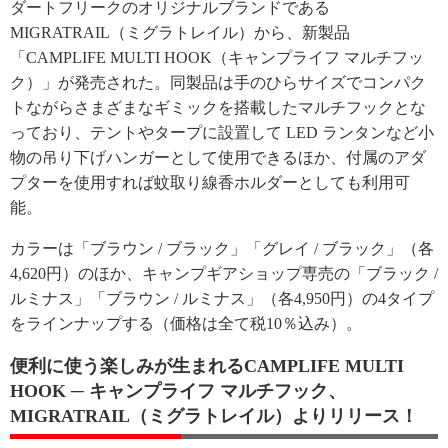
ダートフリークのオリジナルブランドである
MIGRATRAIL（ミグラトレイル）から、新製品
「CAMPLIFE MULTI HOOK（キャンプライフ マルチフッ
ク）」が発売された。同製品は手のひらサイズでコンパク
トながらさまざまなギミックを搭載したマルチフックとな
っており、テントやタープに設置して LED ランタンなど小
物の吊り下げハンガーとして使用できるほか、付属のアダ
プターを使用すれば蚊取り線香ホルダーとしても利用可
能。
カラーは「ブラウン / ブラック」「グレイ / ブラック」（各
4,620円）のほか、キャンプギアショップ専売の「ブラック /
ルミナス」「ブラウン / ルミナス」（各4,950円）の4タイプ
をラインナップする（価格は全て税10％込み）。
便利に使う楽しみが生まれるCAMPLIFE MULTI
HOOK ─ キャンプライフ マルチフック、
MIGRATRAIL（ミグラトレイル）よりリリース！