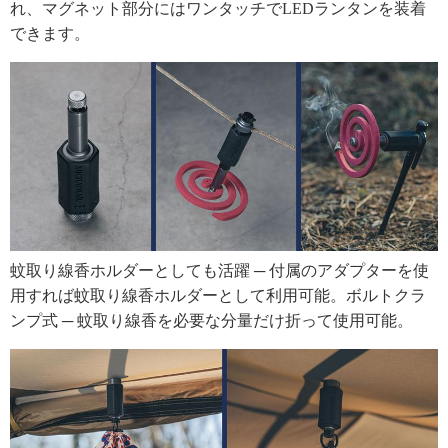
れ、マグネット部分にはワンタッチでLEDランタンを装着
できます。
蚊取り線香ホルダーとしても活躍 ─ 付属のアダプターを使
用すれば蚊取り線香ホルダーとして利用可能。ボルトクラ
ンプ式 ─ 蚊取り線香を必要な分量だけ折って使用可能。