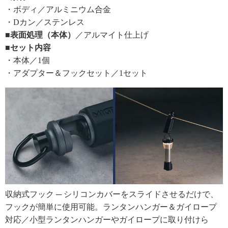
・ボディ／アルミニウム合金
・Dカン／ステンレス
■表面処理（本体）
／アルマイト仕上げ
■セット内容
・本体／1個
・アダプター＆フックセット／1セット
収納式フック ─ シリコンカバーをスライドさせるだけで、
フックが簡単に使用可能。ランタンハンガー＆ガイロープ
対応／小型ランタンハンガーやガイロープに取り付けら