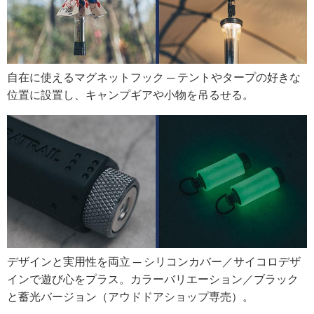
自在に使えるマグネットフック ─ テントやタープの好きな
位置に設置し、キャンプギアや小物を吊るせる。
デザインと実用性を両立 ─ シリコンカバー／サイコロデザ
インで遊び心をプラス。カラーバリエーション／ブラック
と蓄光バージョン（アウドドアショップ専売）。