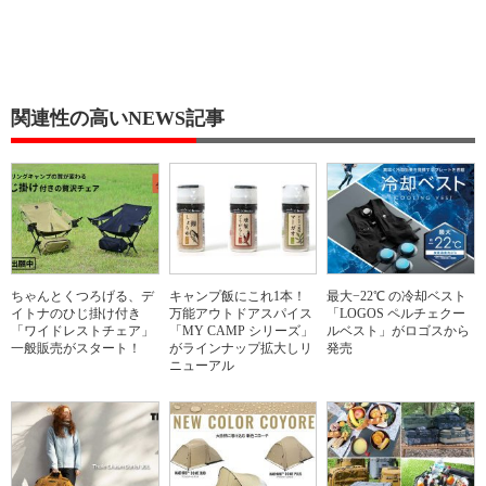
関連性の高いNEWS記事
ちゃんとくつろげる、デ
キャンプ飯にこれ1本！
最大−22℃ の冷却ベスト
イトナのひじ掛け付き
万能アウトドアスパイス
「LOGOS ペルチェクー
「ワイドレストチェア」
「MY CAMP シリーズ」
ルベスト」がロゴスから
一般販売がスタート！
がラインナップ拡大しリ
発売
ニューアル