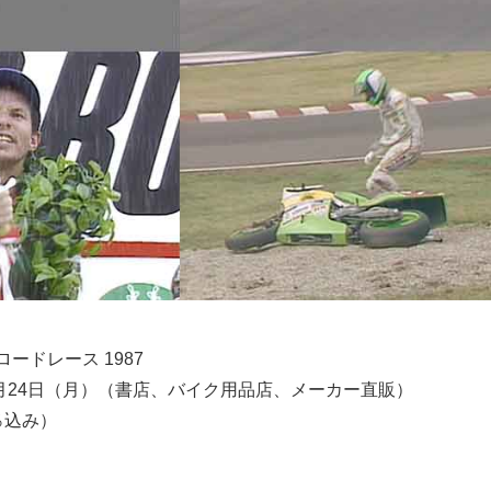
ロードレース 1987
年4月24日（月）（書店、バイク用品店、メーカー直販）
0％込み）