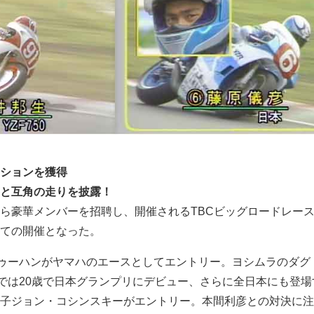
ションを獲得
と互角の走りを披露！
ら豪華メンバーを招聘し、開催されるTBCビッグロードレー
ての開催となった。
・ドゥーハンがヤマハのエースとしてエントリー。ヨシムラのダグ
ccでは20歳で日本グランプリにデビュー、さらに全日本にも登
子ジョン・コシンスキーがエントリー。本間利彦との対決に注