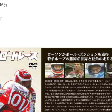
46分
ズ