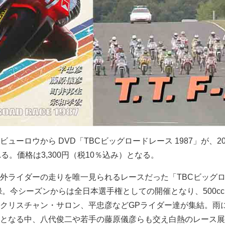
ューロウから DVD「TBCビッグロードレース 1987」が、20
る。価格は3,300円（税10％込み）となる。
外ライダーの走りを唯一見られるレースだった「TBCビッグ
録。今シーズンからは全日本選手権としての開催となり、500c
クリスチャン・サロン、平忠彦などGPライダー達が集結。雨
となる中、八代俊二や若手の藤原儀彦らも交え白熱のレース展