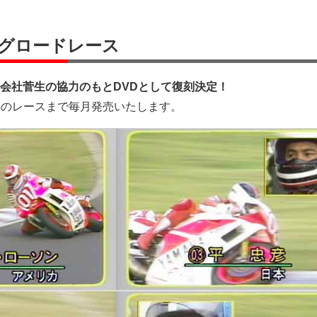
ッグロードレース
会社菅生の協力のもとDVDとして復刻決定！
0年のレースまで毎月発売いたします。