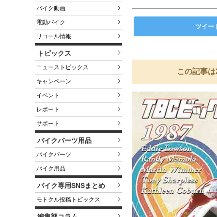
バイク動画
電動バイク
ツイー
リコール情報
トピックス
ニューストピックス
この記事は
キャンペーン
イベント
レポート
サポート
バイクパーツ用品
バイクパーツ
バイク用品
バイク専用SNSまとめ
モトクル投稿トピックス
編集部コラム