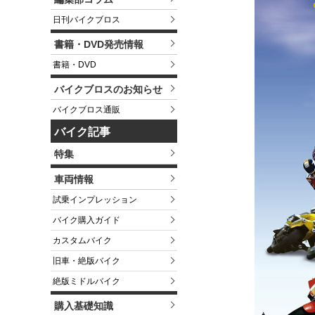
日刊バイクブロス
書籍・DVD発売情報
書籍・DVD
バイクブロスのお知らせ
バイクブロス通販
バイク記事
特集
車両情報
試乗インプレッション
バイク購入ガイド
カスタムバイク
旧車・絶版バイク
絶版ミドルバイク
購入基礎知識