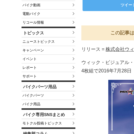
ツイー
バイク動画
電動バイク
リコール情報
この記事は
トピックス
ニューストピックス
リリース =
株式会社ウ
キャンペーン
イベント
ウィック・ビジュアル・ビュ－
レポート
4枚組で2016年7月2
サポート
バイクパーツ用品
バイクパーツ
バイク用品
バイク専用SNSまとめ
モトクル投稿トピックス
編集部コラム