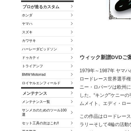
プロが造るカスタム
ホンダ
ヤマハ
スズキ
カワサキ
ハーレーダビッドソン
ウィック新譜DVDご
ドゥカティ
トライアンフ
1979年～1987年 
BMW Motorrad
ロードレース世界選手権
ロイヤルエンフィールド
ニー・ロバーツは欧州に
メンテナンス
した。“キング”ケニー
メンテナンス一覧
ムメイト、エディ・ロー
サンメカのためのツール100
選
この作品はロードレース
セット工具の次はこれ!!
ラリーそして4輪の活動