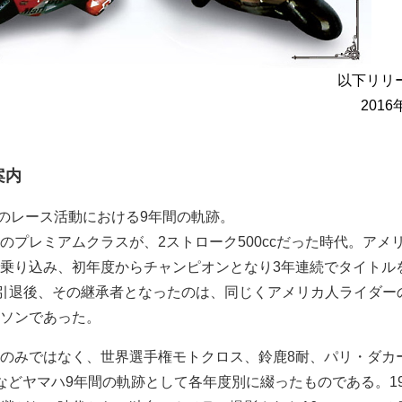
以下リリ
2016
案内
ヤマハのレース活動における9年間の軌跡。
のプレミアムクラスが、2ストローク500ccだった時代。アメ
乗り込み、初年度からチャンピオンとなり3年連続でタイトル
の引退後、その継承者となったのは、同じくアメリカ人ライダー
ソンであった。
のみではなく、世界選手権モトクロス、鈴鹿8耐、パリ・ダカ
などヤマハ9年間の軌跡として各年度別に綴ったものである。19