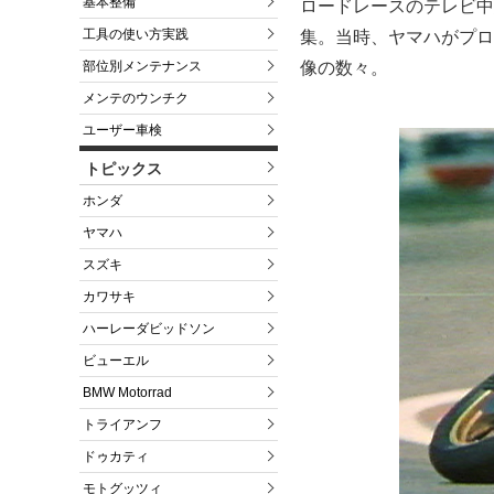
基本整備
ロードレースのテレビ中
工具の使い方実践
集。当時、ヤマハがプロ
部位別メンテナンス
像の数々。
メンテのウンチク
ユーザー車検
トピックス
ホンダ
ヤマハ
スズキ
カワサキ
ハーレーダビッドソン
ビューエル
BMW Motorrad
トライアンフ
ドゥカティ
モトグッツィ