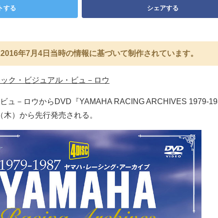
トする
シェアする
2016年7月4日当時の情報に基づいて制作されています。
ィック・ビジュアル・ビュ－ロウ
ロウからDVD『YAMAHA RACING ARCHIVES 1979-1
8日（木）から先行発売される。