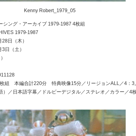
Kenny Robert_1979_05
ング・アーカイブ 1979-1987 4枚組
IVES 1979-1987
7月28日（木）
9月3日（土）
き）
011128
4枚組 本編合計220分 特典映像15分／リージョンALL／4：
英語）／日本語字幕／ドルビーデジタル／ステレオ／カラー／4