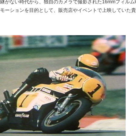
継がない時代から、独自のカメラで撮影された16mmフィルム
モーションを目的として、販売店やイベントで上映していた貴