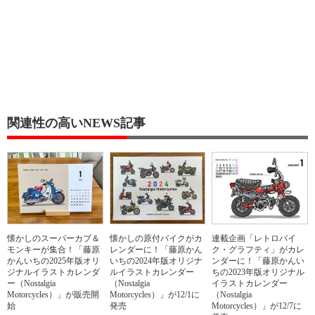
関連性の高いNEWS記事
懐かしのスーパーカブ＆
懐かしの原付バイクがカ
連載企画「レトロバイ
モンキーが集合！「藤原
レンダーに！「藤原かん
ク・グラフティ」がカレ
かんいちの2025年版オリ
いちの2024年版オリジナ
ンダーに！「藤原かんい
ジナルイラストカレンダ
ルイラストカレンダー
ちの2023年版オリジナル
ー（Nostalgia
（Nostalgia
イラストカレンダー
Motorcycles）」が販売開
Motorcycles）」が12/1に
（Nostalgia
始
発売
Motorcycles）」が12/7に