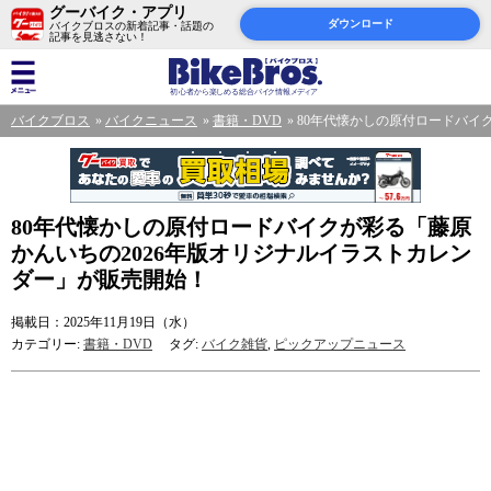
グーバイク・アプリ
ダウンロード
バイクブロスの新着記事・話題の
記事を見逃さない！
バイクブロス
バイクニュース
書籍・DVD
80年代懐かしの原付ロードバイ
80年代懐かしの原付ロードバイクが彩る「藤原
かんいちの2026年版オリジナルイラストカレン
ダー」が販売開始！
掲載日：2025年11月19日（水）
カテゴリー:
書籍・DVD
タグ:
バイク雑貨
,
ピックアップニュース