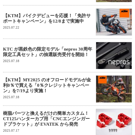
【KTM】バイクデビューを応援！「免許サ
ポートキャンペーン」を12/8まで実施中
2025.07.22
KTC が黒鉄色の限定モデル「nepros 30周年
限定工具セット」の抽選販売受付を開始！
2025.07.18
【KTM】MY2025 のオフロードモデルが金
利0％で買える「0％クレジットキャンペー
ン」を7/19より実施！
2025.07.18
樹脂パーツと換えるだけの簡単カスタム！
CT125ハンターカブ用「CNCエンジンガー
ドブラケット」が EVATEK から発売
2025.07.17