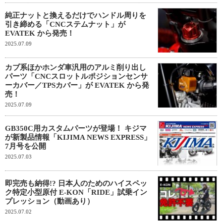
純正ナットと換えるだけでハンドル周りを
引き締める「CNCステムナット」が
EVATEK から発売！
2025.07.09
カブ系ほかホンダ車汎用のアルミ削り出し
パーツ「CNCスロットルポジションセンサ
ーカバー／TPSカバー」が EVATEK から発
売！
2025.07.09
GB350C用カスタムパーツが登場！ キジマ
が新製品情報「KIJIMA NEWS EXPRESS」
7月号を公開
2025.07.03
即完売も納得!? 日本人のためのハイスペッ
ク特定小型原付 E-KON「RIDE」試乗イン
プレッション（動画あり）
2025.07.02