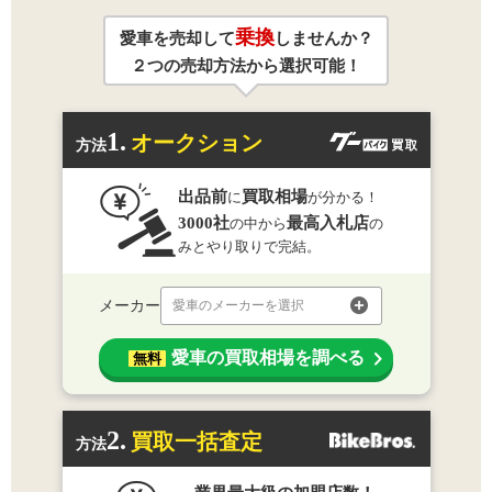
乗換
愛車を売却して
しませんか？
２つの売却方法から選択可能！
1.
オークション
方法
出品前
買取相場
に
が分かる！
3000社
最高入札店
の中から
の
みとやり取りで完結。
メーカー
愛車のメーカーを選択
愛車の買取相場を調べる
無料
2.
買取一括査定
方法