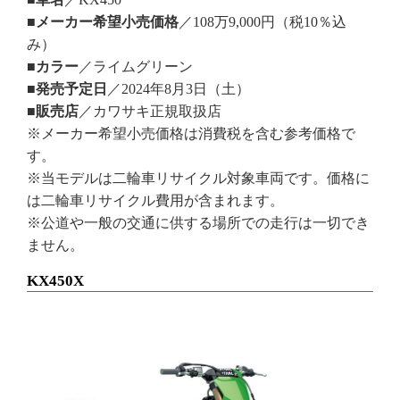
■メーカー希望小売価格
／108万9,000円（税10％込
み）
■カラー
／ライムグリーン
■発売予定日
／2024年8月3日（土）
■販売店
／カワサキ正規取扱店
※メーカー希望小売価格は消費税を含む参考価格で
す。
※当モデルは二輪車リサイクル対象車両です。価格に
は二輪車リサイクル費用が含まれます。
※公道や一般の交通に供する場所での走行は一切でき
ません。
KX450X