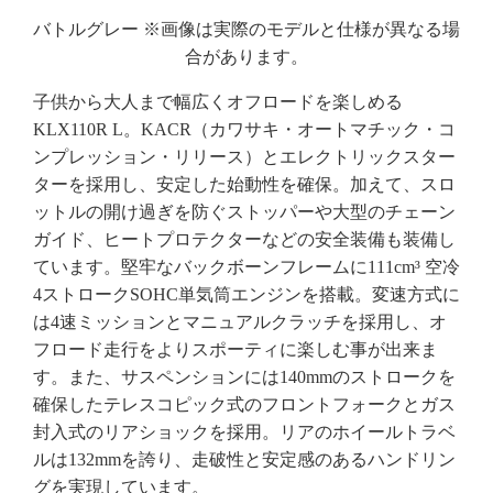
バトルグレー ※画像は実際のモデルと仕様が異なる場
合があります。
子供から大人まで幅広くオフロードを楽しめる
KLX110R L。KACR（カワサキ・オートマチック・コ
ンプレッション・リリース）とエレクトリックスター
ターを採用し、安定した始動性を確保。加えて、スロ
ットルの開け過ぎを防ぐストッパーや大型のチェーン
ガイド、ヒートプロテクターなどの安全装備も装備し
ています。堅牢なバックボーンフレームに111cm³ 空冷
4ストロークSOHC単気筒エンジンを搭載。変速方式に
は4速ミッションとマニュアルクラッチを採用し、オ
フロード走行をよりスポーティに楽しむ事が出来ま
す。また、サスペンションには140mmのストロークを
確保したテレスコピック式のフロントフォークとガス
封入式のリアショックを採用。リアのホイールトラベ
ルは132mmを誇り、走破性と安定感のあるハンドリン
グを実現しています。