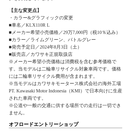
【主な変更点】
・カラー&グラフィックの変更
■車名／KLX110R L
■メーカー希望小売価格／29万7,000円（税10％込み）
■カラー／ライムグリーン、バトルグレー
■発売予定日／2024年8月3日（土）
■販売店／カワサキ正規取扱店
※メーカー希望小売価格は消費税を含む参考価格で
す。当モデルは二輪車リサイクル対象車両です。価格
には二輪車リサイクル費用が含まれます。
※当モデルはカワサキモータース株式会社の海外工場
PT. Kawasaki Motor Indonesia（KMI）で日本向けに生産
された車両です。
※公道や一般の交通に供する場所での走行は一切でき
ません。
オフロードエントリーショップ