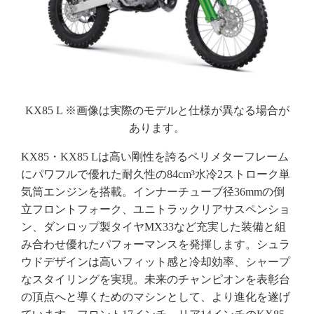
KX85 L ※画像は実際のモデルと仕様が異なる場合が
あります。
KX85・KX85 Lは高い剛性を誇るペリメターフレーム
にパワフルで優れた耐久性の84cm³水冷2ストローク単
気筒エンジンを搭載。インナーチューブ径36mmの倒
立フロントフォーク、ユニトラックリアサスペンショ
ン、ダンロップ製タイヤMX33など充実した装備と組
み合わせ優れたパフォーマンスを発揮します。シュラ
ウドデザインは高いフィット感と冷却効率、シャープ
なスタイリングを実現。未来のチャンピオンを表彰台
の頂点へと導くためのマシンとして、より進化を遂げ