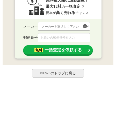
業界最大級の加盟店数！
最大12社
一括査定
の
で
高く売れる
愛車が
チャンス
メーカー
郵便番号
一括査定を依頼する
無料
NEWSのトップに戻る