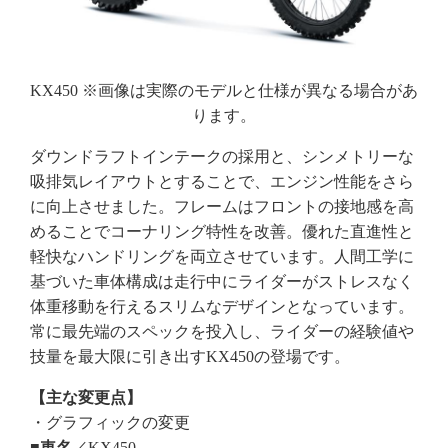
KX450 ※画像は実際のモデルと仕様が異なる場合があ
ります。
ダウンドラフトインテークの採用と、シンメトリーな
吸排気レイアウトとすることで、エンジン性能をさら
に向上させました。フレームはフロントの接地感を高
めることでコーナリング特性を改善。優れた直進性と
軽快なハンドリングを両立させています。人間工学に
基づいた車体構成は走行中にライダーがストレスなく
体重移動を行えるスリムなデザインとなっています。
常に最先端のスペックを投入し、ライダーの経験値や
技量を最大限に引き出すKX450の登場です。
【主な変更点】
・グラフィックの変更
■車名
／KX450