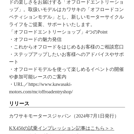
ドの楽しさをお届けする「オフロードエントリーショ
ップ」。取扱いモデルはカワサキの「オフロードコン
ペティションモデル」とし、新しいモーターサイクル
ライフをご提案、サポートいたします。
「オフロードエントリーショップ」4つのPoint
・オフロードの魅力発信
・これからオフロードをはじめるお客様のご相談窓口
・ステップアップしたいお客様へのアドバイスやサポ
ート
・オフロードモデルを使って楽しめるイベントの開催
や参加可能レースのご案内
・URL／https://www.kawasaki-
motors.com/mc/offroadentryshop/
リリース
カワサキモータースジャパン（2024年7月1日発行）
KX450の試乗インプレッション記事はこちら＞＞