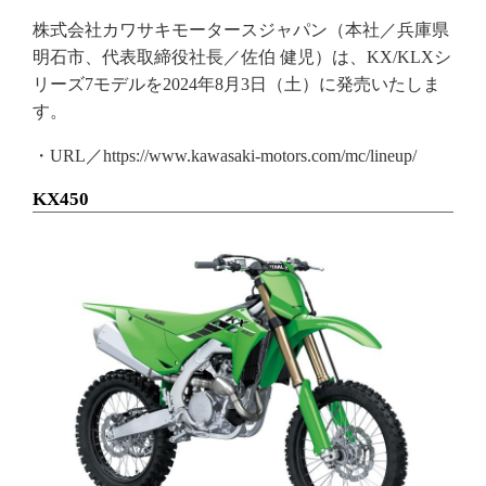
株式会社カワサキモータースジャパン（本社／兵庫県
明石市、代表取締役社長／佐伯 健児）は、KX/KLXシ
リーズ7モデルを2024年8月3日（土）に発売いたしま
す。
・URL／https://www.kawasaki-motors.com/mc/lineup/
KX450