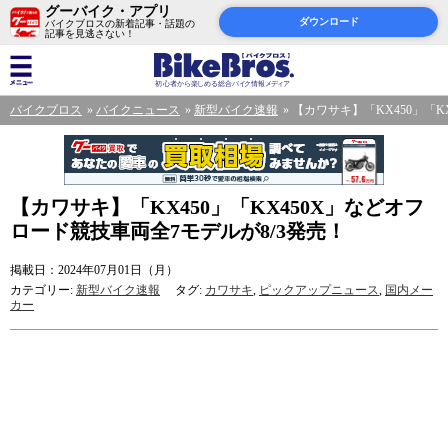
グーバイク・アプリ
ダウンロード
バイクブロスの新着記事・話題の
記事を見逃さない！
バイクブロス
バイクニュース
新型バイク速報
【カワサキ】「KX450」「K
【カワサキ】「KX450」「KX450X」などオフ
ロード競技車両全7モデルが8/3発売！
掲載日：2024年07月01日（月）
カテゴリー:
新型バイク速報
タグ:
カワサキ
,
ピックアップニュース
,
国内メー
カー