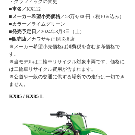
・グラフィックの変更
■車名
／KX112
■メーカー希望小売価格
／53万9,000円（税10％込み）
■カラー
／ライムグリーン
■発売予定日
／2024年8月3日（土）
■販売店
／カワサキ正規取扱店
※メーカー希望小売価格は消費税を含む参考価格で
す。
※当モデルは二輪車リサイクル対象車両です。価格に
は二輪車リサイクル費用が含まれます。
※公道や一般の交通に供する場所での走行は一切でき
ません。
KX85 / KX85 L