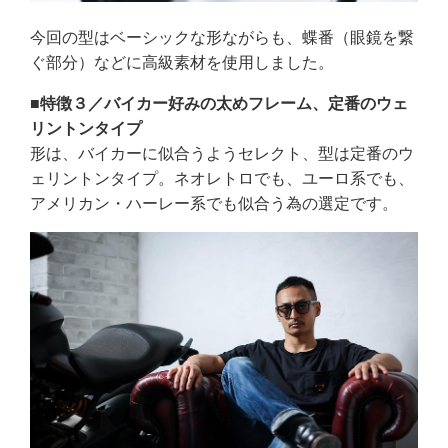
今回の型はベーシックな形ながらも、蝶番（眼鏡を繋
ぐ部分）などに高級素材を使用しました。
■特徴３／バイカー好みの太めフレーム、定番のウェ
リントンタイプ
形は、バイカーに似合うようセレクト、型は定番のウ
ェリントンタイプ。ネオレトロでも、ユーロ系でも、
アメリカン・ハーレー系でも似合う為の選定です。