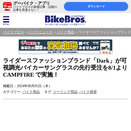
グーバイク・アプリ
ダウンロード
バイクブロスの新着記事・話題の
記事を見逃さない！
バイクブロス
バイクニュース
バイク用品
ライダースファッションブランド「D
ライダースファッションブランド「Dark」が可
視調光バイカーサングラスの先行受注を8/1より
CAMPFIRE で実施！
掲載日：2024年08月01日（木）
カテゴリー:
バイク用品
タグ:
ツーリング用品
,
バイク雑貨