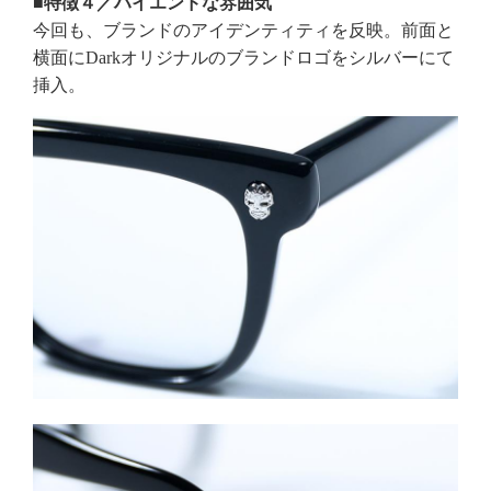
■特徴４／ハイエンドな雰囲気
今回も、ブランドのアイデンティティを反映。前面と
横面にDarkオリジナルのブランドロゴをシルバーにて
挿入。