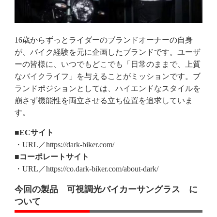
16歳からずっとライダーのブランドオーナーの自身
が、バイク経験を元に企画したブランドです。ユーザ
ーの皆様に、いつでもどこでも「日常のままで、上質
なバイクライフ」を与えることがミッションです。ブ
ランドポジションとしては、ハイエンドなスタイルを
崩さず機能性を両立させる立ち位置を追求していま
す。
■ECサイト
・URL／https://dark-biker.com/
■コーポレートサイト
・URL／https://co.dark-biker.com/about-dark/
今回の製品 可視調光バイカーサングラス に
ついて