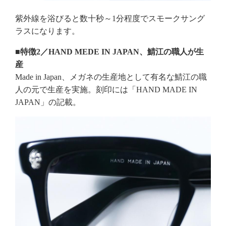
紫外線を浴びると数十秒～1分程度でスモークサング
ラスになります。
■特徴2／HAND MEDE IN JAPAN、鯖江の職人が生
産
Made in Japan、メガネの生産地として有名な鯖江の職
人の元で生産を実施。刻印には「HAND MADE IN
JAPAN」の記載。