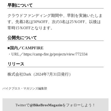
早割について
クラウドファンディング期間中、早割を実施いたしま
す。先着2名は50%OFF、次の3名は25％OFF、以後は
常時15％OFFとなります。
公開先について
■国内／CAMPFIRE
・URL／https://camp-fire.jp/projects/view/772334
リリース
株式会社Dark（2024年7月31日発行）
バイクブロス・マガジンズ編集部
Twitterで
@BikeBrosMagazin
をフォローしよう！