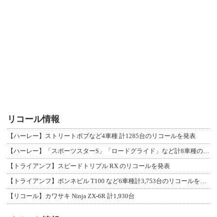
リコール情報
【ハーレー】ストリートボブなど4車種 計1285台のリコールを発表
【ハーレー】「スポーツスターS」「ロードグライド」など計8車種のリコールを発表
【トライアンフ】スピードトリプル RX のリコールを発表
【トライアンフ】ボンネビル T100 など6車種計3,753台のリコールを発表
【リコール】カワサキ Ninja ZX-6R 計1,930台