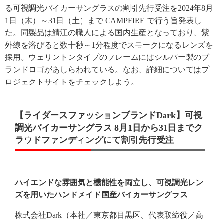
る可視調光バイカーサングラスの割引先行受注を2024年8月
1日（木）～31日（土）まで CAMPFIRE で行う旨発表し
た。同製品は鯖江の職人による国内生産となっており、紫
外線を浴びると数十秒～1分程度でスモークになるレンズを
採用。ウェリントンタイプのフレームにはシルバー製のブ
ランドロゴがあしらわれている。なお、詳細についてはプ
ロジェクトサイトをチェックしよう。
【ライダースファッションブランドDark】可視
調光バイカーサングラス 8月1日から31日までク
ラウドファンディングにて割引先行受注
ハイエンドな雰囲気と機能性を両立し、可視調光レン
ズを用いたハンドメイド国産バイカーサングラス
株式会社Dark（本社／東京都目黒区、代表取締役／高