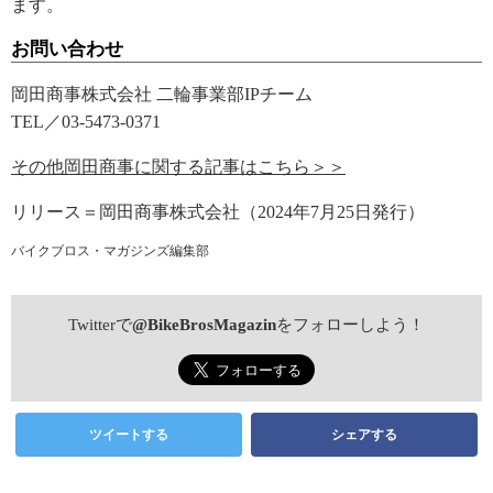
ます。
お問い合わせ
岡田商事株式会社 二輪事業部IPチーム
TEL／03-5473-0371
その他岡田商事に関する記事はこちら＞＞
リリース＝岡田商事株式会社（2024年7月25日発行）
バイクブロス・マガジンズ編集部
Twitterで
@BikeBrosMagazin
をフォローしよう！
ツイートする
シェアする