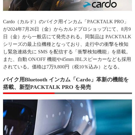
Cardo（カルド）のバイク用インカム「PACKTALK PRO」
が2024年7月26日（金）からカルドプロショップにて、8月9
日（金）から一般店にて発売される。同製品は PACKTALK
シリーズの最上位機種となっており、走行中の衝撃を検知
し緊急連絡先に SMS を配信する「衝撃検知機能」を搭載。
また、自動 ON/OFF 機能や45mm JBLスピーカーなども採用
されている。価格は7万9,800円（税10％込み）となる。
バイク用Bluetooth インカム「Cardo」革新の機能を
搭載、新型PACKTALK PRO を発売