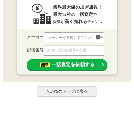
業界最大級の加盟店数！
最大12社
一括査定
の
で
高く売れる
愛車が
チャンス
メーカー
郵便番号
一括査定を依頼する
無料
NEWSのトップに戻る