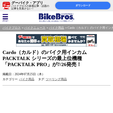
グーバイク・アプリ
ダウンロード
バイクブロスの新着記事・話題の
記事を見逃さない！
バイクブロス
バイクニュース
バイク用品
Cardo（カルド）のバイク用インカム
Cardo（カルド）のバイク用インカム
PACKTALK シリーズの最上位機種
「PACKTALK PRO」が7/26発売！
掲載日：2024年07月25日（木）
カテゴリー:
バイク用品
タグ:
ツーリング用品