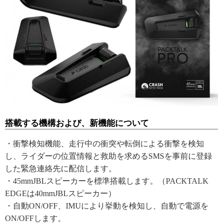
搭載する機構および、新機能について
・衝撃検知機能、走行中の衝突や転倒による衝撃を検知
し、ライダーの位置情報と救助を求めるSMSを事前に登録
した緊急連絡先に配信します。
・45mmJBLスピーカーを標準搭載します。（PACKTALK
EDGEは40mmJBLスピーカー）
・自動ON/OFF、IMUにより挙動を検知し、自動で電源を
ON/OFFします。