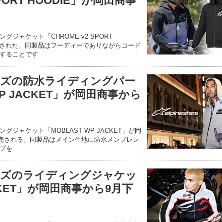
SPORT HOODIE」が岡田商事
ジャケット「CHROME v2 SPORT
発売された。同製品はフーディーでありながらコード
することです
ズの防水ライディングパー
WP JACKET」が岡田商事から
ジャケット「MOBLAST WP JACKET」が岡
に発売される。同製品はメイン生地に防水メンブレン
プを
ーズのライディングジャケッ
CKET」が岡田商事から9月下