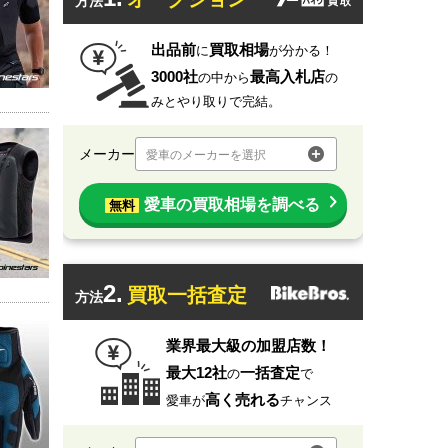
方法
出品前
買取相場
に
が分かる！
3000社
最高入札店
の中から
の
みとやり取りで完結。
メーカー
愛車のメーカーを選択
愛車の買取相場を調べる
無料
2.
買取一括査定
方法
業界最大級の加盟店数！
最大12社
一括査定
の
で
高く売れる
愛車が
チャンス