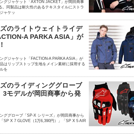
グジャケット「AXTON JACKET」が岡田商事
される。同製品は耐久性のあるテキスタイルにストラ
ジャケッ
ーズのライトウェイトライデ
ION-A PARKA ASIA」が
！
ャケット「FACTION-A PARKA ASIA」が
品はリップストップ生地をメイン素材に採用する
ルを
ーズのライディンググローブ
ズ」3モデルが岡田商事から発
ンググローブ「SP-X シリーズ」が岡田商事から
 7 GLOVE（1万6,390円）」「SP X 5 AIR