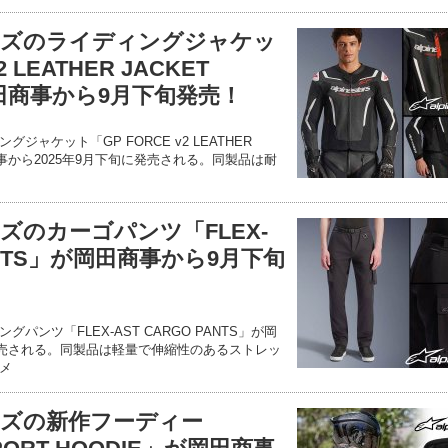
ーズのライディングジャケッ
 LEATHER JACKET
岡田商事から9月下旬発売！
ャケット「GP FORCE v2 LEATHER
田商事から2025年9月下旬に発売される。同製品は耐
ズのカーゴパンツ「FLEX-
PANTS」が岡田商事から9月下旬
ンツ「FLEX-AST CARGO PANTS」が岡
に発売される。同製品は軽量で伸縮性のあるストレッ
メ
ズの新作フーディー