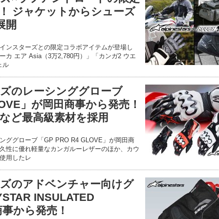
！ ジャケットからシューズ
展開
インスターズとの限定コラボアイテムが登場し
エア Asia（3万2,780円）」「カンガ2 ウエ
ェル
ーズのレーシンググローブ
 GLOVE」が岡田商事から発売！
など最高級素材を採用
グローブ「GP PRO R4 GLOVE」が岡田商
久性に優れ軽量なカンガルーレザーのほか、カウ
使用したレ
ーズのアドベンチャー向けグ
STAR INSULATED
商事から発売！