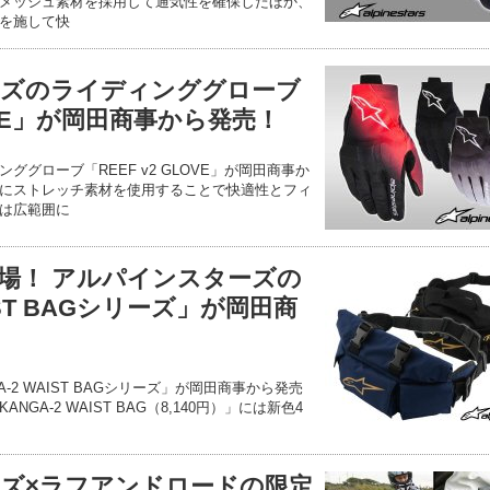
メッシュ素材を採用して通気性を確保したほか、
を施して快
ーズのライディンググローブ
LOVE」が岡田商事から発売！
グローブ「REEF v2 GLOVE」が岡田商事か
にストレッチ素材を使用することで快適性とフィ
は広範囲に
場！ アルパインスターズの
AIST BAGシリーズ」が岡田商
-2 WAIST BAGシリーズ」が岡田商事から発売
GA-2 WAIST BAG（8,140円）」には新色4
ズ×ラフアンドロードの限定