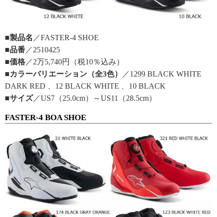
■製品名
／FASTER-4 SHOE
■品番
／2510425
■価格
／2万5,740円（税10％込み）
■カラーバリエーション（全3色）
／1299 BLACK WHITE
DARK RED 、12 BLACK WHITE 、10 BLACK
■サイズ
／US7（25.0cm）～US11（28.5cm）
FASTER-4 BOA SHOE