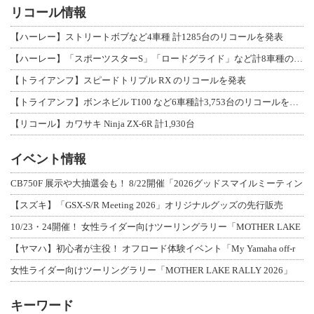
リコール情報
【ハーレー】ストリートボブなど4車種 計1285台のリコールを発表
【ハーレー】「スポーツスターS」「ロードグライド」など計8車種のリコールを発表
【トライアンフ】スピードトリプル RX のリコールを発表
【トライアンフ】ボンネビル T100 など6車種計3,753台のリコールを発表
【リコール】カワサキ Ninja ZX-6R 計1,930台
イベント情報
CB750F 展示や大抽選会も！ 8/22開催「2026グッドスマイルミーティン
【スズキ】「GSX-S/R Meeting 2026」オリジナルグッズの先行販売
10/23・24開催！ 女性ライダー向けツーリングラリー「MOTHER LAKE
【ヤマハ】初心者が主役！ オフロード体験イベント「My Yamaha off-r
女性ライダー向けツーリングラリー「MOTHER LAKE RALLY 2026」
キーワード