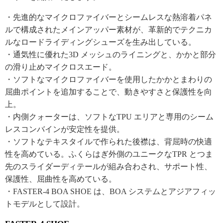
・先進的なマイクロファイバーとシームレスな熱溶着パネ
ルで構成されたメインアッパー素材が、革新的でテクニカ
ルなロードライディングシューズを生み出している。
・通気性に優れた3D メッシュのライニングと、かかと部分
の滑り止めマイクロスエード。
・ソフトなマイクロファイバーを使用したかかとまわりの
屈曲ポイントを追加することで、動きやすさと保護性を向
上。
・内側クォーターは、ソフトなTPU エリアと専用のシーム
レスコンバインが安定性を提供。
・ソフトなテキスタイルで作られた後襟は、背屈時の快適
性を高めている。ふくらはぎ外側のユニークなTPR とつま
先のスライダーディテールが組み合わされ、サポート性、
保護性、屈曲性を高めている。
・FASTER-4 BOA SHOE は、BOA システムとアジアフィッ
トモデルとして設計。