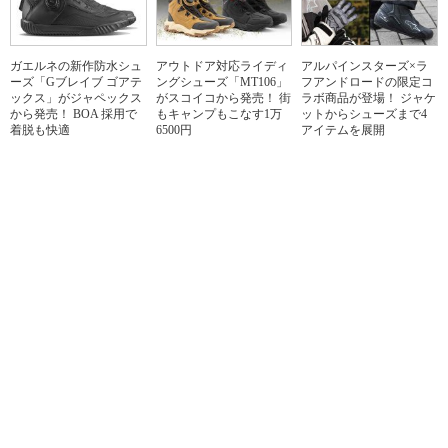
ガエルネの新作防水シュ
アウトドア対応ライディ
アルパインスターズ×ラ
ーズ「Gブレイブ ゴアテ
ングシューズ「MT106」
フアンドロードの限定コ
ックス」がジャペックス
がスコイコから発売！ 街
ラボ商品が登場！ ジャケ
から発売！ BOA 採用で
もキャンプもこなす1万
ットからシューズまで4
着脱も快適
6500円
アイテムを展開