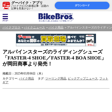
グーバイク・アプリ
ダウンロード
バイクブロスの新着記事・話題の
記事を見逃さない！
バイクブロス
バイクニュース
バイク用品
アルパインスターズのライディングシュ
アルパインスターズのライディングシューズ
「FASTER-4 SHOE／FASTER-4 BOA SHOE」
が岡田商事より発売！
掲載日：2025年03月06日（木）
カテゴリー:
バイク用品
タグ:
ツーリング用品
,
ピックアップニュース
,
フット
ギア