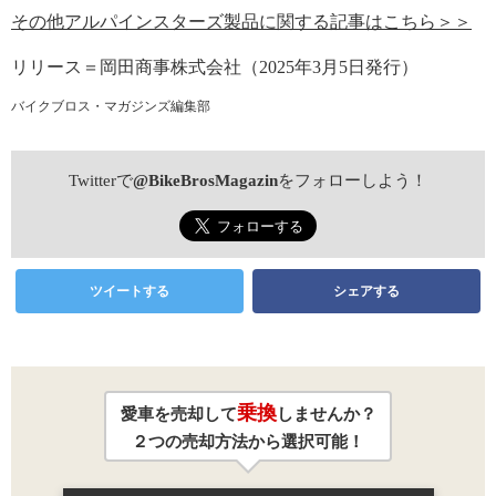
その他アルパインスターズ製品に関する記事はこちら＞＞
リリース＝岡田商事株式会社（2025年3月5日発行）
バイクブロス・マガジンズ編集部
Twitterで
@BikeBrosMagazin
をフォローしよう！
ツイートする
シェアする
乗換
愛車を売却して
しませんか？
２つの売却方法から選択可能！