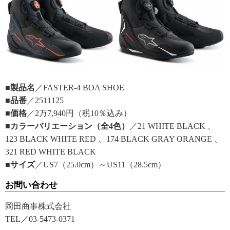
■製品名
／FASTER-4 BOA SHOE
■品番
／2511125
■価格
／2万7,940円（税10％込み）
■カラーバリエーション（全4色）
／21 WHITE BLACK 、
123 BLACK WHITE RED 、174 BLACK GRAY ORANGE 、
321 RED WHITE BLACK
■サイズ
／US7（25.0cm）～US11（28.5cm）
お問い合わせ
岡田商事株式会社
TEL／03-5473-0371