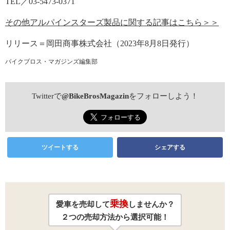
TEL／03-5473-0371
その他アルパインスターズ製品に関する記事はこちら＞＞
リリース＝岡田商事株式会社（2023年8月8日発行）
バイクブロス・マガジンズ編集部
Twitterで
@BikeBrosMagazin
をフォローしよう！
ツイートする
シェアする
乗換
愛車を売却して
しませんか？
２つの売却方法から選択可能！