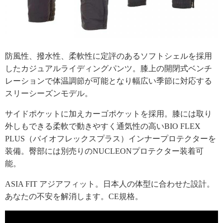
防風性、撥水性、柔軟性に定評のあるソフトシェルを採用
したカジュアルライディングパンツ。膝上の開閉式ベンチ
レーションで体温調節が可能となり幅広い季節に対応する
スリーシーズンモデル。
サイドポケットに加えカーゴポケットを採用。膝には取り
外しもできる柔軟で動きやすく通気性の高いBIO FLEX
PLUS（バイオフレックスプラス）インナープロテクターを
装備。臀部には別売りのNUCLEONプロテクター装着可
能。
ASIA FIT アジアフィット。日本人の体型に合わせた設計。
あなたの不安を解消します。CE規格。