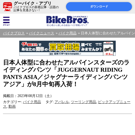
グーバイク・アプリ
ダウンロード
バイクブロスの新着記事・話題の
記事を見逃さない！
バイクブロス
バイクニュース
バイク用品
日本人体型に合わせたアルパインスタ
日本人体型に合わせたアルパインスターズのラ
イディングパンツ「JUGGERNAUT RIDING
PANTS ASIA／ジャグナーライディングパンツ
アジア」が8月中旬再入荷！
掲載日：2023年08月12日（土）
カテゴリー:
バイク用品
タグ:
アパレル
,
ツーリング用品
,
ピックアップニュー
ス
,
動画