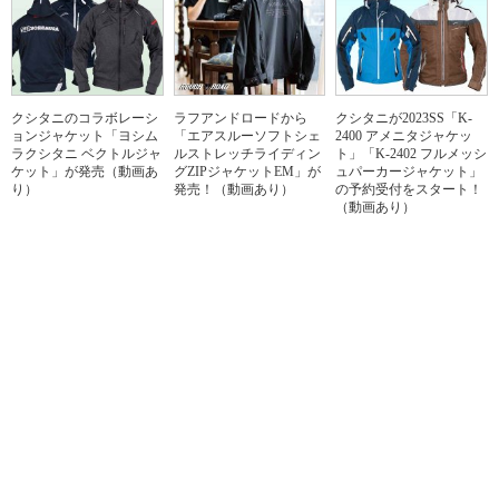
クシタニのコラボレーシ
ラフアンドロードから
クシタニが2023SS「K-
ョンジャケット「ヨシム
「エアスルーソフトシェ
2400 アメニタジャケッ
ラクシタニ ベクトルジャ
ルストレッチライディン
ト」「K-2402 フルメッシ
ケット」が発売（動画あ
グZIPジャケットEM」が
ュパーカージャケット」
り）
発売！（動画あり）
の予約受付をスタート！
（動画あり）