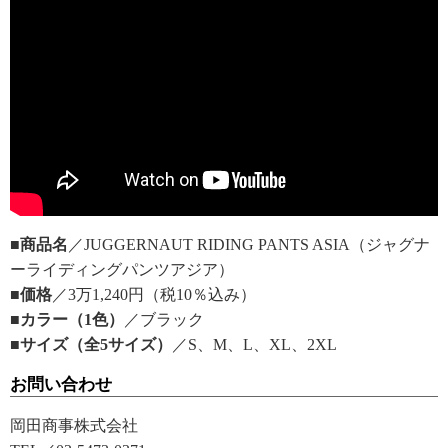
■商品名
／JUGGERNAUT RIDING PANTS ASIA（ジャグナ
ーライディングパンツアジア）
■価格
／3万1,240円（税10％込み）
■カラー（1色）
／ブラック
■サイズ（全5サイズ）
／S、M、L、XL、2XL
お問い合わせ
岡田商事株式会社