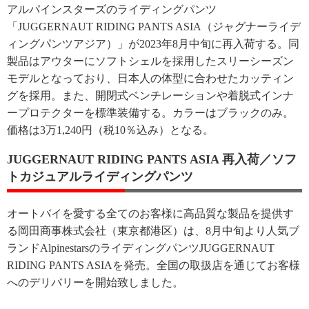
アルパインスターズのライディングパンツ
「JUGGERNAUT RIDING PANTS ASIA（ジャグナーライデ
ィングパンツアジア）」が2023年8月中旬に再入荷する。同
製品はアウターにソフトシェルを採用したスリーシーズン
モデルとなっており、日本人の体型に合わせたカッティン
グを採用。また、開閉式ベンチレーションや着脱式インナ
ープロテクターを標準装備する。カラーはブラックのみ。
価格は3万1,240円（税10％込み）となる。
JUGGERNAUT RIDING PANTS ASIA 再入荷／ソフ
トカジュアルライディングパンツ
オートバイを愛する全てのお客様に高品質な製品を提供す
る岡田商事株式会社（東京都港区）は、8月中旬より人気ブ
ランドAlpinestarsのライディングパンツJUGGERNAUT
RIDING PANTS ASIAを発売。全国の取扱店を通じてお客様
へのデリバリーを開始致しました。