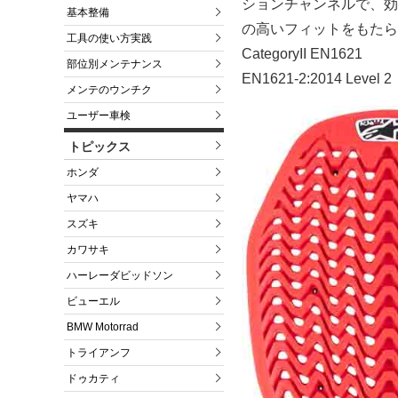
ションチャンネルで、効
基本整備
の高いフィットをもたら
工具の使い方実践
CategoryII EN1621
部位別メンテナンス
EN1621-2:2014 Level 2
メンテのウンチク
ユーザー車検
トピックス
ホンダ
ヤマハ
スズキ
カワサキ
ハーレーダビッドソン
ビューエル
BMW Motorrad
トライアンフ
ドゥカティ