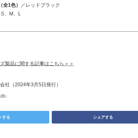
（全1色）
／レッドブラック
／S、M、L
ズ製品に関する記事はこちら＞＞
社（2024年3月5日発行）
集部）
トする
シェアする