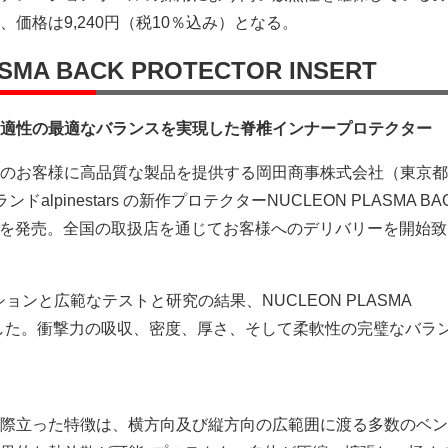
価格は9,240円（税10％込み）となる。
SMA BACK PROTECTOR INSERT
適性の最適なバランスを実現した脊椎インナープロテクター
のお客様に高品質な製品を提供する岡田商事株式会社（東京都
alpinestars の新作プロテクターNUCLEON PLASMA BA
-SERT を発売。全国の取扱店を通じてお客様へのデリバリーを開始
ションと広範なテストと研究の結果、NUCLEON PLASMA
が誕生した。衝撃力の吸収、密度、厚さ、そして柔軟性の完璧なバラ
際立った特徴は、横方向及び縦方向の広範囲に渡る多数のベン