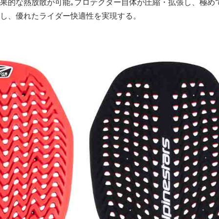
果的な熱放散が可能｡プロテクター自体が圧縮・拡張し、極め
し、優れたライダー快適性を実現する。