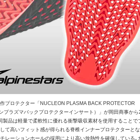
ロテクター「NUCLEON PLASMA BACK PROTECTOR
オンプラズマバックプロテクターインサート）」が岡田商事から2
同製品は軽量で柔軟性に優れる衝撃吸収素材を使用することで
して高いフィット感が得られる脊椎インナープロテクターとな
チレーションホールの採用により高い放熱性を確保している｡