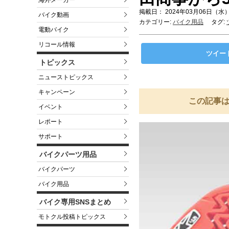
海外メーカー
掲載日： 2024年03月06日（水）
バイク動画
カテゴリー:
バイク用品
タグ:
電動バイク
リコール情報
ツイー
トピックス
ニューストピックス
キャンペーン
この記事は
イベント
レポート
サポート
バイクパーツ用品
バイクパーツ
バイク用品
バイク専用SNSまとめ
モトクル投稿トピックス