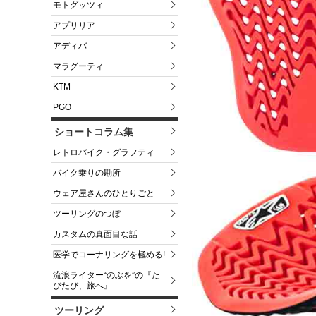
モトグッツィ
アプリリア
アディバ
マラグーティ
KTM
PGO
ショートコラム集
レトロバイク・グラフティ
バイク乗りの勘所
ウェア屋さんのひとりごと
ツーリングのつぼ
カスタムの真面目な話
医学でコーナリングを極める!
流浪ライター“のぶを”の『た
びたび、旅へ』
ツーリング