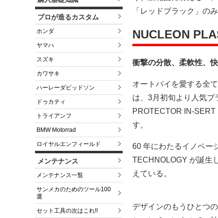
「レッドブラック」のみ、
プロが造るカスタム
ホンダ
NUCLEON PLA
ヤマハ
スズキ
衝撃の分散、柔軟性、快
カワサキ
オートバイを愛する全て
ハーレーダビッドソン
は、3月初旬より人気ブランド
ドゥカティ
PROTECTOR IN
トライアンフ
す。
BMW Motorrad
ロイヤルエンフィールド
60 年にわたるイノベー
TECHNOLOGY 
メンテナンス
えている。
メンテナンス一覧
サンメカのためのツール100
選
デザインのもうひとつの
セット工具の次はこれ!!