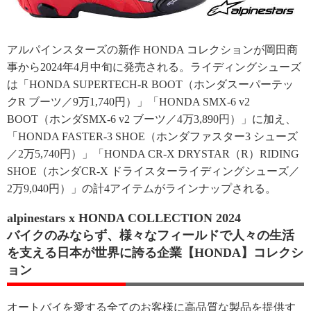
アルパインスターズの新作 HONDA コレクションが岡田商
事から2024年4月中旬に発売される。ライディングシューズ
は「HONDA SUPERTECH-R BOOT（ホンダスーパーテッ
クR ブーツ／9万1,740円）」「HONDA SMX-6 v2
BOOT（ホンダSMX-6 v2 ブーツ／4万3,890円）」に加え、
「HONDA FASTER-3 SHOE（ホンダファスター3 シューズ
／2万5,740円）」「HONDA CR-X DRYSTAR（R）RIDING
SHOE（ホンダCR-X ドライスターライディングシューズ／
2万9,040円）」の計4アイテムがラインナップされる。
alpinestars x HONDA COLLECTION 2024
バイクのみならず、様々なフィールドで人々の生活
を支える日本が世界に誇る企業【HONDA】コレクシ
ョン
オートバイを愛する全てのお客様に高品質な製品を提供す