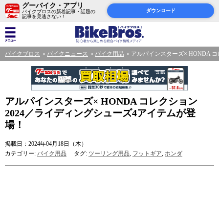
グーバイク・アプリ
ダウンロード
バイクブロスの新着記事・話題の
記事を見逃さない！
バイクブロス
バイクニュース
バイク用品
アルパインスターズ× HONDA 
アルパインスターズ× HONDA コレクション
2024／ライディングシューズ4アイテムが登
場！
掲載日：2024年04月18日（木）
カテゴリー:
バイク用品
タグ:
ツーリング用品
,
フットギア
,
ホンダ