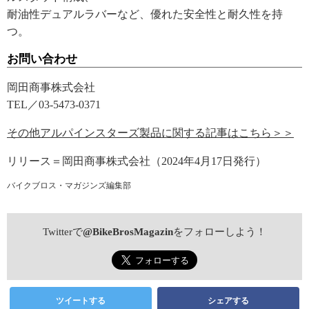
耐油性デュアルラバーなど、優れた安全性と耐久性を持
つ。
お問い合わせ
岡田商事株式会社
TEL／03-5473-0371
その他アルパインスターズ製品に関する記事はこちら＞＞
リリース＝岡田商事株式会社（2024年4月17日発行）
バイクブロス・マガジンズ編集部
Twitterで
@BikeBrosMagazin
をフォローしよう！
ツイートする
シェアする