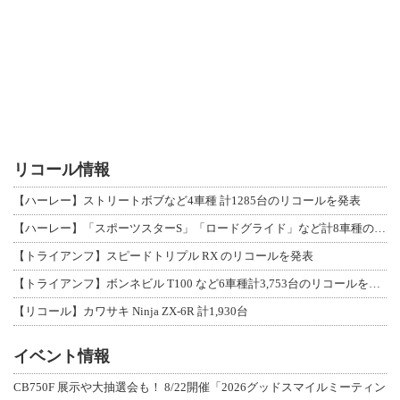
リコール情報
【ハーレー】ストリートボブなど4車種 計1285台のリコールを発表
【ハーレー】「スポーツスターS」「ロードグライド」など計8車種のリコールを発表
【トライアンフ】スピードトリプル RX のリコールを発表
【トライアンフ】ボンネビル T100 など6車種計3,753台のリコールを発表
【リコール】カワサキ Ninja ZX-6R 計1,930台
イベント情報
CB750F 展示や大抽選会も！ 8/22開催「2026グッドスマイルミーティン