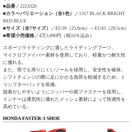
■品番
／2223320
■カラーバリエーション（全1色）
／1317 BLACK BRIGHT
RED BLUE
■サイズ（全7サイズ）
／EU39（25.0cm）～EU45（29.5cm）
■希望小売価格
／4万3,890円（税10％込み）
スポーツライディングに適したライディングブーツ。
マイクロファイバー素材を使用しており、軽量かつ耐久性
に優れる。
また、雨でも滑りにくいソールを採用し、安全性を確保。
シフトチェンジの際に足にかかる負荷を軽減するため、ト
ゥシフターパッドを装備。
脱着がしやすいようにジッパーや面ファスナーを採用し、
インナーは通気性に優れたメッシュ素材によって快適性を
高めている。
HONDA FASTER-3 SHOE