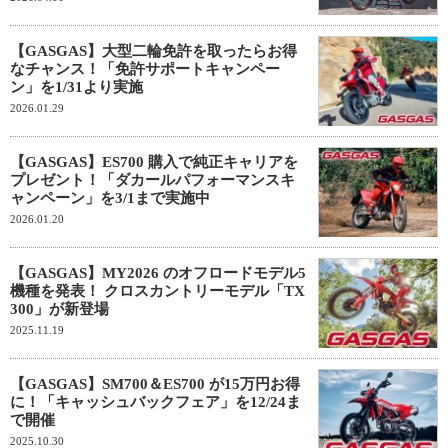
【GASGAS】大型二輪免許を取ったらお得
なチャンス！「免許サポートキャンペー
ン」を1/31より実施
2026.01.29
【GASGAS】ES700 購入で純正キャリアを
プレゼント！「ダカールパフォーマンスキ
ャンペーン」を3/1まで実施中
2026.01.20
【GASGAS】MY2026 のオフロードモデル5
機種を発表！ クロスカントリーモデル「TX
300」が新登場
2025.11.19
【GASGAS】SM700＆ES700 が15万円お得
に！「キャッシュバックフェア」を12/24ま
で開催
2025.10.30