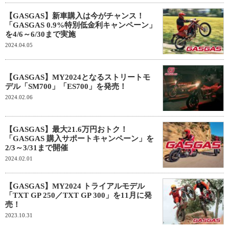
【GASGAS】新車購入は今がチャンス！
「GASGAS 0.9%特別低金利キャンペーン」
を4/6～6/30まで実施
2024.04.05
【GASGAS】MY2024となるストリートモ
デル「SM700」「ES700」を発売！
2024.02.06
【GASGAS】最大21.6万円おトク！
「GASGAS 購入サポートキャンペーン」を
2/3～3/31まで開催
2024.02.01
【GASGAS】MY2024 トライアルモデル
「TXT GP 250／TXT GP 300」を11月に発
売！
2023.10.31