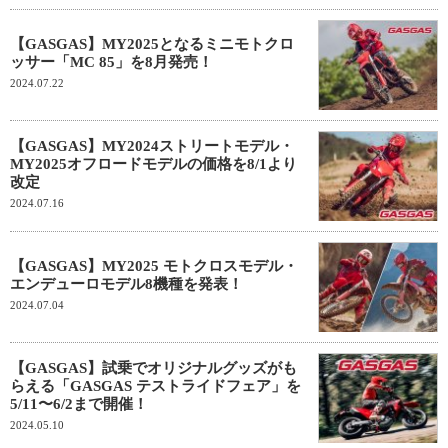
【GASGAS】MY2025となるミニモトクロ
ッサー「MC 85」を8月発売！
2024.07.22
【GASGAS】MY2024ストリートモデル・
MY2025オフロードモデルの価格を8/1より
改定
2024.07.16
【GASGAS】MY2025 モトクロスモデル・
エンデューロモデル8機種を発表！
2024.07.04
【GASGAS】試乗でオリジナルグッズがも
らえる「GASGAS テストライドフェア」を
5/11〜6/2まで開催！
2024.05.10