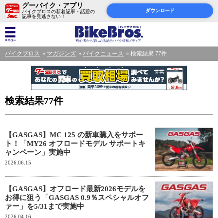
グーバイク・アプリ
ダウンロード
バイクブロスの新着記事・話題の
記事を見逃さない！
バイクブロス
マガジンズ
バイクニュース
検索結果 77件
検索結果77件
【GASGAS】MC 125 の新車購入をサポー
ト！「MY26 オフロードモデル サポートキ
ャンペーン」実施中
2026.06.15
【GASGAS】オフロード最新2026モデルを
お得に狙う「GASGAS 0.9％スペシャルオフ
ァー」を5/31まで実施中
2026.04.16