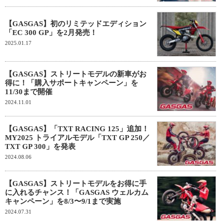
【GASGAS】初のリミテッドエディション
「EC 300 GP」を2月発売！
2025.01.17
【GASGAS】ストリートモデルの新車がお
得に！「購入サポートキャンペーン」を
11/30まで開催
2024.11.01
【GASGAS】「TXT RACING 125」追加！
MY2025 トライアルモデル「TXT GP 250／
TXT GP 300」を発表
2024.08.06
【GASGAS】ストリートモデルをお得に手
に入れるチャンス！「GASGAS ウェルカム
キャンペーン」を8/3〜9/1まで実施
2024.07.31