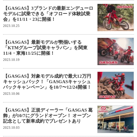
【GASGAS】3ブランドの最新エンデューロ
モデルに試乗できる「オフロード体験試乗
会」を11/11・23に開催！
2023.10.25
【GASGAS】最新モデルが勢揃いする
「KTMグループ試乗キャラバン」を関東
11/4・東海11/25に開催！
2023.10.19
【GASGAS】対象モデル成約で最大12万円
キャッシュバック！「GASGASキャッシュ
バックキャンペーン」を10/7〜12/24開催！
2023.10.06
【GASGAS】正規ディーラー「GASGAS 葛
飾」が10/7にグランドオープン！ オープン
記念として新車成約でプレゼントあり
2023.10.03