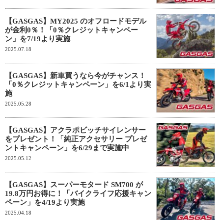
【GASGAS】MY2025 のオフロードモデル
が金利0％！「0％クレジットキャンペー
ン」を7/19より実施
2025.07.18
【GASGAS】新車買うなら今がチャンス！
「0％クレジットキャンペーン」を6/1より実
施
2025.05.28
【GASGAS】アクラポビッチサイレンサー
をプレゼント！「純正アクセサリー プレゼ
ントキャンペーン」を6/29まで実施中
2025.05.12
【GASGAS】スーパーモタード SM700 が
19.8万円お得に！「バイクライフ応援キャン
ペーン」を4/19より実施
2025.04.18