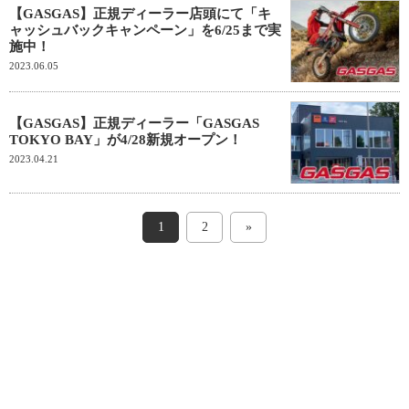
【GASGAS】正規ディーラー店頭にて「キ
ャッシュバックキャンペーン」を6/25まで実
施中！
2023.06.05
【GASGAS】正規ディーラー「GASGAS
TOKYO BAY」が4/28新規オープン！
2023.04.21
1
2
»