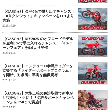
【GASGAS】金利0％で乗り出すチャンス！
「0％クレジット」キャンペーンを11/1より
実施
2025.10.29
【GASGAS】MY2025 のオフロードモデル
を金利0％で手に入れるチャンス！「0％ロ
ーンフェア」を9/6より開催
2025.09.05
【GASGAS】エンデューロ参戦ライダーを
支援する「ライダーサポートプログラム」
を開始、対象者に車両を無償貸与
2025.07.22
【GASGAS】大型二輪の免許取得で新車が
7.7万円おトクに！「免許サポートキャンペ
ーン」を12/8まで実施中
2025.07.22