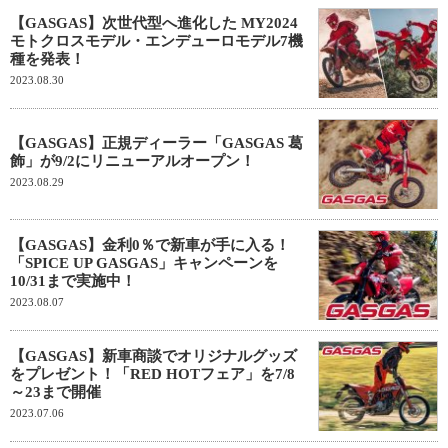
【GASGAS】次世代型へ進化した MY2024
モトクロスモデル・エンデューロモデル7機
種を発表！
2023.08.30
【GASGAS】正規ディーラー「GASGAS 葛
飾」が9/2にリニューアルオープン！
2023.08.29
【GASGAS】金利0％で新車が手に入る！
「SPICE UP GASGAS」キャンペーンを
10/31まで実施中！
2023.08.07
【GASGAS】新車商談でオリジナルグッズ
をプレゼント！「RED HOTフェア」を7/8
～23まで開催
2023.07.06