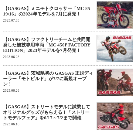
【GASGAS】ミニモトクロッサー「MC 85
19/16」の2024年モデルを7月に発売！
2023.07.03
【GASGAS】ファクトリーチームと共同開
発した競技専用車両「MC 450F FACTORY
EDITION」2023年モデルを7月発売！
2023.06.28
【GASGAS】茨城県初の GASGAS 正規ディ
ーラー「モトビルド」が7/7に新規オープ
ン！
2023.06.26
【GASGAS】ストリートモデルに試乗して
オリジナルグッズがもらえる！「ストリー
トモデルフェア」を6/17～7/2まで開催
2023.06.16