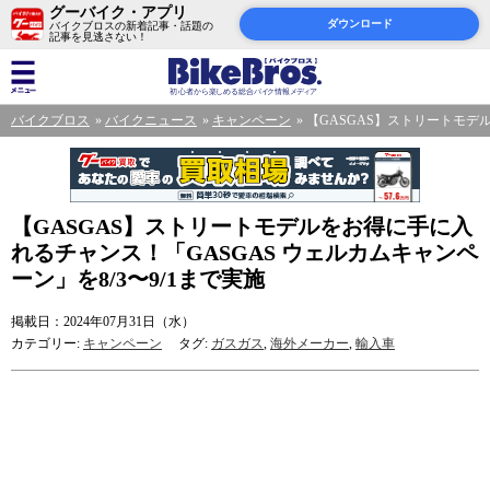
グーバイク・アプリ
ダウンロード
バイクブロスの新着記事・話題の
記事を見逃さない！
バイクブロス
バイクニュース
キャンペーン
【GASGAS】ストリートモデル
【GASGAS】ストリートモデルをお得に手に入
れるチャンス！「GASGAS ウェルカムキャンペ
ーン」を8/3〜9/1まで実施
掲載日：2024年07月31日（水）
カテゴリー:
キャンペーン
タグ:
ガスガス
,
海外メーカー
,
輸入車