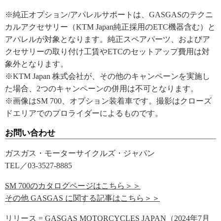
※純正オプション/アパレルサポートは、GASGASのテクニ
カルアクセサリー（KTM Japan純正採用のETC機器含む）と
アパレルが対象となります。純正スペアパーツ、およびア
クセサリーの取り付け工賃やETCのセットアップ費用は対
象外となります。
※KTM Japan 株式会社が、その他のキャンペーンを実施し
た場合、2つのキャンペーンの併用は不可となります。
※画像はSM 700、オプション装着車です。撮影はクローズ
ドエリアでのプロライダーによるものです。
お問い合わせ
ガスガス・モーターサイクルズ・ジャパン
TEL／03-3527-8885
SM 700のカタログページはこちら＞＞
その他 GASGAS に関する記事はこちら＞＞
リリース = GASGAS MOTORCYCLES JAPAN（2024年7月