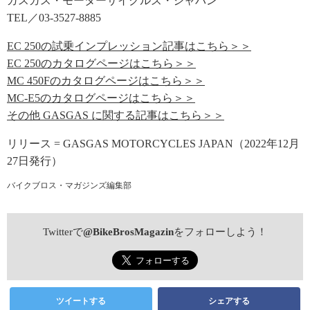
ガスガス・モーターサイクルズ・ジャパン
TEL／03-3527-8885
EC 250の試乗インプレッション記事はこちら＞＞
EC 250のカタログページはこちら＞＞
MC 450Fのカタログページはこちら＞＞
MC-E5のカタログページはこちら＞＞
その他 GASGAS に関する記事はこちら＞＞
リリース = GASGAS MOTORCYCLES JAPAN（2022年12月
27日発行）
バイクブロス・マガジンズ編集部
Twitterで
@BikeBrosMagazin
をフォローしよう！
ツイートする
シェアする