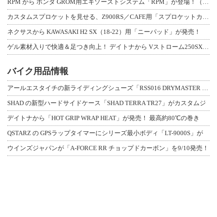
RPM から ホンダ GROM用エキゾーストシステム「RPM」が登場！（動画あり
カスタムスプロケットを見せる、Z900RS／CAFE用「スプロケットカバーフルキ
ネクサスから KAWASAKI H2 SX（18-22）用「ニーパッド」が発売！
ゲル素材入りで快適＆足つき向上！ デイトナから Vストローム250SX用「快適ロ
バイク用品情報
アールエスタイチの新ライディングシューズ「RSS016 DRYMASTER スト
SHAD の新型ハードサイドケース「SHAD TERRA TR27」がカスタムジ
デイトナから「HOT GRIP WRAP HEAT」が発売！ 最高約80℃の巻き
QSTARZ の GPSラップタイマーにシリーズ最小ボディ「LT-9000S」が
ウインズジャパンが「A-FORCE RR チョップドカーボン」を9/10発売！