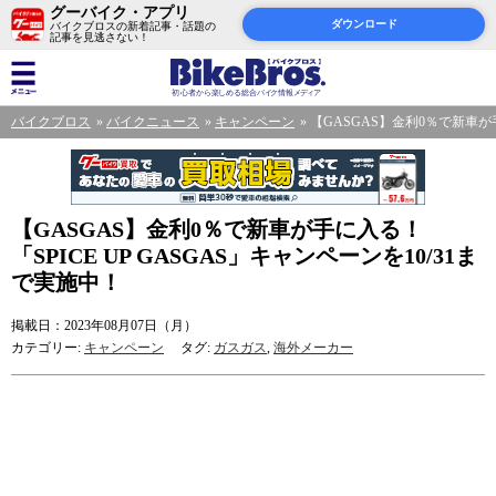
グーバイク・アプリ
ダウンロード
バイクブロスの新着記事・話題の
記事を見逃さない！
バイクブロス
バイクニュース
キャンペーン
【GASGAS】金利0％で新車が手
【GASGAS】金利0％で新車が手に入る！
「SPICE UP GASGAS」キャンペーンを10/31ま
で実施中！
掲載日：2023年08月07日（月）
カテゴリー:
キャンペーン
タグ:
ガスガス
,
海外メーカー