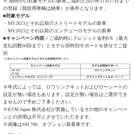
※ 期間中の対象モデルの新車ご成約と2023年11月17日まで
の登録（競技用車輌は納車）が条件となります。
■対象モデル
・MY2023とそれ以前のストリートモデルの新車
・MY2023とそれ以前のエンデューロモデルの新車
■キャンペーン内容
／ご成約時にクレジット金利0％（最大
支払回数60回まで）とモデル別特別サポートを併せてご提
供
※年式によっては、ロワリングキットおよびローシートの
設定が無い場合もあります。設定が無い場合はご選択でき
ませんので予めご了承ください。
※KTM Japan 株式会社が実施しているその他のキャンペー
ンとの併用は不可とさせていただきます。
※画像はSM 700、オプション装着車です。