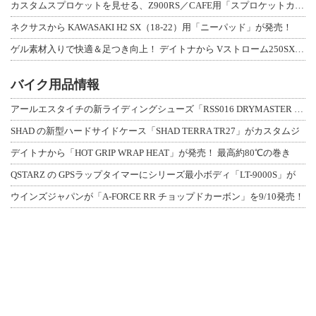
カスタムスプロケットを見せる、Z900RS／CAFE用「スプロケットカバーフルキ
ネクサスから KAWASAKI H2 SX（18-22）用「ニーパッド」が発売！
ゲル素材入りで快適＆足つき向上！ デイトナから Vストローム250SX用「快適ロ
バイク用品情報
アールエスタイチの新ライディングシューズ「RSS016 DRYMASTER スト
SHAD の新型ハードサイドケース「SHAD TERRA TR27」がカスタムジ
デイトナから「HOT GRIP WRAP HEAT」が発売！ 最高約80℃の巻き
QSTARZ の GPSラップタイマーにシリーズ最小ボディ「LT-9000S」が
ウインズジャパンが「A-FORCE RR チョップドカーボン」を9/10発売！