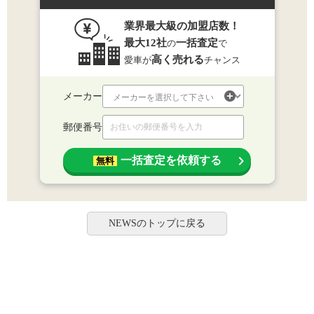
業界最大級の加盟店数！
最大12社
一括査定
の
で
高く売れる
愛車が
チャンス
メーカー
郵便番号
一括査定を依頼する
無料
NEWSのトップに戻る