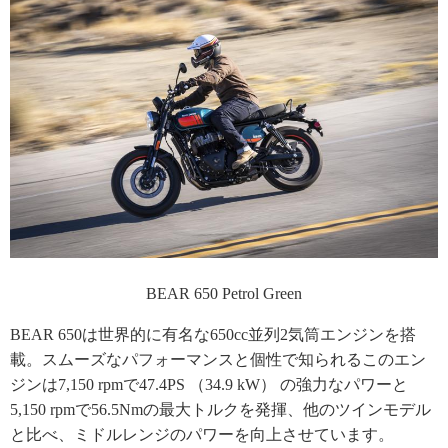
BEAR 650 Petrol Green
BEAR 650は世界的に有名な650cc並列2気筒エンジンを搭
載。スムーズなパフォーマンスと個性で知られるこのエン
ジンは7,150 rpmで47.4PS （34.9 kW） の強力なパワーと
5,150 rpmで56.5Nmの最大トルクを発揮、他のツインモデル
と比べ、ミドルレンジのパワーを向上させています。