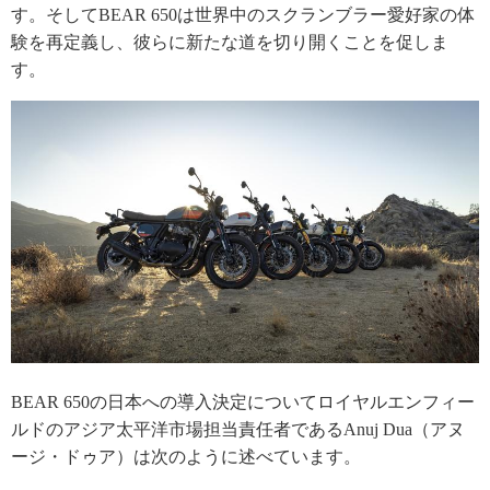
す。そしてBEAR 650は世界中のスクランブラー愛好家の体
験を再定義し、彼らに新たな道を切り開くことを促しま
す。
BEAR 650の日本への導入決定についてロイヤルエンフィー
ルドのアジア太平洋市場担当責任者であるAnuj Dua（アヌ
ージ・ドゥア）は次のように述べています。