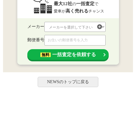
最大12社
一括査定
の
で
高く売れる
愛車が
チャンス
メーカー
郵便番号
一括査定を依頼する
無料
NEWSのトップに戻る