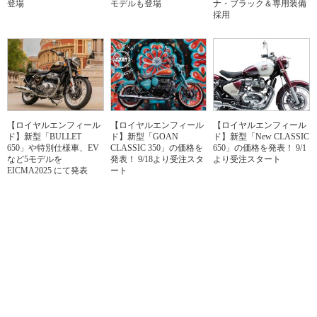
登場
モデルも登場
ナ・ブラック＆専用装備
採用
【ロイヤルエンフィール
【ロイヤルエンフィール
【ロイヤルエンフィール
ド】新型「BULLET
ド】新型「GOAN
ド】新型「New CLASSIC
650」や特別仕様車、EV
CLASSIC 350」の価格を
650」の価格を発表！ 9/1
など5モデルを
発表！ 9/18より受注スタ
より受注スタート
EICMA2025 にて発表
ート