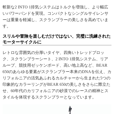
斬新な2 INTO 1排気システムはトルクを増強し、より幅広
いパワーバンドを実現。コンパクトなシングルサイレンサ
ーは重量を軽減し、スクランブラーの美しさを高めていま
す。
スリルや冒険を楽しむだけではない、完璧に洗練された
モーターサイクルに
レトロな雰囲気の分厚いタイヤ、四角いトレッドブロッ
ク、スクランブラーシート、2 INTO 1排気システム、リア
ループ、競技用ゼッケンボード、高い地上高など、BEAR
650のあらゆる要素がスクランブラー本来のDNAを伝え、カ
リフォルニアの活気あふれるカルチャーから生まれた5つの
印象的なカラーリングがBEAR 650の美しさをさらに際立た
せ、60年代のカリフォルニアの砂漠でのレースの精神とス
タイルを体現するスクランブラーとなっています。