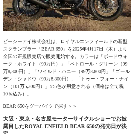
ピーシーアイ株式会社は、ロイヤルエンフィールドの新型
スクランブラー「
BEAR 650
」を2025年4月17日（木）より
全国の正規販売店で販売開始する。カラーは「ボードウォ
ーク・ホワイト（99万円）」「ペトロール・グリーン（99
万8,800円）」「ワイルド・ハニー（99万8,800円」「ゴール
デン・シャドウ（99万8,800円）」「トゥー・フォー・ナイ
ン（101万5,300円）」の5色が用意される（価格は全て税
10％込み）。
BEAR 650をグーバイクで探す＞＞
大阪・東京・名古屋モーターサイクルショーでお披
露目したROYAL ENFIELD BEAR 650の発売日が決
定