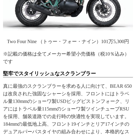
Two Four Nine （トゥー・フォー・ナイン）101万5,300円
※記載の価格は全てメーカー希望小売価格（税10％込み）
です
堅牢でスタイリッシュなスクランブラー
真に最強のスクランブラーを求める人に向けて、BEAR 650
は改良された強固なシャーシを採用、フロントにはトラベ
ル量130mmのショーワ製USDビッグピストンフォーク、リ
アにはトラベル量115mmのショーワ製ツインチューブRSU
を採用、舗装道路での走行時の快適性を実現しています。
184mmの最低地上高、フロント19インチとリア17インチの
デュアルパーパスタイヤの組み合わせにより、本格的なス