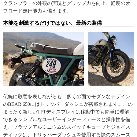
クランブラーの外観の実現とグリップ力を向上、軽度のオ
フロード走行能力も備えます。
本能を刺激するだけではない、最新の装備
伝統に敬意を表しながらも、多くの面でモダンなデザイン
のBEAR 650にはトリッパーダッシュが搭載されます。この
まったく新しいTFTディスプレイは移動中でも簡単に理解
できるシンプルなユーザーインターフェースと操作性を備
え、ブラックアルミニウムのスイッチキューブとジョイス
ティックは、トリッパーダッシュを使用する際のスムーズ