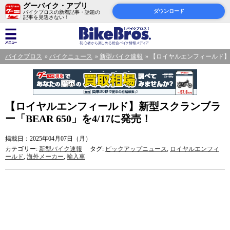
グーバイク・アプリ
ダウンロード
バイクブロスの新着記事・話題の
記事を見逃さない！
バイクブロス
バイクニュース
新型バイク速報
【ロイヤルエンフィールド】新型
【ロイヤルエンフィールド】新型スクランブラ
ー「BEAR 650」を4/17に発売！
掲載日：2025年04月07日（月）
カテゴリー:
新型バイク速報
タグ:
ピックアップニュース
,
ロイヤルエンフィ
ールド
,
海外メーカー
,
輸入車