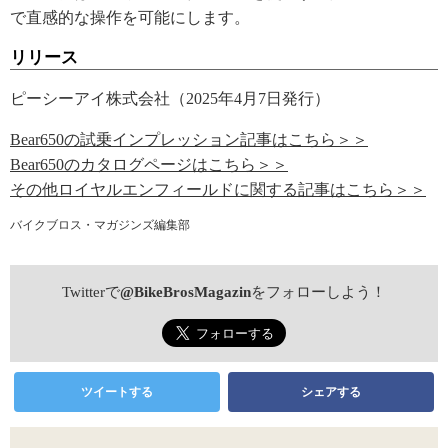
で直感的な操作を可能にします。
リリース
ピーシーアイ株式会社（2025年4月7日発行）
Bear650の試乗インプレッション記事はこちら＞＞
Bear650のカタログページはこちら＞＞
その他ロイヤルエンフィールドに関する記事はこちら＞＞
バイクブロス・マガジンズ編集部
Twitterで
@BikeBrosMagazin
をフォローしよう！
ツイートする
シェアする