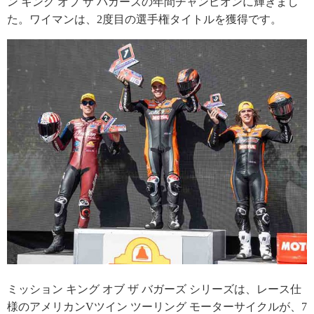
ン キング オブ ザ バガーズの年間チャンピオンに輝きまし
た。ワイマンは、2度目の選手権タイトルを獲得です。
ミッション キング オブ ザ バガーズ シリーズは、レース仕
様のアメリカンVツイン ツーリング モーターサイクルが、7