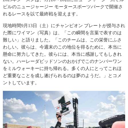
ビルのニュージャージー モータースポーツパークで開催さ
れるレースを以て最終戦を迎えます。
現地時間9月13日（土）にチャンピオン プレートが授与され
た際にワイマン（写真）は、「この瞬間を言葉で表すのは
難しい」と語りました。「このチームは、この栄誉にふさ
わしい。彼らは、今週末のこの地位を得るために、本当に
懸命に努力してきた。彼らには、本当に感謝してもしきれ
ない。ハーレーダビッドソンのおかげでこのナンバーワン
をミルウォーキーに持ち帰れる。多くの人にとってこれほ
ど重要なことを成し遂げられるのは夢のようだ。」とコメ
ントしています。