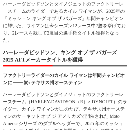
ハーレーダビッドソンとダイノジェットのファクトリーレ
ースチームのライダーであるカイル ワイマンが、2025年の
「ミッション キング オブ ザ バガーズ」年間チャンピオン
に輝いた。ワイマンは今シーズン12レース中7勝を挙げてお
り、2レースを残して2度目の選手権タイトル獲得となっ
た。
ハーレーダビッドソン、キング オブ ザ バガーズ
2025 AFTメーカータイトルを獲得
ファクトリーライダーのカイル ワイマンは年間チャンピオ
ンに ━━ 於: テキサス州オースティン
ハーレーダビッドソンとダイノジェットのファクトリーレ
ースチーム（HARLEY-DAVIDSON（R）× DYNOJET）のラ
イダー、カイル ワイマンがこのたび、テキサス州オーステ
ィンのサーキット オブ ジ アメリカズで開催された Moto
Americaシリーズ のダブルヘッダーで、2025 年のミッショ