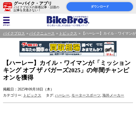
グーバイク・アプリ
ダウンロード
バイクブロスの新着記事・話題の
記事を見逃さない！
バイクブロス
バイクニュース
トピックス
【ハーレー】カイル・ワイマンが「
【ハーレー】カイル・ワイマンが「ミッション
キング オブ ザ バガーズ2025」の年間チャンピ
オンを獲得
掲載日：2025年09月18日（木）
カテゴリー:
トピックス
タグ:
ハーレー
,
モータースポーツ
,
海外メーカー