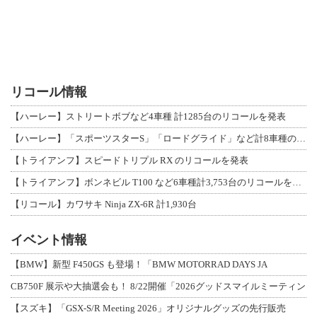
リコール情報
【ハーレー】ストリートボブなど4車種 計1285台のリコールを発表
【ハーレー】「スポーツスターS」「ロードグライド」など計8車種のリコールを発表
【トライアンフ】スピードトリプル RX のリコールを発表
【トライアンフ】ボンネビル T100 など6車種計3,753台のリコールを発表
【リコール】カワサキ Ninja ZX-6R 計1,930台
イベント情報
【BMW】新型 F450GS も登場！「BMW MOTORRAD DAYS JA
CB750F 展示や大抽選会も！ 8/22開催「2026グッドスマイルミーティン
【スズキ】「GSX-S/R Meeting 2026」オリジナルグッズの先行販売