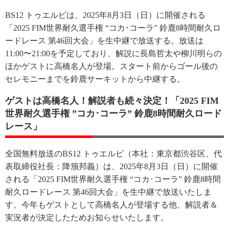
BS12 トゥエルビは、2025年8月3日（日）に開催される
「2025 FIM世界耐久選手権 “コカ･コーラ” 鈴鹿8時間耐久ロ
ードレース 第46回大会」を生中継で放送する。放送は
11:00〜21:00を予定しており、解説に長島哲太や柳川明らの
ほかゲストに高橋名人が登場。スタート前からゴール後の
セレモニーまでを鈴鹿サーキットから中継する。
ゲストは高橋名人！解説者も続々決定！「2025 FIM
世界耐久選手権 ”コカ･コーラ” 鈴鹿8時間耐久ロード
レース」
全国無料放送のBS12 トゥエルビ（本社：東京都渋谷区、代
表取締役社長：降籏邦義）は、2025年8月3日（日）に開催
される「2025 FIM世界耐久選手権 “コカ･コーラ” 鈴鹿8時間
耐久ロードレース 第46回大会」を生中継で放送いたしま
す。今年もゲストとして高橋名人が登場する他、解説者＆
実況者が決定したためお知らせいたします。