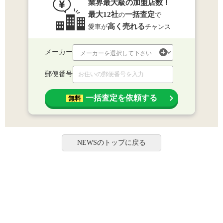
業界最大級の加盟店数！
最大12社
一括査定
の
で
高く売れる
愛車が
チャンス
メーカー
郵便番号
一括査定を依頼する
無料
NEWSのトップに戻る