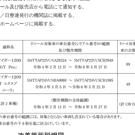
ール及び販売店から電話にて通知する。
／日整連発行の機関誌に掲載する。
ホームページに掲載する。