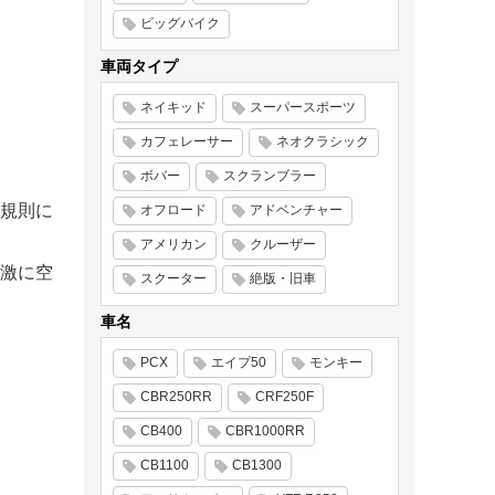
ビッグバイク
車両タイプ
ネイキッド
スーパースポーツ
カフェレーサー
ネオクラシック
ボバー
スクランブラー
規則に
オフロード
アドベンチャー
アメリカン
クルーザー
激に空
スクーター
絶版・旧車
車名
PCX
エイプ50
モンキー
CBR250RR
CRF250F
CB400
CBR1000RR
CB1100
CB1300