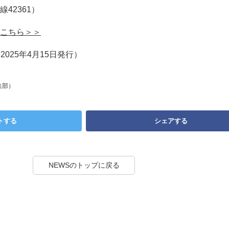
内線42361）
こちら＞＞
2025年4月15日発行）
集部）
トする
シェアする
NEWSのトップに戻る