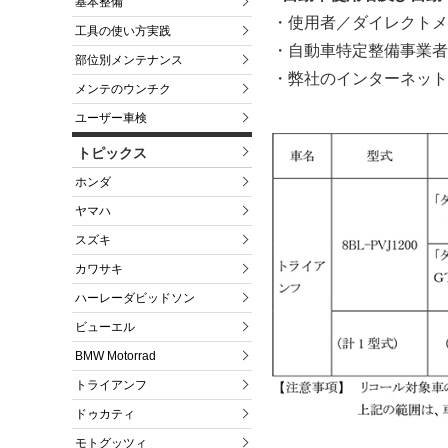
基本整備
・使用者／ダイレクトメ
工具の使い方実践
・自動車特定整備事業者
部位別メンテナンス
・弊社のインターネット
メンテのウンチク
ユーザー車検
トピックス
ホンダ
ヤマハ
スズキ
カワサキ
ハーレーダビッドソン
ビューエル
BMW Motorrad
トライアンフ
ドゥカティ
モトグッツィ