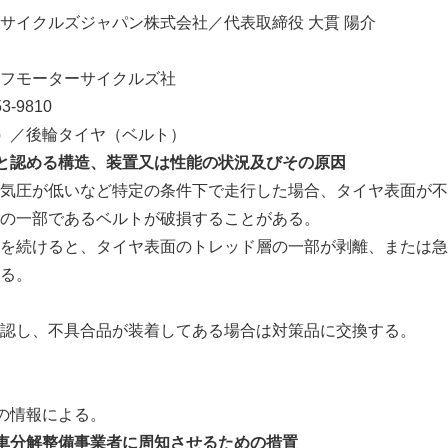
サイクルズジャパン株式会社／代表取締役 大貫 陽介
フモーターサイクルズ社
-9810
）
／後輪タイヤ（ベルト）
と認める構造、装置又は性能の状況及びその原因
気圧が低いなど特定の条件下で走行した場合、タイヤ表面が不
の一部であるベルトが破損することがある。
を続けると、タイヤ表面のトレッド層の一部が剥離、または急
る。
認し、不具合品が装着してある場合は対策品に交換する。
の情報による。
車分解整備事業者に周知させるための措置