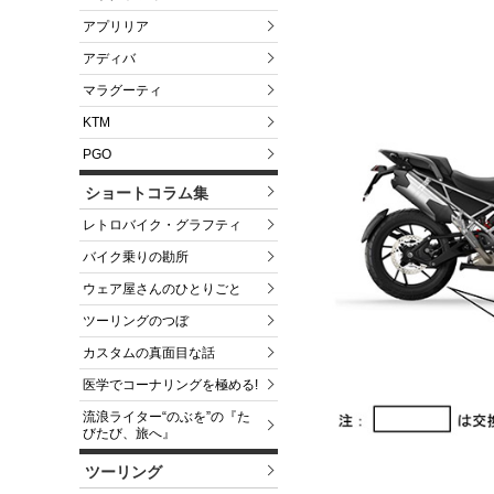
アプリリア
アディバ
マラグーティ
KTM
PGO
ショートコラム集
レトロバイク・グラフティ
バイク乗りの勘所
ウェア屋さんのひとりごと
ツーリングのつぼ
カスタムの真面目な話
医学でコーナリングを極める!
流浪ライター“のぶを”の『た
びたび、旅へ』
ツーリング