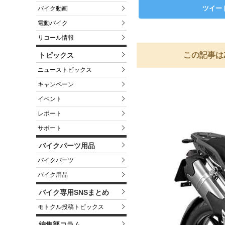
ツイー
バイク動画
電動バイク
リコール情報
この記事は
トピックス
ニューストピックス
キャンペーン
イベント
レポート
サポート
バイクパーツ用品
バイクパーツ
バイク用品
バイク専用SNSまとめ
モトクル投稿トピックス
編集部コラム