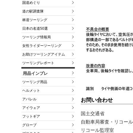
国道めぐり
道の駅調査隊
林道ツーリング
日本の名道50選
ツーリング情報局
女性ライダーツーリング
お助けツーリングアイテム
ツーリングレポート
用品インプレ
ツーリング用品
ヘルメット
お問い合わせ
アパレル
アイウェア
国土交通省
フットギア
自動車局審査・リコール
グローブ
リコール監理室