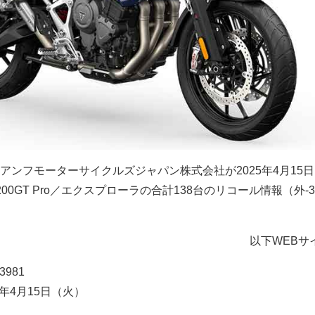
アンフモーターサイクルズジャパン株式会社が2025年4月15
0GT Pro／エクスプローラの合計138台のリコール情報（外-3
以下WEBサ
3981
5年4月15日（火）