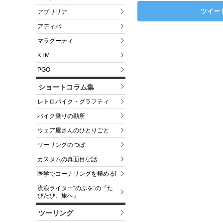
ツイー
アプリリア
アディバ
マラグーティ
KTM
PGO
ショートコラム集
レトロバイク・グラフティ
バイク乗りの勘所
ウェア屋さんのひとりごと
ツーリングのつぼ
カスタムの真面目な話
医学でコーナリングを極める!
流浪ライター“のぶを”の『た
びたび、旅へ』
ツーリング