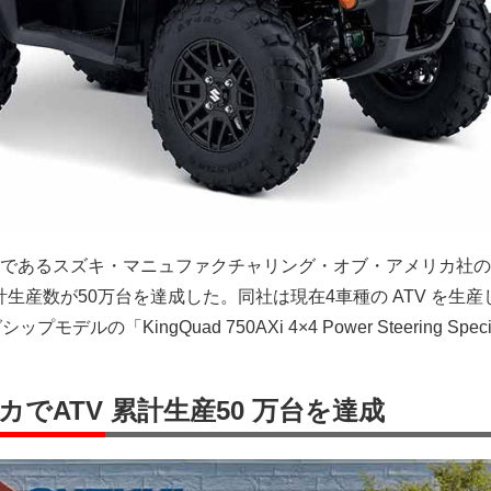
であるスズキ・マニュファクチャリング・オブ・アメリカ社の
累計生産数が50万台を達成した。同社は現在4車種の ATV を生産
ルの「KingQuad 750AXi 4×4 Power Steering Speci
でATV 累計生産50 万台を達成