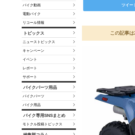
ツイー
バイク動画
電動バイク
リコール情報
この記事は
トピックス
ニューストピックス
キャンペーン
イベント
レポート
サポート
バイクパーツ用品
バイクパーツ
バイク用品
バイク専用SNSまとめ
モトクル投稿トピックス
編集部コラム