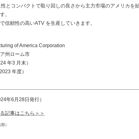
耐久性とコンパクトで取り回しの良さから主力市場のアメリカを
す。
で信頼性の高いATV を生産していきます。
ing of America Corporation
ア州ローム市
24 年3 月末）
2023 年度）
24年6月28日発行）
る記事はこちら＞＞
集部）