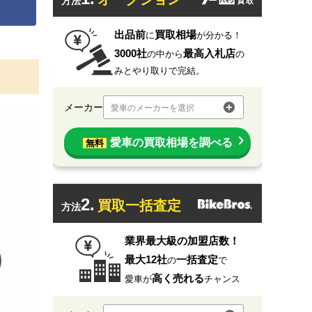
方法
出品前
買取相場
に
が分かる！
3000社
最高入札店
の中から
の
みとやり取りで完結。
メーカー
愛車のメーカーを選択
愛車の買取相場を調べる
無料
2.
買取一括査定
方法
業界最大級の加盟店数！
最大12社
一括査定
の
で
高く売れる
愛車が
チャンス