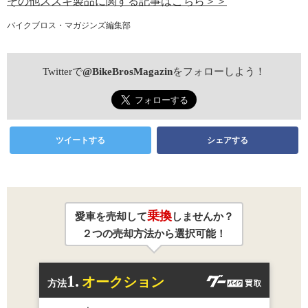
その他スズキ製品に関する記事はこちら＞＞
バイクブロス・マガジンズ編集部
Twitterで
@BikeBrosMagazin
をフォローしよう！
ツイートする
シェアする
乗換
愛車を売却して
しませんか？
２つの売却方法から選択可能！
1.
オークション
方法