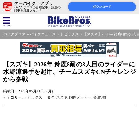
グーバイク・アプリ
ダウンロード
バイクブロスの新着記事・話題の
記事を見逃さない！
バイクブロス
バイクニュース
トピックス
【スズキ】2026年 鈴鹿8耐の
【スズキ】2026年 鈴鹿8耐の3人目のライダーに
水野涼選手を起用、チームスズキCNチャレンジ
から参戦
掲載日：2026年05月11日（月）
カテゴリー:
トピックス
タグ:
スズキ
,
国内メーカー
,
鈴鹿8耐