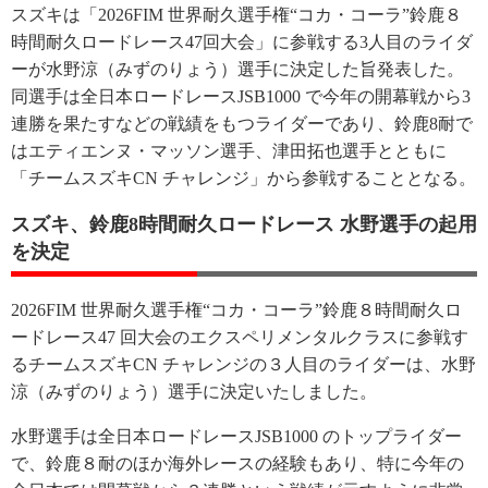
スズキは「2026FIM 世界耐久選手権“コカ・コーラ”鈴鹿８
時間耐久ロードレース47回大会」に参戦する3人目のライダ
ーが水野涼（みずのりょう）選手に決定した旨発表した。
同選手は全日本ロードレースJSB1000 で今年の開幕戦から3
連勝を果たすなどの戦績をもつライダーであり、鈴鹿8耐で
はエティエンヌ・マッソン選手、津田拓也選手とともに
「チームスズキCN チャレンジ」から参戦することとなる。
スズキ、鈴鹿8時間耐久ロードレース 水野選手の起用
を決定
2026FIM 世界耐久選手権“コカ・コーラ”鈴鹿８時間耐久ロ
ードレース47 回大会のエクスペリメンタルクラスに参戦す
るチームスズキCN チャレンジの３人目のライダーは、水野
涼（みずのりょう）選手に決定いたしました。
水野選手は全日本ロードレースJSB1000 のトップライダー
で、鈴鹿８耐のほか海外レースの経験もあり、特に今年の