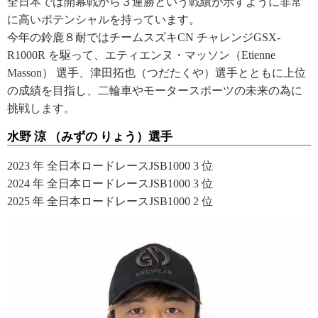
全日本では開幕戦から３連勝という戦績が示すように非常
に高いポテンシャルを持っています。
今年の鈴鹿８耐ではチームスズキCN チャレンジGSX-
R1000R を駆って、エティエンヌ・マッソン（Etienne
Masson） 選手、津田拓也（つだたくや）選手とともに上位
の成績を目指し、二輪車やモータースポーツの未来の為に
挑戦します。
水野 涼 （みずの りょう）選手
2023 年 全日本ロードレースJSB1000 3 位
2024 年 全日本ロードレースJSB1000 3 位
2025 年 全日本ロードレースJSB1000 2 位