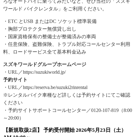
ろなオートバイに乗ってみたいなど、ぜひ当社の「スズキ
ワールド バイクレンタル」をご利用ください。
・ETC とUSB またはDC ソケット標準装備
・胸部プロテクター無償貸し出し
・国家資格保有の整備士が整備済みの車両
・任意保険、盗難保険、トラブル対応コールセンター利用
料、ロードサービス全て基本料金込み
スズキワールドグループホームページ
・URL／https://suzukiworld.jp/
予約サイト
・URL／https://reserva.be/suzuki2rinrental
※レンタルバイク車種など詳しくは予約サイトにてご確認
ください
・予約サイトサポートコールセンター／0120-107-819（8:00
～20:00）
【新規取扱2店】 予約受付開始 2026年5月23日（土）