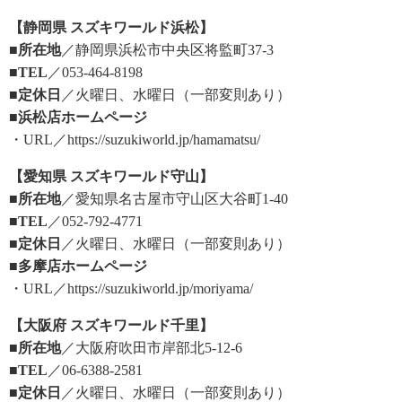
【静岡県 スズキワールド浜松】
■所在地
／静岡県浜松市中央区将監町37-3
■TEL
／053-464-8198
■定休日
／火曜日、水曜日（一部変則あり）
■浜松店ホームページ
・URL／https://suzukiworld.jp/hamamatsu/
【愛知県 スズキワールド守山】
■所在地
／愛知県名古屋市守山区大谷町1-40
■TEL
／052-792-4771
■定休日
／火曜日、水曜日（一部変則あり）
■多摩店ホームページ
・URL／https://suzukiworld.jp/moriyama/
【大阪府 スズキワールド千里】
■所在地
／大阪府吹田市岸部北5-12-6
■TEL
／06-6388-2581
■定休日
／火曜日、水曜日（一部変則あり）