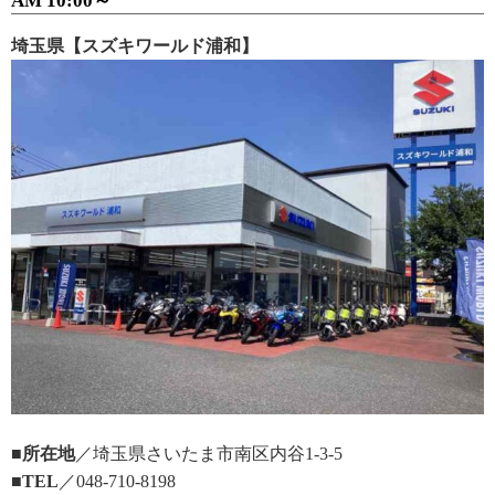
AM 10:00～
埼玉県【スズキワールド浦和】
■所在地
／埼玉県さいたま市南区内谷1-3-5
■TEL
／048-710-8198