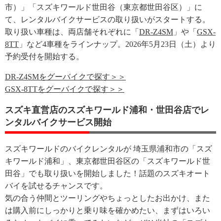
市）」「スズキワールド世田谷（東京都世田谷区）」に
て、レンタルバイクサービスの取り扱いがスタートする。
取り扱い車種は、両店舗それぞれに「
DR-Z4SM
」や「
GSX-
8TT
」など4車種をラインナップ。2026年5月23日（土）より
予約受付を開始する。
DR-Z4SMをグーバイクで探す＞＞
GSX-8TTをグーバイクで探す＞＞
スズキ直営店のスズキワールド浦和・世田谷店でレ
ンタルバイクサービス開始
スズキワールドのバイクレンタルが 埼玉県浦和市の「スズ
キワールド浦和」、東京都世田谷区の「スズキワールド世
田谷」でも取り扱いを開始しました！話題のスズキオート
バイを試せるチャンスです。
気の合う仲間とツーリングやちょっとしたお出かけ、また
は購入前にしっかりと乗り味を確かめたい、まずはいろい