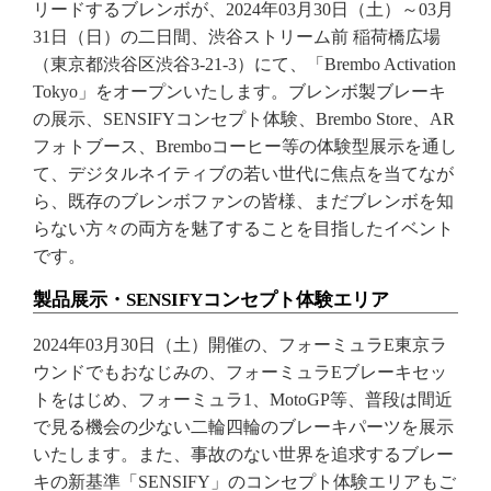
リードするブレンボが、2024年03月30日（土）～03月
31日（日）の二日間、渋谷ストリーム前 稲荷橋広場
（東京都渋谷区渋谷3-21-3）にて、「Brembo Activation
Tokyo」をオープンいたします。ブレンボ製ブレーキ
の展示、SENSIFYコンセプト体験、Brembo Store、AR
フォトブース、Bremboコーヒー等の体験型展示を通し
て、デジタルネイティブの若い世代に焦点を当てなが
ら、既存のブレンボファンの皆様、まだブレンボを知
らない方々の両方を魅了することを目指したイベント
です。
製品展示・SENSIFYコンセプト体験エリア
2024年03月30日（土）開催の、フォーミュラE東京ラ
ウンドでもおなじみの、フォーミュラEブレーキセッ
トをはじめ、フォーミュラ1、MotoGP等、普段は間近
で見る機会の少ない二輪四輪のブレーキパーツを展示
いたします。また、事故のない世界を追求するブレー
キの新基準「SENSIFY」のコンセプト体験エリアもご