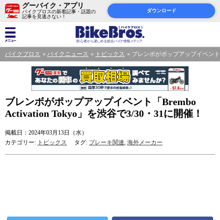
グーバイク・アプリ
ダウンロード
バイクブロスの新着記事・話題の
記事を見逃さない！
バイクブロス
バイクニュース
トピックス
ブレンボがポップアップイベント「Bremb
ブレンボがポップアップイベント「Brembo
Activation Tokyo」を渋谷で3/30・31に開催！
掲載日：2024年03月13日（水）
カテゴリー:
トピックス
タグ:
ブレーキ関連
,
海外メーカー