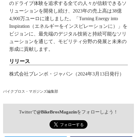
のドライブ体験を追求する全ての人々が信頼できるソ
リューションを開発し続け、2023年の売上高は38億
4,900万ユーロに達しました。「Turning Energy into
Inspiration（エネルギーをインスピレーションに）」を
ビジョンに、最先端のデジタル技術と持続可能なソリ
ューションを通じて、モビリティ分野の発展と未来の
形成に貢献します。
リリース
株式会社ブレンボ・ジャパン（2024年3月13日発行）
バイクブロス・マガジンズ編集部
Twitterで
@BikeBrosMagazin
をフォローしよう！