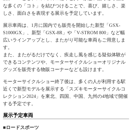
な多くの「コト」を結びつけることで、喜び、嬉しさ、楽
しさ、面白さを表現する展示を予定しています。
展示車両は、1月に国内でも販売を開始した新型「GSX-
S1000GX」、新型「GSX-8R」や「V-STROM 800」など幅
広いラインアップとし、またがり可能な車両もご用意しま
す。
また、またがるだけでなく、疾走し風を感じる疑似体験が
できるコンテンツや、モーターサイクルショーオリジナル
グッズを販売する物販コーナーなども設けます。
モーターサイクルショー終了後は、多くの人が利用する駅
近くで新型モデルを展示する「スズキモーターサイクルコ
レクション2024」を東北、四国、中国、九州の4地域で開催
する予定です。
展示予定車両
■ロードスポーツ