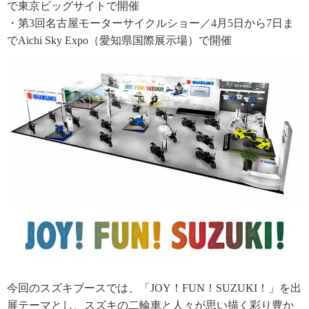
で東京ビッグサイトで開催
・第3回名古屋モーターサイクルショー／4月5日から7日ま
でAichi Sky Expo（愛知県国際展示場）で開催
今回のスズキブースでは、「JOY！FUN！SUZUKI！」を出
展テーマとし、スズキの二輪車と人々が思い描く彩り豊か