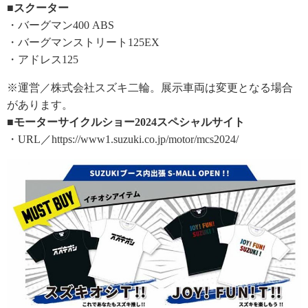
■スクーター
・バーグマン400 ABS
・バーグマンストリート125EX
・アドレス125
※運営／株式会社スズキ二輪。展示車両は変更となる場合
があります。
■モーターサイクルショー2024スペシャルサイト
・URL／https://www1.suzuki.co.jp/motor/mcs2024/