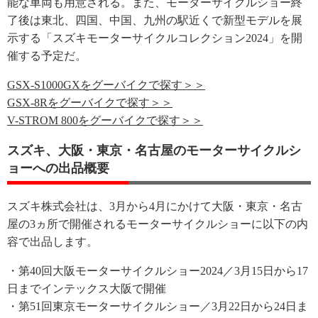
能な車両も用意される。また、モーターサイクルショー終
了後は東北、四国、中国、九州の駅近くで新型モデルを展
示する「スズキモーターサイクルコレクション2024」を開
催する予定だ。
GSX-S1000GXをグーバイクで探す＞＞
GSX-8Rをグーバイクで探す＞＞
V-STROM 800をグーバイクで探す＞＞
スズキ、大阪・東京・名古屋のモーターサイクルシ
ョーへの出品概要
スズキ株式会社は、3月から4月にかけて大阪・東京・名古
屋の3ヵ所で開催されるモーターサイクルショーに以下の内
容で出品します。
・第40回大阪モーターサイクルショー2024／3月15日から17
日までインテックス大阪で開催
・第51回東京モーターサイクルショー／3月22日から24日ま