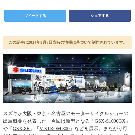
ツイートする
シェアする
この記事は2024年3月8日当時の情報に基づいて制作されています。
スズキが大阪・東京・名古屋のモーターサイクルショーの
出展概要を発表した。今回は新型となる「
GSX-S1000GX
」
や「
GSX-8R
」「
V-STROM 800
」などを展示。またがり可