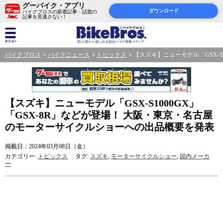
グーバイク・アプリ
ダウンロード
バイクブロスの新着記事・話題の
記事を見逃さない！
バイクブロス
バイクニュース
トピックス
【スズキ】ニューモデル「GSX-
【スズキ】ニューモデル「GSX-S1000GX」
「GSX-8R」などが登場！ 大阪・東京・名古屋
のモーターサイクルショーへの出品概要を発表
掲載日：2024年03月08日（金）
カテゴリー:
トピックス
タグ:
スズキ
,
モーターサイクルショー
,
国内メーカ
ー