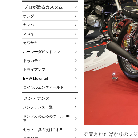
プロが造るカスタム
ホンダ
ヤマハ
スズキ
カワサキ
ハーレーダビッドソン
ドゥカティ
トライアンフ
BMW Motorrad
ロイヤルエンフィールド
メンテナンス
メンテナンス一覧
サンメカのためのツール100
選
セット工具の次はこれ!!
発売されたばかりのレジ