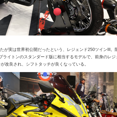
たが実は世界初公開だったという、レジェンド250ツインIII。
0ブライトンのスタンダード版に相当するモデルで、前身のレジ
ラッチが改良され、シフトタッチが良くなっている。