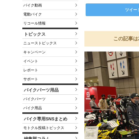
バイク動画
ツイー
電動バイク
リコール情報
トピックス
この記事は
ニューストピックス
キャンペーン
イベント
レポート
サポート
バイクパーツ用品
バイクパーツ
バイク用品
バイク専用SNSまとめ
モトクル投稿トピックス
編集部コラム