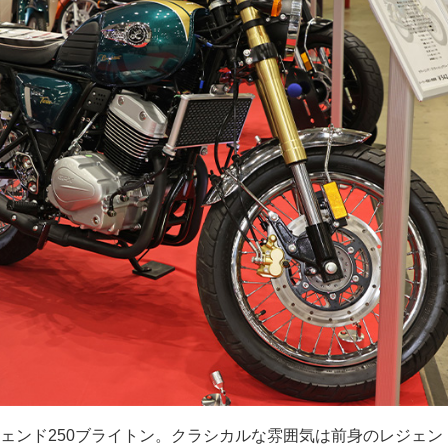
ェンド250ブライトン。クラシカルな雰囲気は前身のレジェンド