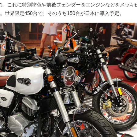
もの。これに特別塗色や前後フェンダー＆エンジンなどをメッキ
。世界限定450台で、そのうち150台が日本に導入予定。