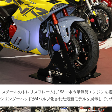
Vは、スチールのトレリスフレームに198cc水冷単気筒エンジンを
シリンダーヘッドが4バルブ化された最新モデルを展示してい