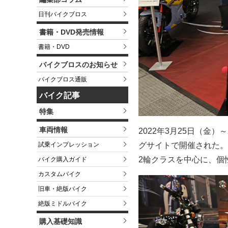
日刊バイクブロス
書籍・DVD発売情報
書籍・DVD
バイクブロスのお知らせ
バイクブロス通販
バイク記事
特集
車両情報
2022年3月25日（金
試乗インプレッション
グサイトで開催された。タ
2輪クラスを中心に、個
バイク購入ガイド
カスタムバイク
旧車・絶版バイク
絶版ミドルバイク
購入基礎知識