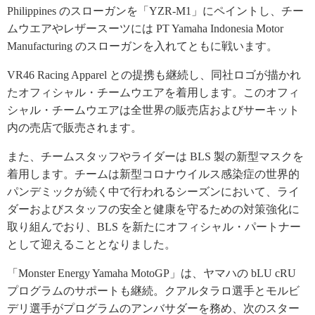
Philippines のスローガンを「YZR-M1」にペイントし、チー
ムウエアやレザースーツには PT Yamaha Indonesia Motor
Manufacturing のスローガンを入れてともに戦います。
VR46 Racing Apparel との提携も継続し、同社ロゴが描かれ
たオフィシャル・チームウエアを着用します。このオフィ
シャル・チームウエアは全世界の販売店およびサーキット
内の売店で販売されます。
また、チームスタッフやライダーは BLS 製の新型マスクを
着用します。チームは新型コロナウイルス感染症の世界的
パンデミックが続く中で行われるシーズンにおいて、ライ
ダーおよびスタッフの安全と健康を守るための対策強化に
取り組んでおり、BLS を新たにオフィシャル・パートナー
として迎えることとなりました。
「Monster Energy Yamaha MotoGP」は、ヤマハの bLU cRU
プログラムのサポートも継続。クアルタラロ選手とモルビ
デリ選手がプログラムのアンバサダーを務め、次のスター