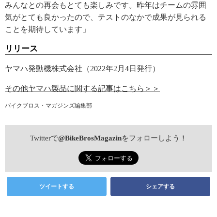
みんなとの再会もとても楽しみです。昨年はチームの雰囲
気がとても良かったので、テストのなかで成果が見られる
ことを期待しています」
リリース
ヤマハ発動機株式会社（2022年2月4日発行）
その他ヤマハ製品に関する記事はこちら＞＞
バイクブロス・マガジンズ編集部
Twitterで
@BikeBrosMagazin
をフォローしよう！
ツイートする
シェアする