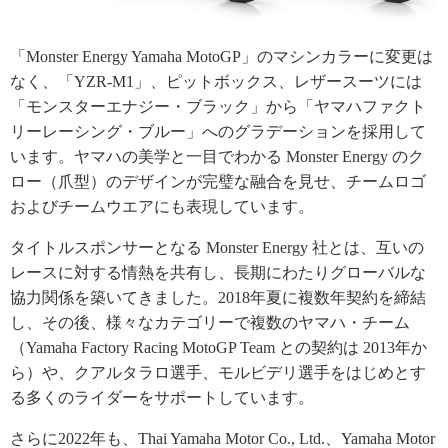
「Monster Energy Yamaha MotoGP」のマシンカラーに変更は
なく、「YZR-M1」、ピットボックス、レザースーツには
「モンスターエナジー・ブラック」から「ヤマハファクト
リーレーシング・ブルー」へのグラデーションを採用して
います。ヤマハの美学と一目でわかる Monster Energy のク
ロー（爪型）のデザインが完璧な融合を見せ、チームロゴ
およびチームウエアにも表現しています。
タイトルスポンサーとなる Monster Energy 社とは、互いの
レースに対する情熱を共有し、長期にわたりグローバルな
協力関係を築いてきました。2018年夏に複数年契約を締結
し、その後、様々なカテゴリーで複数のヤマハ・チーム
（Yamaha Factory Racing MotoGP Team との契約は 2013年か
ら）や、クアルタラロ選手、モルビデリ選手をはじめとす
る多くのライダーをサポートしています。
さらに2022年も、Thai Yamaha Motor Co., Ltd.、Yamaha Motor