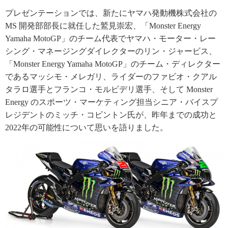
プレゼンテーションでは、新たにヤマハ発動機株式会社の
MS 開発部部長に就任した鷲見崇宏、「Monster Energy
Yamaha MotoGP」のチーム代表でヤマハ・モーター・レー
シング・マネージングダイレクターのリン・ジャービス、
「Monster Energy Yamaha MotoGP」のチーム・ディレクター
であるマッシモ・メレガリ、ライダーのファビオ・クアル
タラロ選手とフランコ・モルビデリ選手、そして Monster
Energy のスポーツ・マーケティング担当シニア・バイスプ
レジデントのミッチ・コビントン氏が、昨年までの成功と
2022年の可能性について思いを語りました。