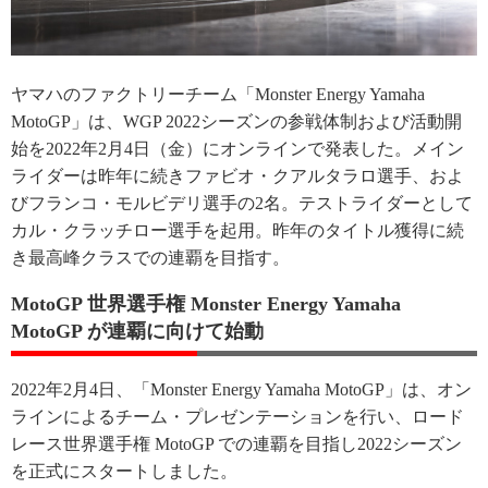
ヤマハのファクトリーチーム「Monster Energy Yamaha
MotoGP」は、WGP 2022シーズンの参戦体制および活動開
始を2022年2月4日（金）にオンラインで発表した。メイン
ライダーは昨年に続きファビオ・クアルタラロ選手、およ
びフランコ・モルビデリ選手の2名。テストライダーとして
カル・クラッチロー選手を起用。昨年のタイトル獲得に続
き最高峰クラスでの連覇を目指す。
MotoGP 世界選手権 Monster Energy Yamaha
MotoGP が連覇に向けて始動
2022年2月4日、「Monster Energy Yamaha MotoGP」は、オン
ラインによるチーム・プレゼンテーションを行い、ロード
レース世界選手権 MotoGP での連覇を目指し2022シーズン
を正式にスタートしました。