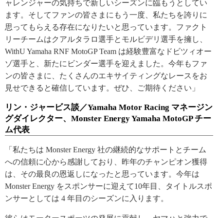
ャレンジャーの気持ちで新しいシーズンに臨もうとしてい
ます。そしてファンの皆さまにもう一度、私たちを誇りに
思ってもらえる存在になりたいと思っています。ファクト
リーチームはクアルタラロ選手とモルビデリ選手を擁し、
WithU Yamaha RNF MotoGP Team は経験豊富なドビツィオー
ゾ選手と、新たにビンダー選手を迎えました。今年もファ
ンの皆さまに、たくさんのエキサイティングなレースをお
見せできると確信しています。ぜひ、ご期待ください」
リン・ジャービス談／Yamaha Motor Racing マネージン
グダイレクター、Monster Energy Yamaha MotoGP チー
ム代表
「私たちは Monster Energy 社の継続的なサポートとチーム
への信頼に心から感謝しており、昨年のチャンピオン獲得
は、その最良の恩返しになったと思っています。今年は
Monster Energy をスポンサーに迎えて10年目、タイトルスポ
ンサーとしては 4 年目のシーズンに入ります。