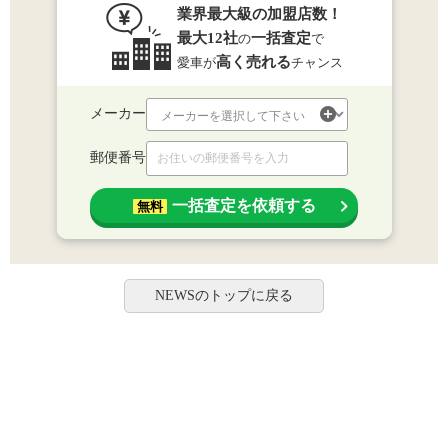
業界最大級の加盟店数！
最大12社
一括査定
の
で
高く売れる
愛車が
チャンス
メーカー
郵便番号
一括査定を依頼する
無料
NEWSのトップに戻る