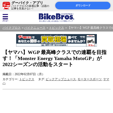
グーバイク・アプリ
ダウンロード
バイクブロスの新着記事・話題の
記事を見逃さない！
バイクブロス
バイクニュース
トピックス
【ヤマハ】WGP 最高峰クラスでの連覇を
【ヤマハ】WGP 最高峰クラスでの連覇を目指
す！「Monster Energy Yamaha MotoGP」が
2022シーズンの活動をスタート
掲載日：2022年02月07日（月）
カテゴリー:
トピックス
タグ:
ピックアップニュース
,
モータースポーツ
,
ヤマ
ハ