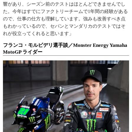
響があり、シーズン前のテストはほとんどできませんでし
た。今年はすでにファクトリーチームで1年間の経験がある
ので、仕事の仕方も理解しています。強みも改善すべき点
もわかっているので、セパンとマンダリカのテストではそ
れが役立ってくれると思います」
フランコ・モルビデリ選手談／Monster Energy Yamaha
MotoGP ライダー