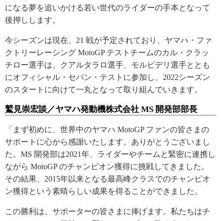
になる夢を追いかける若い世代のライダーの手本となって
後押しします。
今シーズンは現在、21 戦が予定されており、ヤマハ・ファ
クトリーレーシング MotoGP テストチームのカル・クラッ
チロー選手は、クアルタラロ選手、モルビデリ選手ととも
にオフィシャル・セパン・テストに参加し、2022シーズン
のスタートに向けて一丸となって取り組んでいきます。
鷲見崇宏談／ヤマハ発動機株式会社 MS 開発部部長
「まず初めに、世界中のヤマハ MotoGP ファンの皆さまの
サポートに心から感謝いたします。ありがとうございまし
た。MS 開発部は2021年、ライダーやチームと緊密に連携し
ながら MotoGP のチャンピオン獲得に挑戦してきました。
その結果、2015年以来となる最高峰クラスでのチャンピオ
ン獲得という素晴らしい成果を得ることができました。
この勝利は、サポーターの皆さまに捧げます。私たちはチ