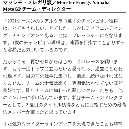
マッシモ・メレガリ談／Monster Energy Yamaha
MotoGP チーム・ディレクター
「2021シーズンのクアルタラロ選手のチャンピオン獲得
は、とてもうれしいことでした。しかしディフェンディン
グ・チャンピオンであることは、プレッシャーにもなりま
す。1度のチャンピオン獲得は、連覇を目指すことよりずっ
と容易だと気づいているのです。
だからこそ、再びゼロからはじめ、全21レースを戦いま
す。もう一度トップに立ちたいと思うなら、過去にとらわ
れ過ぎず、目の前の仕事に集中し、前進し続けなければな
りません。チームの士気は高く、雰囲気はかつてないほど
良好です。昨年チームに加わった新しいクルーたちも、他
のメンバーに溶け込んでいます。私はチーム・ディレクタ
ーとして、2 度目のタイトル獲得をともに目指すための最高
のメンバーが揃ったと思っています。
また強力なライダーラインアップを実現できたことも非常