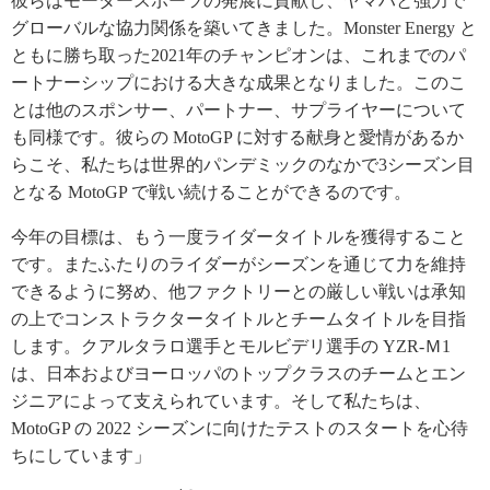
彼らはモータースポーツの発展に貢献し、ヤマハと強力で
グローバルな協力関係を築いてきました。Monster Energy と
ともに勝ち取った2021年のチャンピオンは、これまでのパ
ートナーシップにおける大きな成果となりました。このこ
とは他のスポンサー、パートナー、サプライヤーについて
も同様です。彼らの MotoGP に対する献身と愛情があるか
らこそ、私たちは世界的パンデミックのなかで3シーズン目
となる MotoGP で戦い続けることができるのです。
今年の目標は、もう一度ライダータイトルを獲得すること
です。またふたりのライダーがシーズンを通じて力を維持
できるように努め、他ファクトリーとの厳しい戦いは承知
の上でコンストラクタータイトルとチームタイトルを目指
します。クアルタラロ選手とモルビデリ選手の YZR-Ｍ1
は、日本およびヨーロッパのトップクラスのチームとエン
ジニアによって支えられています。そして私たちは、
MotoGP の 2022 シーズンに向けたテストのスタートを心待
ちにしています」