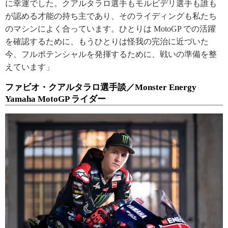
に幸運でした。クアルタラロ選手もモルビデリ選手も誰も
が認める才能の持ち主であり、そのライディングも私たち
のマシンによく合っています。ひとりは MotoGP での活躍
を確認するために、もうひとりは怪我の完治に近づいた
今、フルポテンシャルを発揮するために、戦いの準備を整
えています」
ファビオ・クアルタラロ選手談／Monster Energy
Yamaha MotoGP ライダー