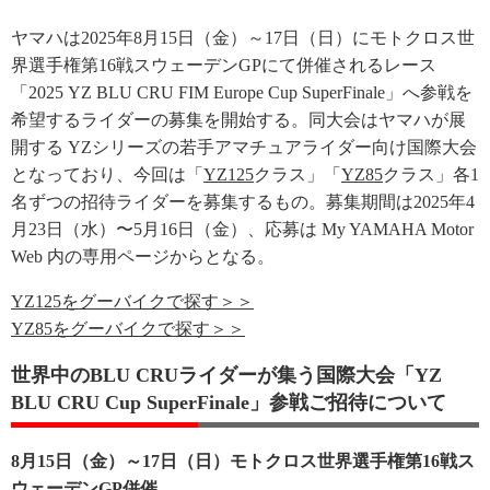
ヤマハは2025年8月15日（金）～17日（日）にモトクロス世
界選手権第16戦スウェーデンGPにて併催されるレース
「2025 YZ BLU CRU FIM Europe Cup SuperFinale」へ参戦を
希望するライダーの募集を開始する。同大会はヤマハが展
開する YZシリーズの若手アマチュアライダー向け国際大会
となっており、今回は「
YZ125
クラス」「
YZ85
クラス」各1
名ずつの招待ライダーを募集するもの。募集期間は2025年4
月23日（水）〜5月16日（金）、応募は My YAMAHA Motor
Web 内の専用ページからとなる。
YZ125をグーバイクで探す＞＞
YZ85をグーバイクで探す＞＞
世界中のBLU CRUライダーが集う国際大会「YZ
BLU CRU Cup SuperFinale」参戦ご招待について
8月15日（金）～17日（日）モトクロス世界選手権第16戦ス
ウェーデンGP併催