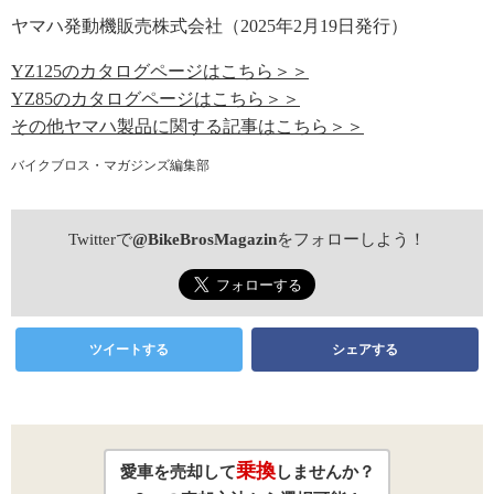
ヤマハ発動機販売株式会社（2025年2月19日発行）
YZ125のカタログページはこちら＞＞
YZ85のカタログページはこちら＞＞
その他ヤマハ製品に関する記事はこちら＞＞
バイクブロス・マガジンズ編集部
Twitterで
@BikeBrosMagazin
をフォローしよう！
ツイートする
シェアする
乗換
愛車を売却して
しませんか？