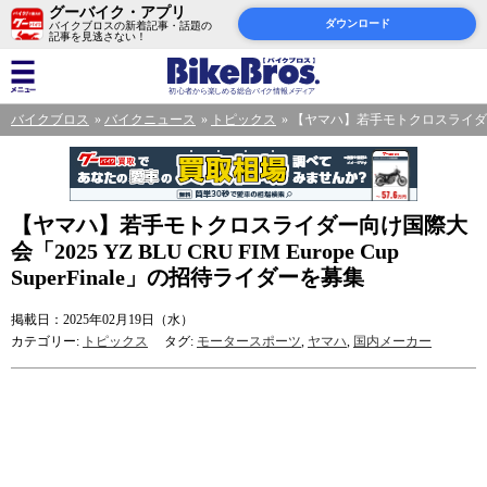
グーバイク・アプリ
ダウンロード
バイクブロスの新着記事・話題の
記事を見逃さない！
バイクブロス
バイクニュース
トピックス
【ヤマハ】若手モトクロスライダー向け国際大
【ヤマハ】若手モトクロスライダー向け国際大
会「2025 YZ BLU CRU FIM Europe Cup
SuperFinale」の招待ライダーを募集
掲載日：2025年02月19日（水）
カテゴリー:
トピックス
タグ:
モータースポーツ
,
ヤマハ
,
国内メーカー