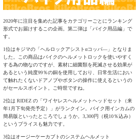
2020年に注目を集めた記事をカテゴリーごとにランキング
形式でお届けするこの企画。第二弾は「バイク用品編」で
す。
1位はキジマの「ヘルロックアシストαコッパ―」となりま
した。この商品はバイクのヘルメットロックを使いやすく
する為の物なのですが、素材に細菌類を死滅させる効果が
あるという純度99％の銅を使用しており、日常生活におい
て触れたくないドアノブやボタンの操作に使えるというの
がセールスポイント。ご時世ですね。
2位は RIDEZ の「ワイヤレスヘルメットヘッドセット（来
年1月下旬発売予定）」がランクイン。バイク用インカムの
簡易版といったところでしょうか。3,300円（税10％込み）
というプライスも魅力です。
3位はオージーケーカブトのシステムヘルメット