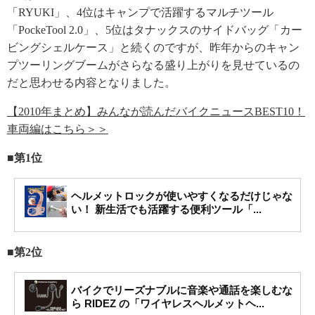
「RYUKI」、4位はキャンプで活躍するマルチツール
「PockeTool 2.0」、5位はタナックスのサイドバッグ「カー
ビングシェルケース」と続くのですが、昨年からのキャン
プツーリングブームがさらなる盛り上がりを見せているの
だと思わせる内容となりました。
【2010年まとめ】みんなが読んだバイクニュースBEST10！
車両編はこちら＞＞
■第1位
ヘルメットロックが使いやすくなるだけじゃな
い！ 新生活でも活躍する便利ツール「...
■第2位
バイクでリーズナブルに音楽や通話を楽しむな
ら RIDEZ の「ワイヤレスヘルメットヘ...