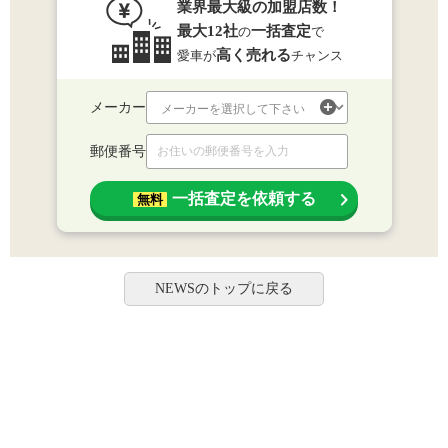
業界最大級の加盟店数！
最大12社
一括査定
の
で
高く売れる
愛車が
チャンス
メーカー
郵便番号
一括査定を依頼する
無料
NEWSのトップに戻る