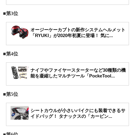
■第3位
オージーケーカブトの新作システムヘルメット
「RYUKI」が2020年初夏に登場！ 気に...
■第4位
ナイフやファイヤースターターなど30種類の機
能を凝縮したマルチツール「PockeTool...
■第5位
シートカウルが小さいバイクにも装着できるサ
イドバッグ！ タナックスの「カービン...
■第6位