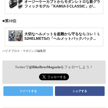
オージーケーカブトからモダンレトロな新グラ
フィックモデル「KAMUI-3 CLASSIC」が...
■第10位
大切なヘルメットを盗難から守るならコレ！ L
S2HELMETSの「ヘルメットバックパック...
バイクブロス・マガジンズ編集部
Twitterで
@BikeBrosMagazin
をフォローしよう！
ツイートする
シェアする