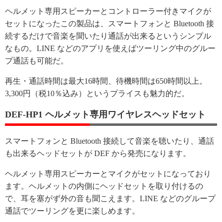
ヘルメット専用スピーカーとコントローラー付きマイクが
セットになったこの製品は、スマートフォンと Bluetooth 接
続するだけで音楽を聞いたり通話が出来るというシンプル
なもの。LINE などのアプリを使えばツーリング中のグルー
プ通話も可能だ。
再生・通話時間は最大16時間、待機時間は650時間以上。
3,300円（税10％込み）というプライスも魅力的だ。
DEF-HP1 ヘルメット専用ワイヤレスヘッドセット
スマートフォンと Bluetooth 接続して音楽を聴いたり、通話
も出来るヘッドセットが DEF から発売になります。
ヘルメット専用スピーカーとマイクがセットになっており
ます。ヘルメットの内側にヘッドセットを取り付けるの
で、耳を塞がず外の音も聞こえます。LINE などのグループ
通話でツーリングを更に楽しめます。