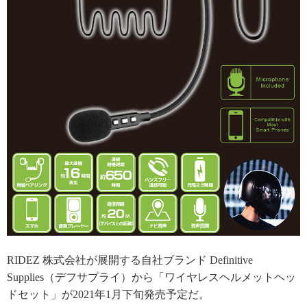
RIDEZ 株式会社が展開する自社ブランド Definitive
Supplies（デフサプライ）から「ワイヤレスヘルメットヘッ
ドセット」が2021年1月下旬発売予定だ。