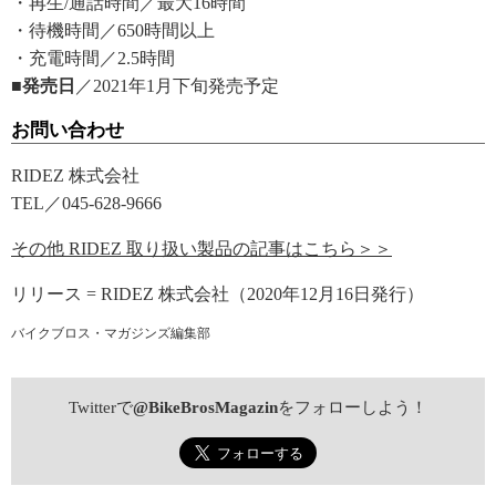
・再生/通話時間／最大16時間
・待機時間／650時間以上
・充電時間／2.5時間
■発売日
／2021年1月下旬発売予定
お問い合わせ
RIDEZ 株式会社
TEL／045-628-9666
その他 RIDEZ 取り扱い製品の記事はこちら＞＞
リリース = RIDEZ 株式会社（2020年12月16日発行）
バイクブロス・マガジンズ編集部
Twitterで
@BikeBrosMagazin
をフォローしよう！