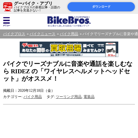
グーバイク・アプリ
ダウンロード
バイクブロスの新着記事・話題の
記事を見逃さない！
バイクブロス
バイクニュース
バイク用品
バイクでリーズナブルに音楽や通話
バイクでリーズナブルに音楽や通話を楽しむな
ら RIDEZ の「ワイヤレスヘルメットヘッドセ
ット」がオススメ！
掲載日：2020年12月18日（金）
カテゴリー:
バイク用品
タグ:
ツーリング用品
,
電装品